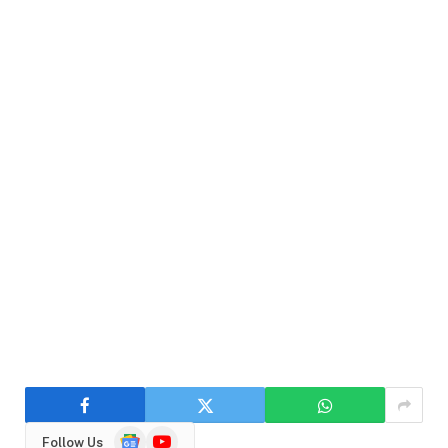
Google
YouTube
Follow Us