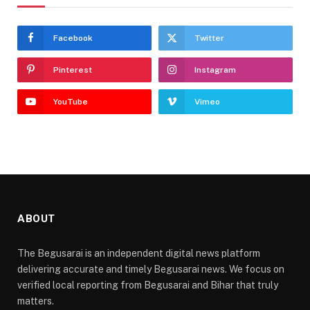
Facebook
Twitter
Pinterest
Instagram
YouTube
Vimeo
ABOUT
The Begusarai is an independent digital news platform
delivering accurate and timely Begusarai news. We focus on
verified local reporting from Begusarai and Bihar that truly
matters.