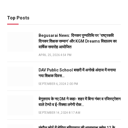
Top Posts
Begusarai News: दिनकर पुण्यतिथि पर ‘राष्ट्रकवि
दिनकर शिक्षक सम्मान’ और KGM Dreams विद्यालय का
वार्षिक समारोह आयोजित
APRIL 25, 2026 4:54 PM
DAV Public School बखरी में अनोखे अंदाज में मनाया
गया शिक्षक दिवस…
SEPTEMBER 6, 2024 2:00 PM
बेगूसराय के नए DM ने कहा- शहर में बिना नंबर व रजिस्ट्रेशन
वाले टेम्पो व ई-रिक्शा लगेगी रोक…
SEPTEMBER 14, 2024 8:17 AM
मंझौल कोर्ट में चेरिया बरियारपुर की थानाध्यक्ष समेत 12 के