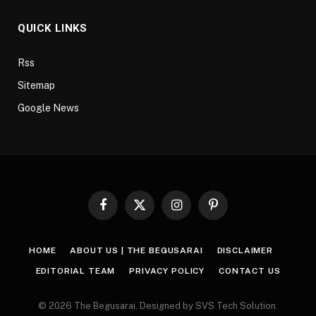
QUICK LINKS
Rss
Sitemap
Google News
Facebook
X
Instagram
Pinterest
(Twitter)
HOME
ABOUT US | THE BEGUSARAI
DISCLAIMER
EDITORIAL TEAM
PRIVACY POLICY
CONTACT US
© 2026 The Begusarai. Designed by SVS Tech Solution.