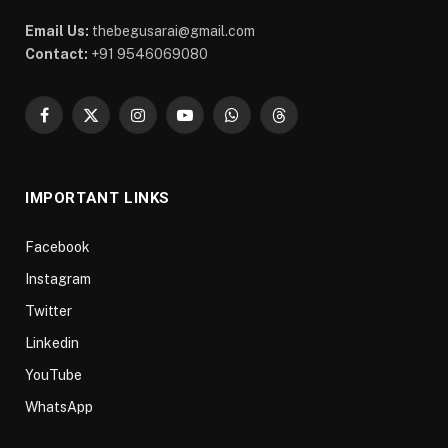
Email Us:
thebegusarai@gmail.com
Contact:
+91 9546069080
Facebook
X
Instagram
YouTube
WhatsApp
Threads
(Twitter)
IMPORTANT LINKS
Facebook
Instagram
Twitter
Linkedin
YouTube
WhatsApp