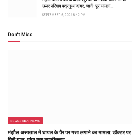
ऊपर परिवाद पत्र हुआ दायर, जानें- पूरा मामला…
SEPTEMBER 6, 2024 8:42 PM
Don't Miss
BEGUSARAI NEWS
मंझौल अस्पताल में घायल के पैर पर गत्ता लगाने का मामला: डॉक्टर पर
गिरी गाज, मांगा गया स्पष्टीकरण…