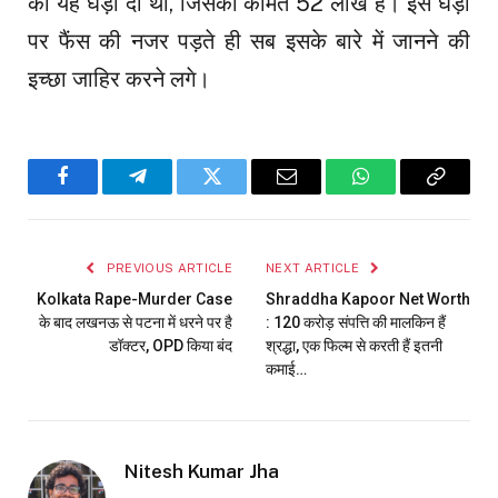
को यह घड़ी दी थी, जिसकी कीमत 52 लाख है। इस घड़ी
पर फैंस की नजर पड़ते ही सब इसके बारे में जानने की
इच्छा जाहिर करने लगे।
Facebook
Telegram
Twitter
Email
WhatsApp
Copy
Link
PREVIOUS ARTICLE
NEXT ARTICLE
Kolkata Rape-Murder Case
Shraddha Kapoor Net Worth
के बाद लखनऊ से पटना में धरने पर है
: 120 करोड़ संपत्ति की मालकिन हैं
डॉक्टर, OPD किया बंद
श्रद्धा, एक फिल्म से करती हैं इतनी
कमाई…
Nitesh Kumar Jha