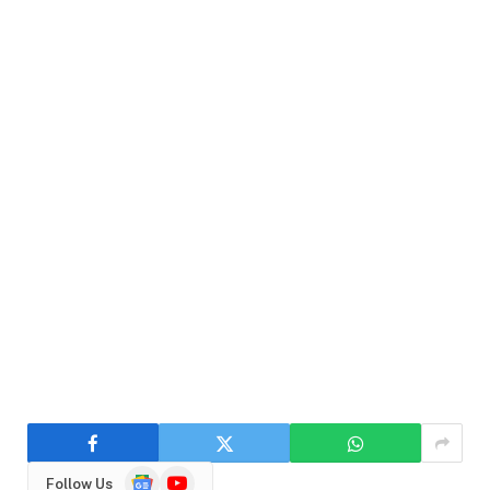
Google
YouTube
Follow Us