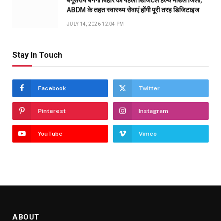
बेगूसराय बनेगा बिहार का पहला डिजिटल हेल्थ मॉडल जिला,
ABDM के तहत स्वास्थ्य सेवाएं होंगी पूरी तरह डिजिटाइज
JULY 14, 2026 12:04 PM
Stay In Touch
Facebook
Twitter
Pinterest
Instagram
YouTube
Vimeo
ABOUT