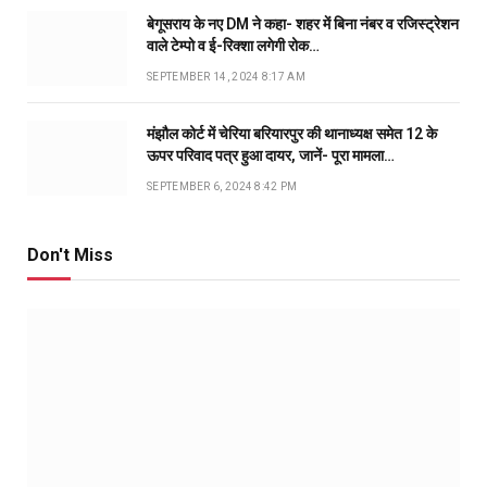
बेगूसराय के नए DM ने कहा- शहर में बिना नंबर व रजिस्ट्रेशन
वाले टेम्पो व ई-रिक्शा लगेगी रोक…
SEPTEMBER 14, 2024 8:17 AM
मंझौल कोर्ट में चेरिया बरियारपुर की थानाध्यक्ष समेत 12 के
ऊपर परिवाद पत्र हुआ दायर, जानें- पूरा मामला…
SEPTEMBER 6, 2024 8:42 PM
Don't Miss