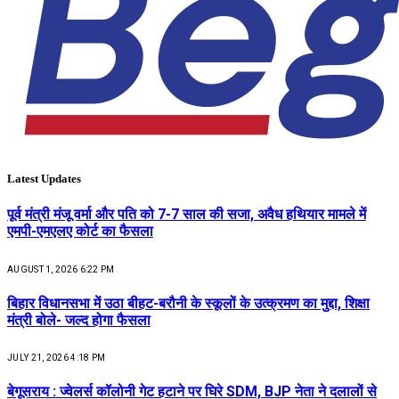
Latest Updates
पूर्व मंत्री मंजू वर्मा और पति को 7-7 साल की सजा, अवैध हथियार मामले में
एमपी-एमएलए कोर्ट का फैसला
AUGUST 1, 2026 6:22 PM
बिहार विधानसभा में उठा बीहट-बरौनी के स्कूलों के उत्क्रमण का मुद्दा, शिक्षा
मंत्री बोले- जल्द होगा फैसला
JULY 21, 2026 4:18 PM
बेगूसराय : ज्वेलर्स कॉलोनी गेट हटाने पर घिरे SDM, BJP नेता ने दलालों से