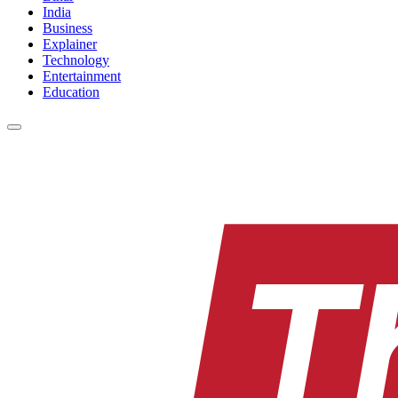
India
Business
Explainer
Technology
Entertainment
Education