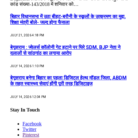
कांड संख्या-143/2018 में शनिवार को…
बिहार विधानसभा में उठा बीहट-बरौनी के स्कूलों के उत्क्रमण का मुद्दा,
शिक्षा मंत्री बोले- जल्द होगा फैसला
JULY 21, 2026 4:18 PM
बेगूसराय : ज्वेलर्स कॉलोनी गेट हटाने पर घिरे SDM, BJP नेता ने
दलालों से सांठगांठ का लगाया आरोप
JULY 14, 2026 1:10 PM
बेगूसराय बनेगा बिहार का पहला डिजिटल हेल्थ मॉडल जिला, ABDM
के तहत स्वास्थ्य सेवाएं होंगी पूरी तरह डिजिटाइज
JULY 14, 2026 12:04 PM
Stay In Touch
Facebook
Twitter
Pinterest