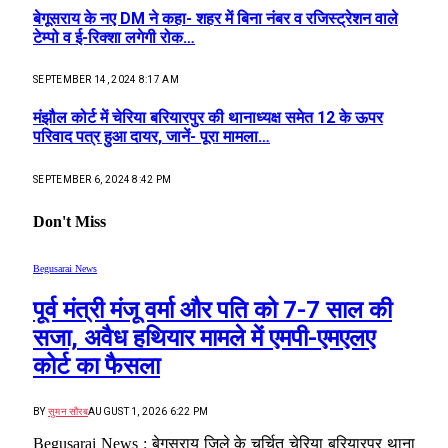
बेगूसराय के नए DM ने कहा- शहर में बिना नंबर व रजिस्ट्रेशन वाले
टेम्पो व ई-रिक्शा लगेगी रोक…
SEPTEMBER 14, 2024 8:17 AM
मंझौल कोर्ट में चेरिया बरियारपुर की थानाध्यक्ष समेत 12 के ऊपर
परिवाद पत्र हुआ दायर, जानें- पूरा मामला…
SEPTEMBER 6, 2024 8:42 PM
Don't Miss
Begusarai News
पूर्व मंत्री मंजू वर्मा और पति को 7-7 साल की
सजा, अवैध हथियार मामले में एमपी-एमएलए
कोर्ट का फैसला
BY
सुमन सौरब
AUGUST 1, 2026 6:22 PM
Begusarai News : बेगूसराय जिले के चर्चित चेरिया बरियारपुर थाना