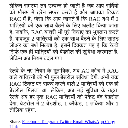
लेकिन समस्या तब उत्पन्न हो जाती है जब आप सर्दियों
को मौसम में ट्रेन सफर करते हैं और आपका टिकट
RAC में है, जैसा कि आप जानते हैं कि RAC बर्थ में 2
यात्रियों को एक साथ बैठने के लिए अलॉट किया जाता
है. जबकि, RAC यात्री भी पूरे किराए का भुगतान करते
हैं. बावजूद 2 यात्रियों को एक साथ बैठने के लिए साइड
लोअर का बर्थ मिलता है. इसमें दिक्कत यह है कि रेलवे
सिर्फ एक ही यात्रियों को बेडरोल की सुविधा करवाता है.
लेकिन अब नियम बदल गया.
रेलवे के नए नियम के मुताबिक, अब AC कोच में RAC
वाले यात्रियों को भी फुल बेडरोल सुविधा देगी. अभी तक
RAC टिकट पर सफर करने वाले 2 यात्रियों को एक ही
बेडरोल मिलता था. लेकिन, अब नई सुविधा के तहत,
रेलवे अब हर एक RAC यात्रियों को पैकेट बंद बेडरोल
देगा. बेडरोल में 2 बेडशीट, 1 ब्लैंकेट, 1 तकिया और 1
तौलिया रहेगा.
Share.
Facebook
Telegram
Twitter
Email
WhatsApp
Copy
Link