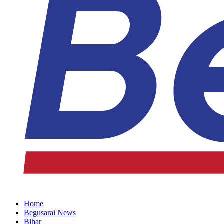
Home
Begusarai News
Bihar