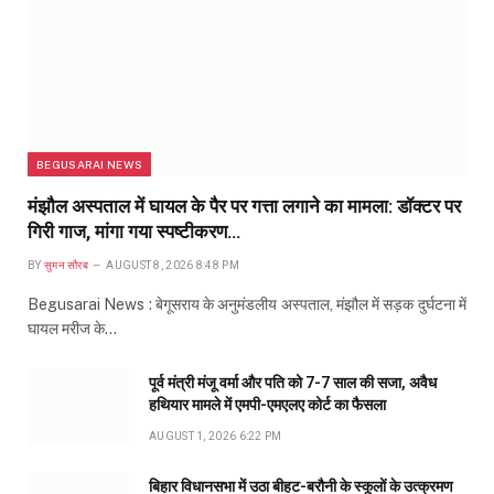
BEGUSARAI NEWS
मंझौल अस्पताल में घायल के पैर पर गत्ता लगाने का मामला: डॉक्टर पर
गिरी गाज, मांगा गया स्पष्टीकरण…
BY
सुमन सौरब
AUGUST 8, 2026 8:48 PM
Begusarai News : बेगूसराय के अनुमंडलीय अस्पताल, मंझौल में सड़क दुर्घटना में
घायल मरीज के…
पूर्व मंत्री मंजू वर्मा और पति को 7-7 साल की सजा, अवैध
हथियार मामले में एमपी-एमएलए कोर्ट का फैसला
AUGUST 1, 2026 6:22 PM
बिहार विधानसभा में उठा बीहट-बरौनी के स्कूलों के उत्क्रमण