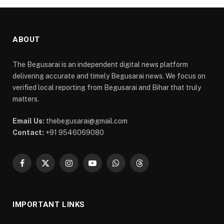
ABOUT
The Begusarai is an independent digital news platform
delivering accurate and timely Begusarai news. We focus on
verified local reporting from Begusarai and Bihar that truly
matters.
Email Us:
thebegusarai@gmail.com
Contact:
+91 9546069080
Facebook
X
Instagram
YouTube
WhatsApp
Threads
(Twitter)
IMPORTANT LINKS