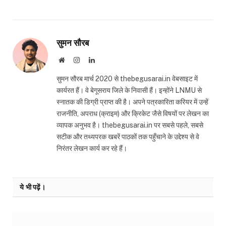
सुमन सौरब
Website
Instagram
LinkedIn
सुमन सौरब मार्च 2020 से thebegusarai.in वेबसाइट में
कार्यरत हैं। वे बेगूसराय जिले के निवासी हैं। इन्होंने LNMU से
स्नातक की डिग्री प्राप्त की है। अपने पत्रकारिता करियर में उन्हें
राजनीति, अपराध (क्राइम) और क्रिकेट जैसे विषयों पर लेखन का
व्यापक अनुभव है। thebegusarai.in पर सबसे पहले, सबसे
सटीक और तथ्यपरक खबरें पाठकों तक पहुँचाने के उद्देश्य से वे
निरंतर लेखन कार्य कर रहे हैं।
ये भी पढ़ें।