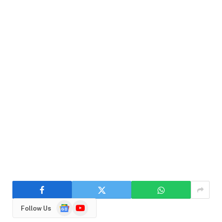
Google
YouTube
Follow Us
News