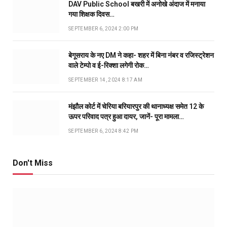
DAV Public School बखरी में अनोखे अंदाज में मनाया
गया शिक्षक दिवस…
SEPTEMBER 6, 2024 2:00 PM
बेगूसराय के नए DM ने कहा- शहर में बिना नंबर व रजिस्ट्रेशन
वाले टेम्पो व ई-रिक्शा लगेगी रोक…
SEPTEMBER 14, 2024 8:17 AM
मंझौल कोर्ट में चेरिया बरियारपुर की थानाध्यक्ष समेत 12 के
ऊपर परिवाद पत्र हुआ दायर, जानें- पूरा मामला…
SEPTEMBER 6, 2024 8:42 PM
Don't Miss