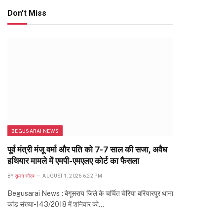
Don't Miss
BEGUSARAI NEWS
पूर्व मंत्री मंजू वर्मा और पति को 7-7 साल की सजा, अवैध
हथियार मामले में एमपी-एमएलए कोर्ट का फैसला
BY
सुमन सौरब
AUGUST 1, 2026 6:22 PM
Begusarai News : बेगूसराय जिले के चर्चित चेरिया बरियारपुर थाना
कांड संख्या-143/2018 में शनिवार को…