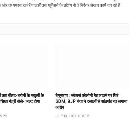
्यपरक खबरें पाठकों तक पहुँचाने के उद्देश्य से वे निरंतर लेखन कार्य कर रहे हैं।
ं उठा बीहट-बरौनी के स्कूलों के
बेगूसराय : ज्वेलर्स कॉलोनी गेट हटाने पर घिरे
 शिक्षा मंत्री बोले- जल्द होगा
SDM, BJP नेता ने दलालों से सांठगांठ का लगाया
आरोप
18 PM
JULY 14, 2026 1:10 PM