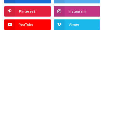
Pinterest
Instagram
YouTube
Vimeo
dIn