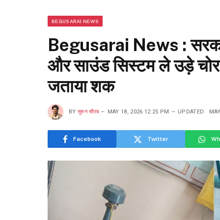
BEGUSARAI NEWS
Begusarai News : सरकारी 
और साउंड सिस्टम ले उड़े चोर, 
जताया शक
BY
सुमन सौरब
MAY 18, 2026 12:25 PM
UPDATED:
MAY
Facebook
Twitter
Wh