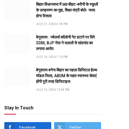
बिहार विधानसभा में उठा बीहट-बरौनी के स्कूलों
के उत्क्रमण का मुद्दा, शिक्षा मंत्री बोले- जल्द
होगा फैसला
JULY 21, 2026 4:18 PM
बेगूसराय : ज्वेलर्स कॉलोनी गेट हटाने पर घिरे
SDM, BJP नेता ने दलालों से सांठगांठ का
लगाया आरोप
JULY 14, 2026 1:10 PM
बेगूसराय बनेगा बिहार का पहला डिजिटल हेल्थ
मॉडल जिला, ABDM के तहत स्वास्थ्य सेवाएं
होंगी पूरी तरह डिजिटाइज
JULY 14, 2026 12:04 PM
Stay In Touch
Facebook
Twitter