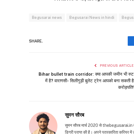
Begusarai news
Begusarai News in hindi
Begus
SHARE.
PREVIOUS ARTICLE
Bihar bullet train corridor: क्या आपकी जमीन भी रुट
में है? वाराणसी- सिलीगुड़ी बुलेट ट्रेन आपको बना सकती है
करोड़पति!
सुमन सौरब
सुमन सौरब मार्च 2020 से thebegusarai.in वेबसा
डिग्री प्राप्त की है। अपने पत्रकारिता करियर मे