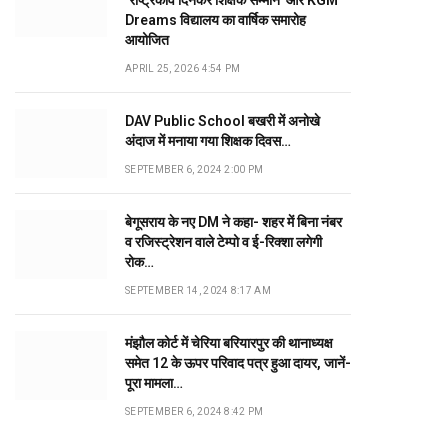
‘राष्ट्रकवि दिनकर शिक्षक सम्मान’ और KGM
Dreams विद्यालय का वार्षिक समारोह
आयोजित
APRIL 25, 2026 4:54 PM
DAV Public School बखरी में अनोखे
अंदाज में मनाया गया शिक्षक दिवस…
SEPTEMBER 6, 2024 2:00 PM
बेगूसराय के नए DM ने कहा- शहर में बिना नंबर
व रजिस्ट्रेशन वाले टेम्पो व ई-रिक्शा लगेगी
रोक…
SEPTEMBER 14, 2024 8:17 AM
मंझौल कोर्ट में चेरिया बरियारपुर की थानाध्यक्ष
समेत 12 के ऊपर परिवाद पत्र हुआ दायर, जानें-
पूरा मामला…
SEPTEMBER 6, 2024 8:42 PM