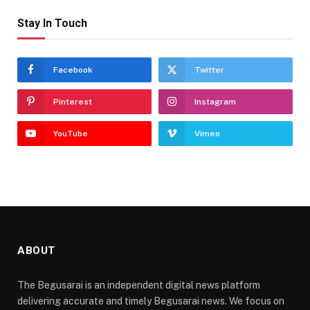
Stay In Touch
Facebook
Twitter
Pinterest
Instagram
YouTube
Vimeo
ABOUT
The Begusarai is an independent digital news platform
delivering accurate and timely Begusarai news. We focus on