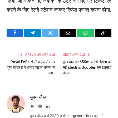
लिया जा सकता है. जबकि, काउंटर से लिए गए टिकट रद्द
करने के लिए रेलवे स्टेशन जाकर रिफंड प्राप्त करना होगा.
Facebook
Telegram
Twitter
Email
WhatsApp
Copy
Link
PREVIOUS ARTICLE
NEXT ARTICLE
Royal Enfield की बाइक से लाख
फुल चार्ज पर 65Km चलेगी Hero की
गुना बेहतर है ये धाकड़ बाइक, कीमत भी
नई Electric Scooter, बस इतनी है
कम..
कीमत..
सुमन सौरब
Website
Instagram
LinkedIn
सुमन सौरब मार्च 2020 से thebegusarai.in वेबसाइट में