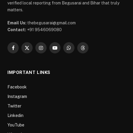
verified local reporting from Begusarai and Bihar that truly
matters.
Email Us:
thebegusarai@gmail.com
Contact:
+91 9546069080
Facebook
X
Instagram
YouTube
WhatsApp
Threads
(Twitter)
IMPORTANT LINKS
Facebook
Instagram
Twitter
Linkedin
YouTube