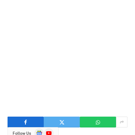
Google
YouTube
Follow Us