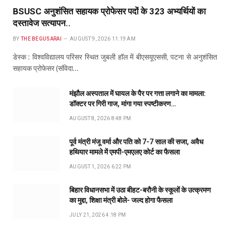
BSUSC अनुशंसित सहायक प्रोफेसर पदों के 323 अभ्यर्थियों का
दस्तावेज सत्यापन..
BY
THE BEGUSARAI
AUGUST 9, 2026 11:19 AM
डेस्क : विश्वविद्यालय परिसर स्थित जुबली हॉल में बीएसयूएससी, पटना से अनुशंसित
सहायक प्रोफेसर (संविदा…
मंझौल अस्पताल में घायल के पैर पर गत्ता लगाने का मामला:
डॉक्टर पर गिरी गाज, मांगा गया स्पष्टीकरण…
AUGUST 8, 2026 8:48 PM
पूर्व मंत्री मंजू वर्मा और पति को 7-7 साल की सजा, अवैध
हथियार मामले में एमपी-एमएलए कोर्ट का फैसला
AUGUST 1, 2026 6:22 PM
बिहार विधानसभा में उठा बीहट-बरौनी के स्कूलों के उत्क्रमण
का मुद्दा, शिक्षा मंत्री बोले- जल्द होगा फैसला
JULY 21, 2026 4:18 PM