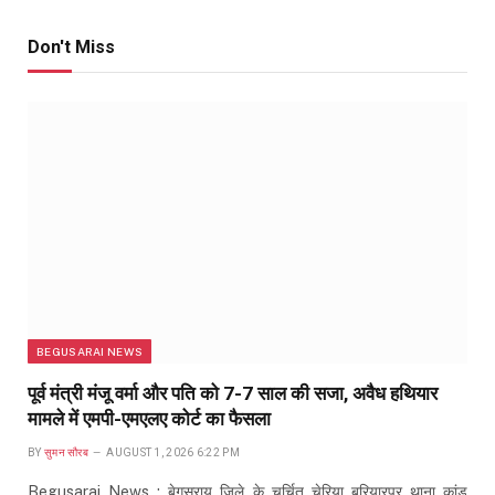
Don't Miss
BEGUSARAI NEWS
पूर्व मंत्री मंजू वर्मा और पति को 7-7 साल की सजा, अवैध हथियार
मामले में एमपी-एमएलए कोर्ट का फैसला
BY
सुमन सौरब
AUGUST 1, 2026 6:22 PM
Begusarai News : बेगूसराय जिले के चर्चित चेरिया बरियारपुर थाना कांड