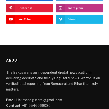
Pinterest
Instagram
YouTube
Vimeo
ABOUT
The Begusarai is an independent digital news platform
delivering accurate and timely Begusarai news. We focus on
verified local reporting from Begusarai and Bihar that truly
matters.
Email Us:
thebegusarai@gmail.com
Contact:
+91 9546069080