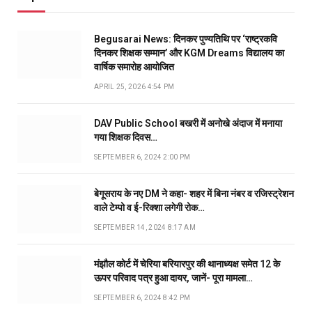
Begusarai News: दिनकर पुण्यतिथि पर ‘राष्ट्रकवि
दिनकर शिक्षक सम्मान’ और KGM Dreams विद्यालय का
वार्षिक समारोह आयोजित
APRIL 25, 2026 4:54 PM
DAV Public School बखरी में अनोखे अंदाज में मनाया
गया शिक्षक दिवस…
SEPTEMBER 6, 2024 2:00 PM
बेगूसराय के नए DM ने कहा- शहर में बिना नंबर व रजिस्ट्रेशन
वाले टेम्पो व ई-रिक्शा लगेगी रोक…
SEPTEMBER 14, 2024 8:17 AM
मंझौल कोर्ट में चेरिया बरियारपुर की थानाध्यक्ष समेत 12 के
ऊपर परिवाद पत्र हुआ दायर, जानें- पूरा मामला…
SEPTEMBER 6, 2024 8:42 PM