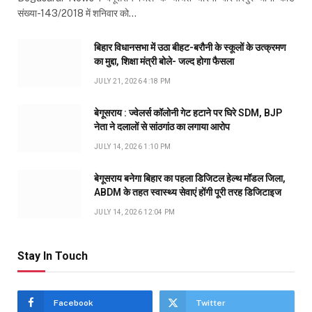
संख्या-143/2018 में शनिवार को…
बिहार विधानसभा में उठा बीहट-बरौनी के स्कूलों के उत्क्रमण
का मुद्दा, शिक्षा मंत्री बोले- जल्द होगा फैसला
JULY 21, 2026 4:18 PM
बेगूसराय : ज्वेलर्स कॉलोनी गेट हटाने पर घिरे SDM, BJP
नेता ने दलालों से सांठगांठ का लगाया आरोप
JULY 14, 2026 1:10 PM
बेगूसराय बनेगा बिहार का पहला डिजिटल हेल्थ मॉडल जिला,
ABDM के तहत स्वास्थ्य सेवाएं होंगी पूरी तरह डिजिटाइज
JULY 14, 2026 12:04 PM
Stay In Touch
Facebook
Twitter