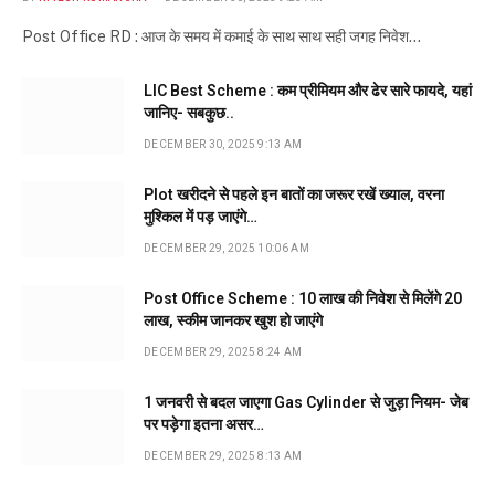
Post Office RD : आज के समय में कमाई के साथ साथ सही जगह निवेश…
LIC Best Scheme : कम प्रीमियम और ढेर सारे फायदे, यहां
जानिए- सबकुछ..
DECEMBER 30, 2025 9:13 AM
Plot खरीदने से पहले इन बातों का जरूर रखें ख्याल, वरना
मुश्किल में पड़ जाएंगे…
DECEMBER 29, 2025 10:06 AM
Post Office Scheme : 10 लाख की निवेश से मिलेंगे 20
लाख, स्कीम जानकर खुश हो जाएंगे
DECEMBER 29, 2025 8:24 AM
1 जनवरी से बदल जाएगा Gas Cylinder से जुड़ा नियम- जेब
पर पड़ेगा इतना असर…
DECEMBER 29, 2025 8:13 AM