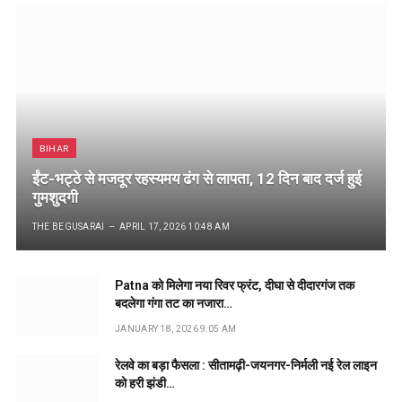
BIHAR
ईंट-भट्ठे से मजदूर रहस्यमय ढंग से लापता, 12 दिन बाद दर्ज हुई
गुमशुदगी
THE BEGUSARAI
APRIL 17, 2026 10:48 AM
Patna को मिलेगा नया रिवर फ्रंट, दीघा से दीदारगंज तक
बदलेगा गंगा तट का नजारा…
JANUARY 18, 2026 9:05 AM
रेलवे का बड़ा फैसला : सीतामढ़ी-जयनगर-निर्मली नई रेल लाइन
को हरी झंडी…