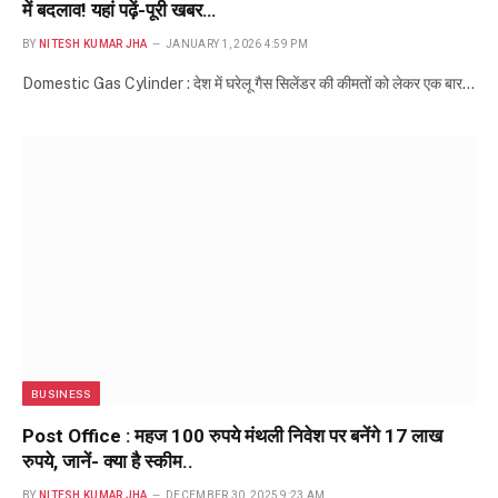
में बदलाव! यहां पढ़ें-पूरी खबर…
BY
NITESH KUMAR JHA
JANUARY 1, 2026 4:59 PM
Domestic Gas Cylinder : देश में घरेलू गैस सिलेंडर की कीमतों को लेकर एक बार…
BUSINESS
Post Office : महज 100 रुपये मंथली निवेश पर बनेंगे 17 लाख
रुपये, जानें- क्या है स्कीम..
BY
NITESH KUMAR JHA
DECEMBER 30, 2025 9:23 AM