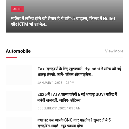
AUTO
मार्केट में लॉन्च होने को तैयार है ये टॉप-5 बाइक्स, लिस्ट में Bullet
और KTM भी शामिल..
Automobile
View More
Taxi ड्राइवर्स के लिए खुशखबरी! Hyundai ने लॉन्च की नई
धाकड़ टैक्सी, जानें- कीमत और माइलेज..
JANUARY 1, 2026 1:02 PM
2026 में TATA लॉन्च करेगी 6 नई धाकड़ SUV! मार्केट में
मचेगी खलबली, जानिए- डीटेल्स..
DECEMBER 31, 2025 10:36 AM
क्या घट गया आपके CNG कार माइलेज? सुधार लें ये 5
ड्राइविंग आदतें…खूब फायदा होगा