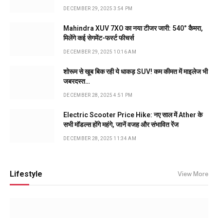
DECEMBER 29, 2025 3:54 PM
Mahindra XUV 7XO का नया टीजर जारी: 540° कैमरा,
मिलेंगे कई सेगमेंट-फर्स्ट फीचर्स
DECEMBER 29, 2025 10:16 AM
शोरूम से खूब बिक रही ये धाकड़ SUV! कम कीमत में माइलेज भी
जबरदस्त…
DECEMBER 28, 2025 4:51 PM
Electric Scooter Price Hike: नए साल में Ather के
सभी मॉडल्स होंगे महंगे, जानें वजह और संभावित रेंज
DECEMBER 28, 2025 11:34 AM
Lifestyle
View More