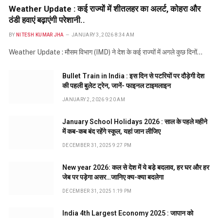
Weather Update : कई राज्यों में शीतलहर का अलर्ट, कोहरा और
ठंडी हवाएं बढ़ाएंगी परेशानी..
BY
NITESH KUMAR JHA
JANUARY 3, 2026 8:34 AM
Weather Update : मौसम विभाग (IMD) ने देश के कई राज्यों में अगले कुछ दिनों…
Bullet Train in India : इस दिन से पटरियों पर दौड़ेगी देश
की पहली बुलेट ट्रेन, जानें- फाइनल टाइमलाइन
JANUARY 2, 2026 9:20 AM
January School Holidays 2026 : साल के पहले महीने
में कब-कब बंद रहेंगे स्कूल, यहां जान लीजिए
DECEMBER 31, 2025 9:27 PM
New year 2026: कल से देश में ये बडे़ बदलाव, हर घर और हर
जेब पर पड़ेगा असर…जानिए क्य-क्या बदलेगा
DECEMBER 31, 2025 1:19 PM
India 4th Largest Economy 2025 : जापान को