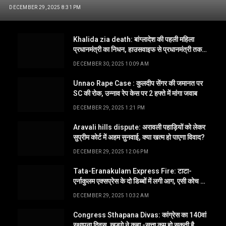
DECEMBER 29, 2025 8:31 PM
Khalida zia death: बांग्लादेश की पहली महिला
प्रधानमंत्री का निधन, हाउसवाइफ से प्रधानमंत्री तक
का तय किया सफर
DECEMBER 30, 2025 10:09 AM
Unnao Rape Case : कुलदीप सेंगर की जमानत पर
SC की रोक, उन्नाव रेप केस पर 2 हफ्ते में मांगा जवाब
DECEMBER 29, 2025 1:21 PM
Aravali hills dispute: अरावली पहाड़ियों को लेकर
सुप्रीम कोर्ट में अहम सुनवाई, क्या खत्म हो पाएगा विवाद?
DECEMBER 29, 2025 12:06 PM
Tata-Eranakulam Express Fire: टाटा-
एर्नाकुलम एक्सप्रेस के दो डिब्बों में लगी आग, एसी कोच में
1 की मौत
DECEMBER 29, 2025 10:32 AM
Congress Sthapana Divas: कांग्रेस का 140वां
स्थापना दिवस, खड़गे ने कहा -सत्ता कम हो सकती है