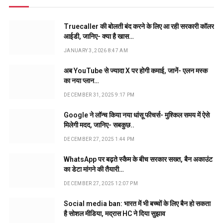
Truecaller की बोलती बंद करने के लिए आ रही सरकारी कॉलर
आईडी, जानिए- क्या है खास…
JANUARY 3, 2026 8:47 AM
अब YouTube से ज्यादा X पर होगी कमाई, जानें- एलन मस्क
का नया प्लान…
DECEMBER 31, 2025 9:17 PM
Google ने लॉन्च किया नया धांसू फीचर्स- मुश्किल समय में ऐसे
मिलेगी मदद, जानिए- सबकुछ..
DECEMBER 27, 2025 1:44 PM
WhatsApp पर बढ़ते स्कैम के बीच सरकार सख्त, बैन अकाउंट
का डेटा मांगने की तैयारी…
DECEMBER 27, 2025 12:07 PM
Social media ban: भारत में भी बच्चों के लिए बैन हो सकता
है सोशल मीडिया, मद्रास HC ने दिया सुझाव