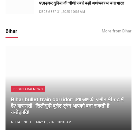
पछाड़कर दुनिया की चौथी सबसे बड़ी अर्थव्यवस्था बना भारत
DECEMBER 31, 2025 10:55 AM
Bihar
More from Bihar
BEGUSARAI NEWS
Bihar bullet train corridor: क्या आपकी जमीन भी रुट में
है? वाराणसी- सिलीगुड़ी बुलेट ट्रेन आपको बना सकती है
करोड़पति!
NEHA SINGH
MAY 15, 2026 10:09 AM