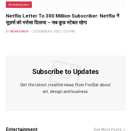
TECHNOLOGY
Netflix Letter To 300 Million Subscriber: Netflix ने
यूज़र्स को भरोसा दिलाया – सब कुछ स्टेबल रहेगा
BY
NEHA SINGH
DECEMBER 9, 2025 12:30 PM
Subscribe to Updates
Get the latest creative news from FooBar about
art, design and business.
Entertainment
See More Posts