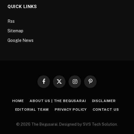
QUICK LINKS
Rss
Sitemap
Google News
Facebook
X
Instagram
Pinterest
(Twitter)
HOME
ABOUT US | THE BEGUSARAI
DISCLAIMER
EDITORIAL TEAM
PRIVACY POLICY
CONTACT US
© 2026 The Begusarai. Designed by SVS Tech Solution.