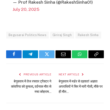
— Prof Rakesh Sinha (@RakeshSinha01)
July 20, 2025
Begusarai Politics News
Giriraj Singh
Rakesh Sinha
Facebook
Telegram
Twitter
Email
WhatsApp
Copy
Link
PREVIOUS ARTICLE
NEXT ARTICLE
बेगूसराय में तेज रफ्तार ट्रैक्टर ने
बेगूसराय में मर्डर से दहशत! अज्ञात
कांवरिया को कुचला, दर्दनाक मौत से
अपराधियों ने सिर में मारी गोली, मौके पर
मचा कोहराम…
ही मौत…