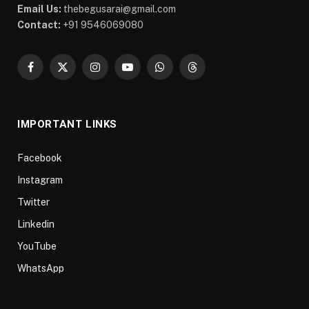
Email Us:
thebegusarai@gmail.com
Contact:
+91 9546069080
Facebook
X
Instagram
YouTube
WhatsApp
Threads
(Twitter)
IMPORTANT LINKS
Facebook
Instagram
Twitter
Linkedin
YouTube
WhatsApp