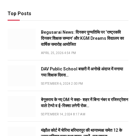
Top Posts
Begusarai News: दिनकर पुण्यतिथि पर ‘राष्ट्रकवि
दिनकर शिक्षक सम्मान’ और KGM Dreams विद्यालय का
वार्षिक समारोह आयोजित
APRIL 25, 2026 4:54 PM
DAV Public School बखरी में अनोखे अंदाज में मनाया
गया शिक्षक दिवस…
SEPTEMBER 6, 2024 2:00 PM
बेगूसराय के नए DM ने कहा- शहर में बिना नंबर व रजिस्ट्रेशन
वाले टेम्पो व ई-रिक्शा लगेगी रोक…
SEPTEMBER 14, 2024 8:17 AM
मंझौल कोर्ट में चेरिया बरियारपुर की थानाध्यक्ष समेत 12 के