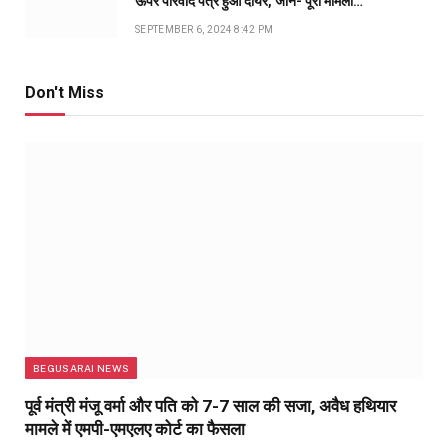
ऊपर परिवाद पत्र हुआ दायर, जानें- पूरा मामला…
SEPTEMBER 6, 2024 8:42 PM
Don't Miss
BEGUSARAI NEWS
पूर्व मंत्री मंजू वर्मा और पति को 7-7 साल की सजा, अवैध हथियार
मामले में एमपी-एमएलए कोर्ट का फैसला