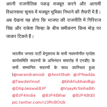
अपनी राजनीतिक पकड़ मजबूत करने और आगामी
विधानसभा चुनाव में मजबूत भूमिका निभाने की तैयारी में हैं।
अब देखना यह होगा कि भाजपा की राजनीति में गिरिराज
सिंह और राकेश सिन्हा के बीच समीकरण किस मोड़ पर
जाकर टिकते हैं।
भारतीय जनता पार्टी बेगूसराय के सभी नवमनोनीत प्रदेश
कार्यसमिति सदस्यों के अभिनंदन समारोह में एनडीए के
सभी सम्मानित सदस्यों के साथ उपस्थित हुआ
l
@narendramodi
@AmitShah
@JPNadda
@TawdeVinod
@bhikhubhaidbjp
@DilipJaiswalBJP
@VijayKrSinhaBih
@BJP4India
@BJP4Bihar
@BJP4BGS
pic.twitter.com/rz3RvBOIzk