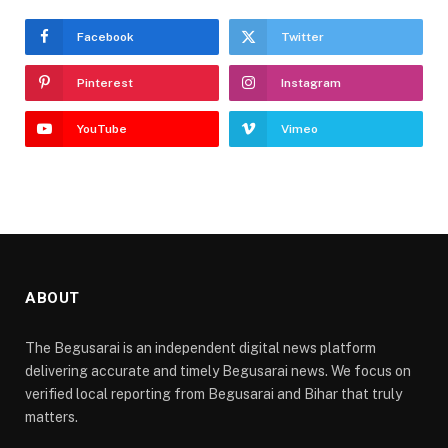
Facebook
Twitter
Pinterest
Instagram
YouTube
Vimeo
ABOUT
The Begusarai is an independent digital news platform
delivering accurate and timely Begusarai news. We focus on
verified local reporting from Begusarai and Bihar that truly
matters.