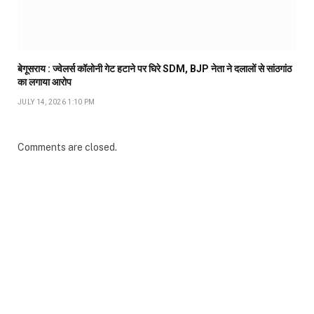
बेगूसराय : ज्वेलर्स कॉलोनी गेट हटाने पर घिरे SDM, BJP नेता ने दलालों से सांठगांठ
का लगाया आरोप
JULY 14, 2026 1:10 PM
Comments are closed.