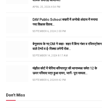
APRIL 25, 2026 4:54 PM
DAV Public School बखरी में अनोखे अंदाज में मनाया
गया शिक्षक दिवस…
SEPTEMBER 6, 2024 2:00 PM
बेगूसराय के नए DM ने कहा- शहर में बिना नंबर व रजिस्ट्रेशन
वाले टेम्पो व ई-रिक्शा लगेगी रोक…
SEPTEMBER 14, 2024 8:17 AM
मंझौल कोर्ट में चेरिया बरियारपुर की थानाध्यक्ष समेत 12 के
ऊपर परिवाद पत्र हुआ दायर, जानें- पूरा मामला…
SEPTEMBER 6, 2024 8:42 PM
Don't Miss