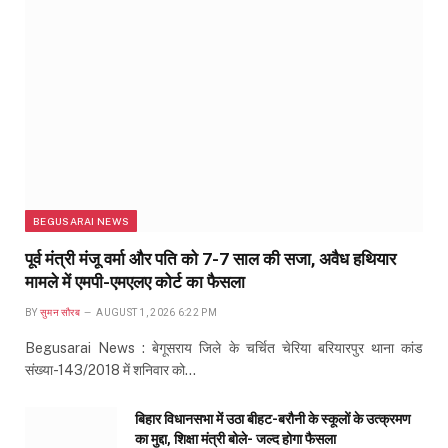
BEGUSARAI NEWS
पूर्व मंत्री मंजू वर्मा और पति को 7-7 साल की सजा, अवैध हथियार
मामले में एमपी-एमएलए कोर्ट का फैसला
BY
सुमन सौरब
AUGUST 1, 2026 6:22 PM
Begusarai News : बेगूसराय जिले के चर्चित चेरिया बरियारपुर थाना कांड
संख्या-143/2018 में शनिवार को…
बिहार विधानसभा में उठा बीहट-बरौनी के स्कूलों के उत्क्रमण
का मुद्दा, शिक्षा मंत्री बोले- जल्द होगा फैसला