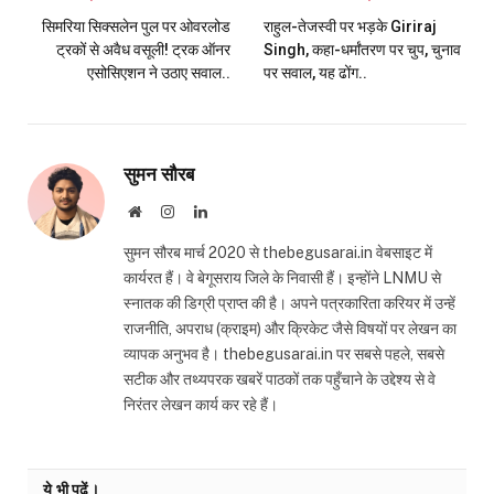
सिमरिया सिक्सलेन पुल पर ओवरलोड
राहुल-तेजस्वी पर भड़के Giriraj
ट्रकों से अवैध वसूली! ट्रक ऑनर
Singh, कहा-धर्मांतरण पर चुप, चुनाव
एसोसिएशन ने उठाए सवाल..
पर सवाल, यह ढोंग..
सुमन सौरब
Website
Instagram
LinkedIn
सुमन सौरब मार्च 2020 से thebegusarai.in वेबसाइट में
कार्यरत हैं। वे बेगूसराय जिले के निवासी हैं। इन्होंने LNMU से
स्नातक की डिग्री प्राप्त की है। अपने पत्रकारिता करियर में उन्हें
राजनीति, अपराध (क्राइम) और क्रिकेट जैसे विषयों पर लेखन का
व्यापक अनुभव है। thebegusarai.in पर सबसे पहले, सबसे
सटीक और तथ्यपरक खबरें पाठकों तक पहुँचाने के उद्देश्य से वे
निरंतर लेखन कार्य कर रहे हैं।
ये भी पढ़ें।