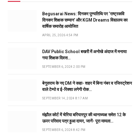
Begusarai News: दिनकर पुण्यतिथि पर ‘राष्ट्रकवि
दिनकर शिक्षक सम्मान’ और KGM Dreams विद्यालय का
वार्षिक समारोह आयोजित
APRIL 25, 2026 4:54 PM
DAV Public School बखरी में अनोखे अंदाज में मनाया
गया शिक्षक दिवस…
SEPTEMBER 6, 2024 2:00 PM
बेगूसराय के नए DM ने कहा- शहर में बिना नंबर व रजिस्ट्रेशन
वाले टेम्पो व ई-रिक्शा लगेगी रोक…
SEPTEMBER 14, 2024 8:17 AM
मंझौल कोर्ट में चेरिया बरियारपुर की थानाध्यक्ष समेत 12 के
ऊपर परिवाद पत्र हुआ दायर, जानें- पूरा मामला…
SEPTEMBER 6, 2024 8:42 PM