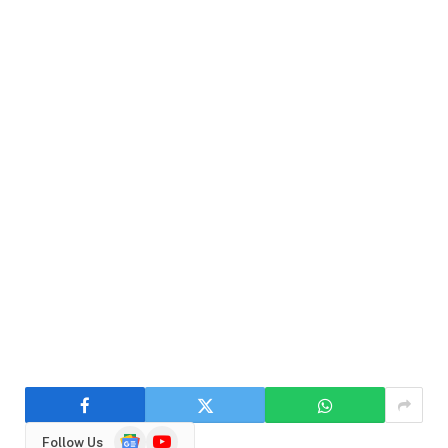
Google
YouTube
Follow Us