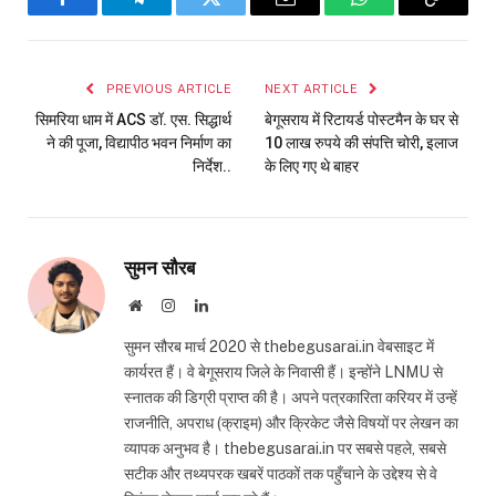
Facebook
Telegram
Twitter
Email
WhatsApp
Copy
Link
PREVIOUS ARTICLE
NEXT ARTICLE
सिमरिया धाम में ACS डॉ. एस. सिद्धार्थ
बेगूसराय में रिटायर्ड पोस्टमैन के घर से
ने की पूजा, विद्यापीठ भवन निर्माण का
10 लाख रुपये की संपत्ति चोरी, इलाज
निर्देश..
के लिए गए थे बाहर
सुमन सौरब
Website
Instagram
LinkedIn
सुमन सौरब मार्च 2020 से thebegusarai.in वेबसाइट में
कार्यरत हैं। वे बेगूसराय जिले के निवासी हैं। इन्होंने LNMU से
स्नातक की डिग्री प्राप्त की है। अपने पत्रकारिता करियर में उन्हें
राजनीति, अपराध (क्राइम) और क्रिकेट जैसे विषयों पर लेखन का
व्यापक अनुभव है। thebegusarai.in पर सबसे पहले, सबसे
सटीक और तथ्यपरक खबरें पाठकों तक पहुँचाने के उद्देश्य से वे