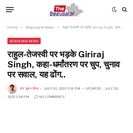
»
»
Home
Begusarai News
राहुल-तेजस्वी पर भड़के Giriraj Singh, कहा-धर्मांतरण पर चुप, चुनाव पर सवाल, यह ढोंग..
BEGUSARAI NEWS
राहुल-तेजस्वी पर भड़के Giriraj
Singh, कहा-धर्मांतरण पर चुप, चुनाव
पर सवाल, यह ढोंग..
BY
सुमन सौरब
JULY 20, 2025 5:05 PM
UPDATED:
JULY 20,
2025 5:08 PM
NO COMMENTS