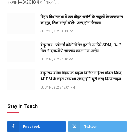
संख्या-143/2018 में शनिवार को…
बिहार विधानसभा में उठा बीहट-बरौनी के स्कूलों के उत्क्रमण
का मुद्दा, शिक्षा मंत्री बोले- जल्द होगा फैसला
JULY 21, 2026 4:18 PM
बेगूसराय : ज्वेलर्स कॉलोनी गेट हटाने पर घिरे SDM, BJP
नेता ने दलालों से सांठगांठ का लगाया आरोप
JULY 14, 2026 1:10 PM
बेगूसराय बनेगा बिहार का पहला डिजिटल हेल्थ मॉडल जिला,
ABDM के तहत स्वास्थ्य सेवाएं होंगी पूरी तरह डिजिटाइज
JULY 14, 2026 12:04 PM
Stay In Touch
Facebook
Twitter