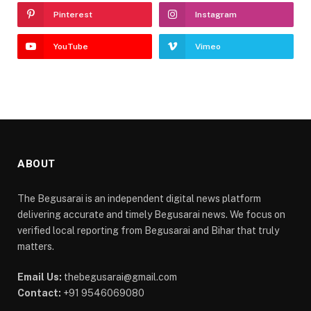
Pinterest
Instagram
YouTube
Vimeo
ABOUT
The Begusarai is an independent digital news platform
delivering accurate and timely Begusarai news. We focus on
verified local reporting from Begusarai and Bihar that truly
matters.
Email Us:
thebegusarai@gmail.com
Contact:
+91 9546069080