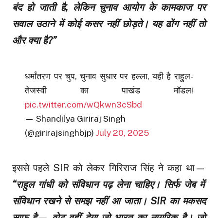
बंद हो जाती है, लेकिन चुनाव आयोग के कामकाज पर
सवाल उठाने में कोई कसर नहीं छोड़ते। यह ढोंग नहीं तो
और क्या है?”
धर्मांतरण पर चुप, चुनाव सुधार पर हल्ला, यही है राहुल-
तेजस्वी का पाखंड मॉडल!
pic.twitter.com/wQkwn3cSbd
— Shandilya Giriraj Singh
(@girirajsinghbjp)
July 20, 2025
इससे पहले SIR को लेकर गिरिराज सिंह ने कहा था—
“राहुल गांधी को संविधान पढ़ लेना चाहिए। सिर्फ जेब में
संविधान रखने से समझ नहीं आ जाता। SIR का मकसद
साफ है— वोट वहीं देगा जो भारत का नागरिक है। जो