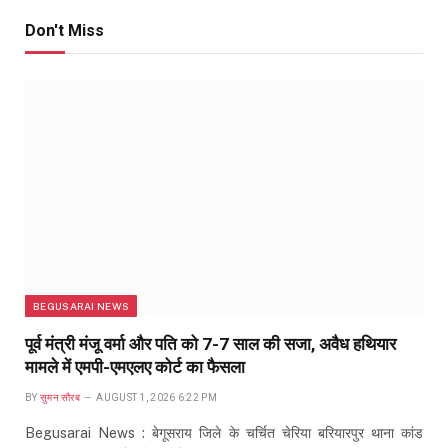
Don't Miss
BEGUSARAI NEWS
पूर्व मंत्री मंजू वर्मा और पति को 7-7 साल की सजा, अवैध हथियार
मामले में एमपी-एमएलए कोर्ट का फैसला
BY
सुमन सौरब
AUGUST 1, 2026 6:22 PM
Begusarai News : बेगूसराय जिले के चर्चित चेरिया बरियारपुर थाना कांड