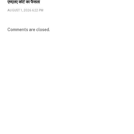
एमएलए कोर्ट का फैसला
AUGUST 1, 2026 6:22 PM
Comments are closed.