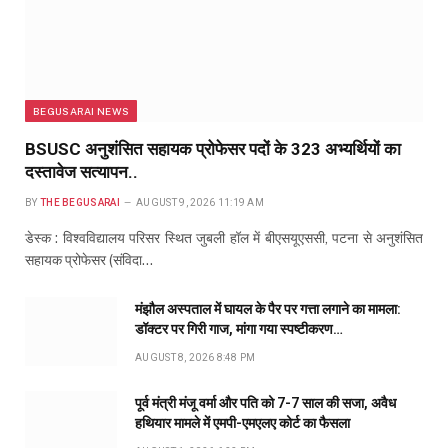
BEGUSARAI NEWS
BSUSC अनुशंसित सहायक प्रोफेसर पदों के 323 अभ्यर्थियों का
दस्तावेज सत्यापन..
BY
THE BEGUSARAI
AUGUST 9, 2026 11:19 AM
डेस्क : विश्वविद्यालय परिसर स्थित जुबली हॉल में बीएसयूएससी, पटना से अनुशंसित
सहायक प्रोफेसर (संविदा…
मंझौल अस्पताल में घायल के पैर पर गत्ता लगाने का मामला:
डॉक्टर पर गिरी गाज, मांगा गया स्पष्टीकरण…
AUGUST 8, 2026 8:48 PM
पूर्व मंत्री मंजू वर्मा और पति को 7-7 साल की सजा, अवैध
हथियार मामले में एमपी-एमएलए कोर्ट का फैसला