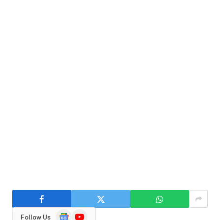
Google
YouTube
Follow Us