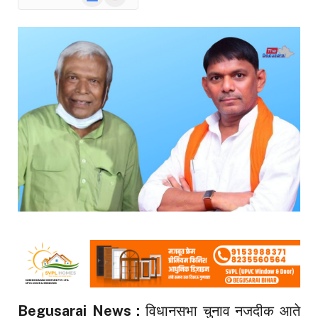
News
Begusarai News :
विधानसभा चुनाव नजदीक आते