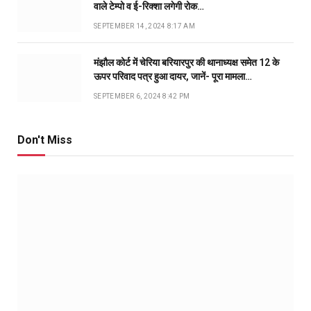
वाले टेम्पो व ई-रिक्शा लगेगी रोक…
SEPTEMBER 14, 2024 8:17 AM
मंझौल कोर्ट में चेरिया बरियारपुर की थानाध्यक्ष समेत 12 के
ऊपर परिवाद पत्र हुआ दायर, जानें- पूरा मामला…
SEPTEMBER 6, 2024 8:42 PM
Don't Miss