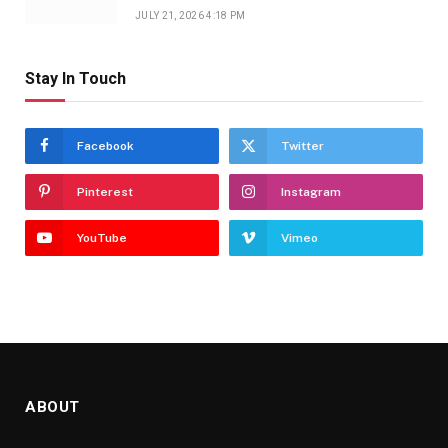
JULY 21, 2026 4:18 PM
Stay In Touch
Facebook
Twitter
Pinterest
Instagram
YouTube
Vimeo
ABOUT