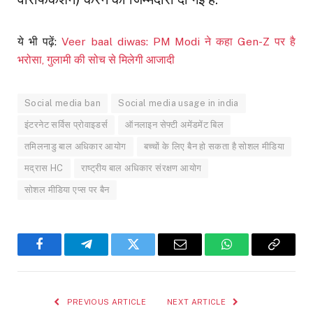
ये भी पढ़ें:
Veer baal diwas: PM Modi ने कहा Gen-Z पर है
भरोसा, गुलामी की सोच से मिलेगी आजादी
Social media ban
Social media usage in india
इंटरनेट सर्विस प्रोवाइडर्स
ऑनलाइन सेफ्टी अमेंडमेंट बिल
तमिलनाडु बाल अधिकार आयोग
बच्चों के लिए बैन हो सकता है सोशल मीडिया
मद्रास HC
राष्ट्रीय बाल अधिकार संरक्षण आयोग
सोशल मीडिया एप्स पर बैन
Facebook
Telegram
Twitter
Email
WhatsApp
Copy
Link
PREVIOUS ARTICLE
NEXT ARTICLE