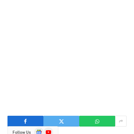
Google
YouTube
Follow Us