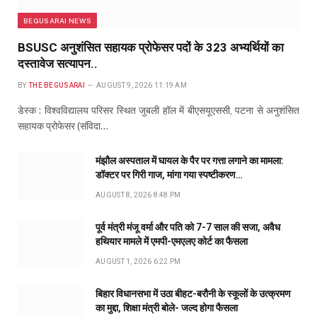
BEGUSARAI NEWS
BSUSC अनुशंसित सहायक प्रोफेसर पदों के 323 अभ्यर्थियों का
दस्तावेज सत्यापन..
BY
THE BEGUSARAI
AUGUST 9, 2026 11:19 AM
डेस्क : विश्वविद्यालय परिसर स्थित जुबली हॉल में बीएसयूएससी, पटना से अनुशंसित
सहायक प्रोफेसर (संविदा…
मंझौल अस्पताल में घायल के पैर पर गत्ता लगाने का मामला:
डॉक्टर पर गिरी गाज, मांगा गया स्पष्टीकरण…
AUGUST 8, 2026 8:48 PM
पूर्व मंत्री मंजू वर्मा और पति को 7-7 साल की सजा, अवैध
हथियार मामले में एमपी-एमएलए कोर्ट का फैसला
AUGUST 1, 2026 6:22 PM
बिहार विधानसभा में उठा बीहट-बरौनी के स्कूलों के उत्क्रमण
का मुद्दा, शिक्षा मंत्री बोले- जल्द होगा फैसला