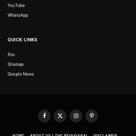
YouTube
WhatsApp
QUICK LINKS
Rss
Sitemap
Google News
Facebook
X
Instagram
Pinterest
(Twitter)
HOME
ABOUT US | THE BEGUSARAI
DISCLAIMER