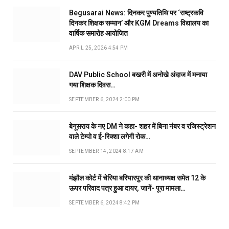
Begusarai News: दिनकर पुण्यतिथि पर ‘राष्ट्रकवि
दिनकर शिक्षक सम्मान’ और KGM Dreams विद्यालय का
वार्षिक समारोह आयोजित
APRIL 25, 2026 4:54 PM
DAV Public School बखरी में अनोखे अंदाज में मनाया
गया शिक्षक दिवस…
SEPTEMBER 6, 2024 2:00 PM
बेगूसराय के नए DM ने कहा- शहर में बिना नंबर व रजिस्ट्रेशन
वाले टेम्पो व ई-रिक्शा लगेगी रोक…
SEPTEMBER 14, 2024 8:17 AM
मंझौल कोर्ट में चेरिया बरियारपुर की थानाध्यक्ष समेत 12 के
ऊपर परिवाद पत्र हुआ दायर, जानें- पूरा मामला…
SEPTEMBER 6, 2024 8:42 PM