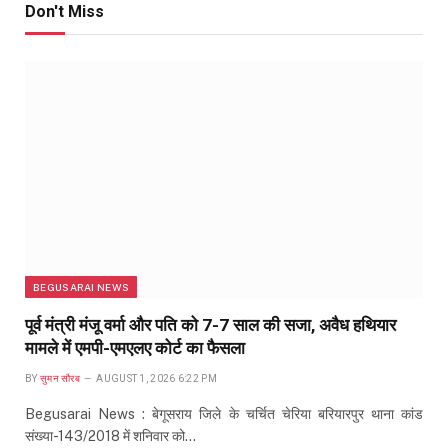
Don't Miss
BEGUSARAI NEWS
पूर्व मंत्री मंजू वर्मा और पति को 7-7 साल की सजा, अवैध हथियार
मामले में एमपी-एमएलए कोर्ट का फैसला
BY
सुमन सौरब
AUGUST 1, 2026 6:22 PM
Begusarai News : बेगूसराय जिले के चर्चित चेरिया बरियारपुर थाना कांड
संख्या-143/2018 में शनिवार को…