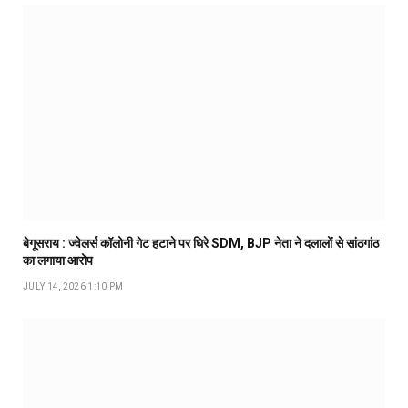
बेगूसराय : ज्वेलर्स कॉलोनी गेट हटाने पर घिरे SDM, BJP नेता ने दलालों से सांठगांठ
का लगाया आरोप
JULY 14, 2026 1:10 PM