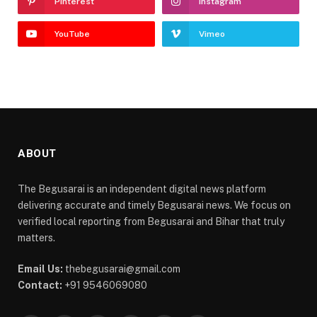
Pinterest
Instagram
YouTube
Vimeo
ABOUT
The Begusarai is an independent digital news platform
delivering accurate and timely Begusarai news. We focus on
verified local reporting from Begusarai and Bihar that truly
matters.
Email Us:
thebegusarai@gmail.com
Contact:
+91 9546069080