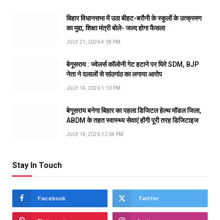
बिहार विधानसभा में उठा बीहट-बरौनी के स्कूलों के उत्क्रमण
का मुद्दा, शिक्षा मंत्री बोले- जल्द होगा फैसला
JULY 21, 2026 4:18 PM
बेगूसराय : ज्वेलर्स कॉलोनी गेट हटाने पर घिरे SDM, BJP
नेता ने दलालों से सांठगांठ का लगाया आरोप
JULY 14, 2026 1:10 PM
बेगूसराय बनेगा बिहार का पहला डिजिटल हेल्थ मॉडल जिला,
ABDM के तहत स्वास्थ्य सेवाएं होंगी पूरी तरह डिजिटाइज
JULY 14, 2026 12:04 PM
Stay In Touch
Facebook
Twitter