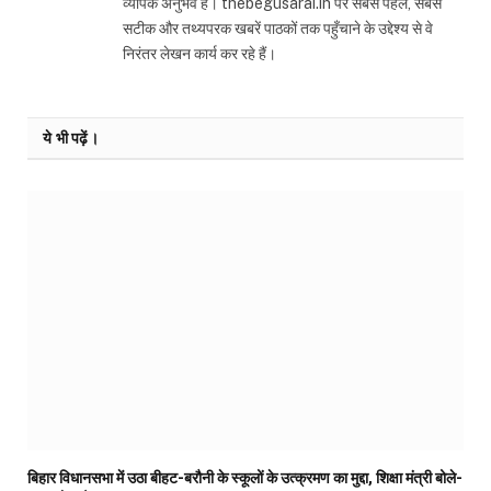
व्यापक अनुभव है। thebegusarai.in पर सबसे पहले, सबसे
सटीक और तथ्यपरक खबरें पाठकों तक पहुँचाने के उद्देश्य से वे
निरंतर लेखन कार्य कर रहे हैं।
ये भी पढ़ें।
बिहार विधानसभा में उठा बीहट-बरौनी के स्कूलों के उत्क्रमण का मुद्दा, शिक्षा मंत्री बोले-