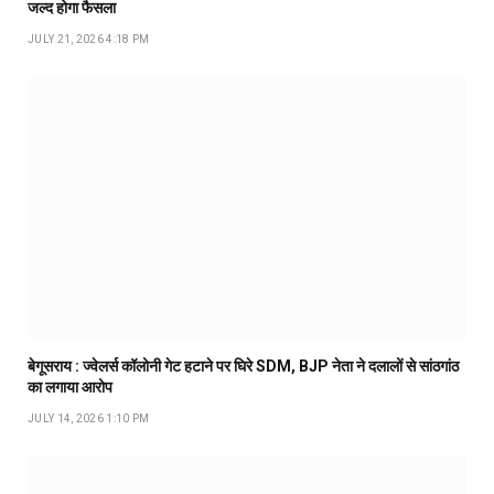
जल्द होगा फैसला
JULY 21, 2026 4:18 PM
बेगूसराय : ज्वेलर्स कॉलोनी गेट हटाने पर घिरे SDM, BJP नेता ने दलालों से सांठगांठ
का लगाया आरोप
JULY 14, 2026 1:10 PM