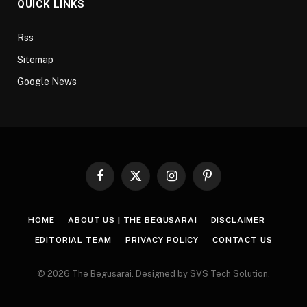
QUICK LINKS
Rss
Sitemap
Google News
Facebook
X
Instagram
Pinterest
(Twitter)
HOME
ABOUT US | THE BEGUSARAI
DISCLAIMER
EDITORIAL TEAM
PRIVACY POLICY
CONTACT US
© 2026 The Begusarai. Designed by SVS Tech Solution.