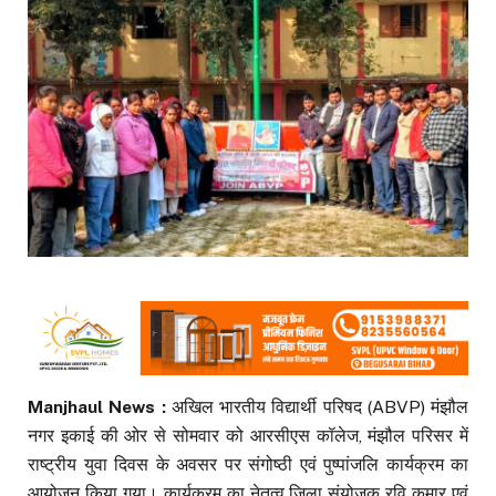
Manjhaul News :
अखिल भारतीय विद्यार्थी परिषद (ABVP) मंझौल
नगर इकाई की ओर से सोमवार को आरसीएस कॉलेज, मंझौल परिसर में
राष्ट्रीय युवा दिवस के अवसर पर संगोष्ठी एवं पुष्पांजलि कार्यक्रम का
आयोजन किया गया। कार्यक्रम का नेतृत्व जिला संयोजक रवि कुमार एवं