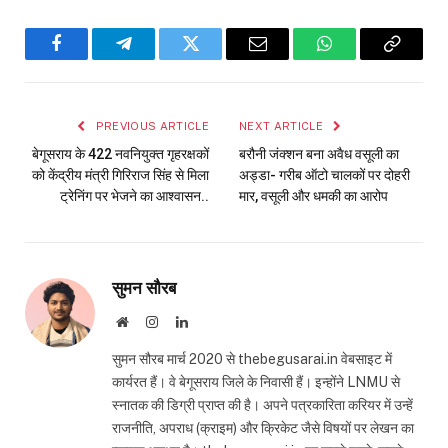
Facebook
Telegram
Twitter
Email
WhatsApp
Copy
Link
PREVIOUS ARTICLE
NEXT ARTICLE
बेगूसराय के 422 नवनियुक्त गृहरक्षकों
बरौनी जंक्शन बना अवैध वसूली का
को केंद्रीय मंत्री गिरिराज सिंह से मिला
अड्डा- गरीब ऑटो चालकों पर दोहरी
ट्रेनिंग पर भेजने का आश्वासन..
मार, वसूली और धमकी का आरोप
सुमन सौरब
Website
Instagram
LinkedIn
सुमन सौरब मार्च 2020 से thebegusarai.in वेबसाइट में
कार्यरत हैं। वे बेगूसराय जिले के निवासी हैं। इन्होंने LNMU से
स्नातक की डिग्री प्राप्त की है। अपने पत्रकारिता करियर में उन्हें
राजनीति, अपराध (क्राइम) और क्रिकेट जैसे विषयों पर लेखन का