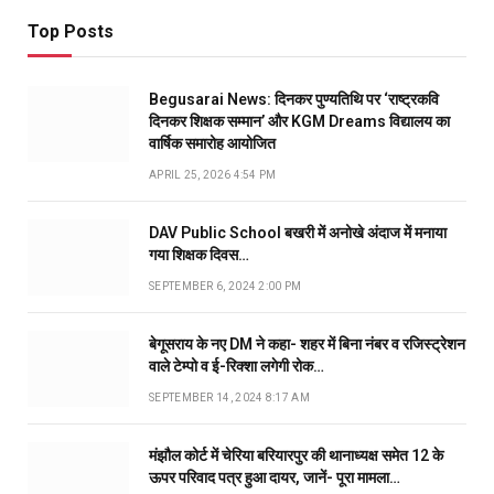
Top Posts
Begusarai News: दिनकर पुण्यतिथि पर ‘राष्ट्रकवि
दिनकर शिक्षक सम्मान’ और KGM Dreams विद्यालय का
वार्षिक समारोह आयोजित
APRIL 25, 2026 4:54 PM
DAV Public School बखरी में अनोखे अंदाज में मनाया
गया शिक्षक दिवस…
SEPTEMBER 6, 2024 2:00 PM
बेगूसराय के नए DM ने कहा- शहर में बिना नंबर व रजिस्ट्रेशन
वाले टेम्पो व ई-रिक्शा लगेगी रोक…
SEPTEMBER 14, 2024 8:17 AM
मंझौल कोर्ट में चेरिया बरियारपुर की थानाध्यक्ष समेत 12 के
ऊपर परिवाद पत्र हुआ दायर, जानें- पूरा मामला…