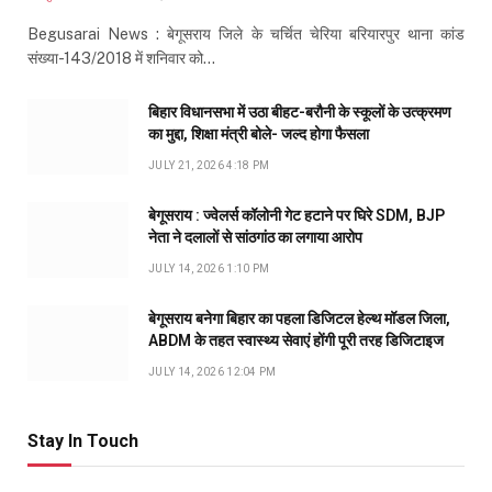
Begusarai News : बेगूसराय जिले के चर्चित चेरिया बरियारपुर थाना कांड
संख्या-143/2018 में शनिवार को…
बिहार विधानसभा में उठा बीहट-बरौनी के स्कूलों के उत्क्रमण
का मुद्दा, शिक्षा मंत्री बोले- जल्द होगा फैसला
JULY 21, 2026 4:18 PM
बेगूसराय : ज्वेलर्स कॉलोनी गेट हटाने पर घिरे SDM, BJP
नेता ने दलालों से सांठगांठ का लगाया आरोप
JULY 14, 2026 1:10 PM
बेगूसराय बनेगा बिहार का पहला डिजिटल हेल्थ मॉडल जिला,
ABDM के तहत स्वास्थ्य सेवाएं होंगी पूरी तरह डिजिटाइज
JULY 14, 2026 12:04 PM
Stay In Touch