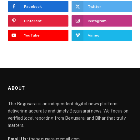
Facebook
Twitter
Pinterest
Instagram
YouTube
Vimeo
ABOUT
The Begusarai is an independent digital news platform
delivering accurate and timely Begusarai news. We focus on
verified local reporting from Begusarai and Bihar that truly
matters.
Email Us:
thebegusarai@gmail.com