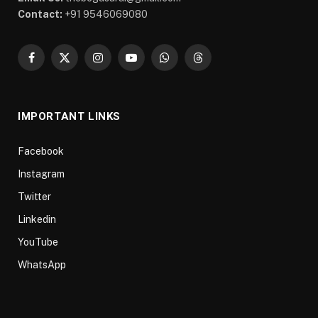
Contact:
+91 9546069080
Facebook
X
Instagram
YouTube
WhatsApp
Threads
(Twitter)
IMPORTANT LINKS
Facebook
Instagram
Twitter
Linkedin
YouTube
WhatsApp