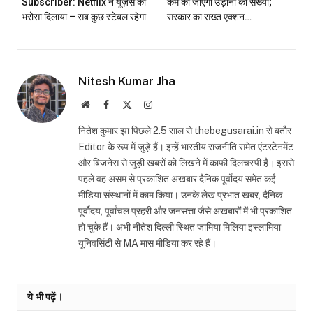
Subscriber: Netflix ने यूज़र्स को
कम की जाएगी उड़ानों की संख्या;
भरोसा दिलाया – सब कुछ स्टेबल रहेगा
सरकार का सख्त एक्शन…
Nitesh Kumar Jha
Website
Facebook
X
Instagram
(Twitter)
नितेश कुमार झा पिछले 2.5 साल से thebegusarai.in से बतौर
Editor के रूप में जुड़े हैं। इन्हें भारतीय राजनीति समेत एंटरटेनमेंट
और बिजनेस से जुड़ी खबरों को लिखने में काफी दिलचस्पी है। इससे
पहले वह असम से प्रकाशित अखबार दैनिक पूर्वोदय समेत कई
मीडिया संस्थानों में काम किया। उनके लेख प्रभात खबर, दैनिक
पूर्वोदय, पूर्वांचल प्रहरी और जनसत्ता जैसे अखबारों में भी प्रकाशित
हो चुके हैं। अभी नीतेश दिल्ली स्थित जामिया मिलिया इस्लामिया
यूनिवर्सिटी से MA मास मीडिया कर रहे हैं।
ये भी पढ़ें।