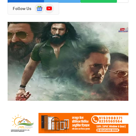
Google
YouTube
Follow Us
News