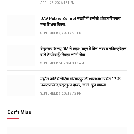
APRIL 25, 2026 4:54 PM
DAV Public School बखरी में अनोखे अंदाज में मनाया
गया शिक्षक दिवस…
SEPTEMBER 6, 2024 2:00 PM
बेगूसराय के नए DM ने कहा- शहर में बिना नंबर व रजिस्ट्रेशन
वाले टेम्पो व ई-रिक्शा लगेगी रोक…
SEPTEMBER 14, 2024 8:17 AM
मंझौल कोर्ट में चेरिया बरियारपुर की थानाध्यक्ष समेत 12 के
ऊपर परिवाद पत्र हुआ दायर, जानें- पूरा मामला…
SEPTEMBER 6, 2024 8:42 PM
Don't Miss