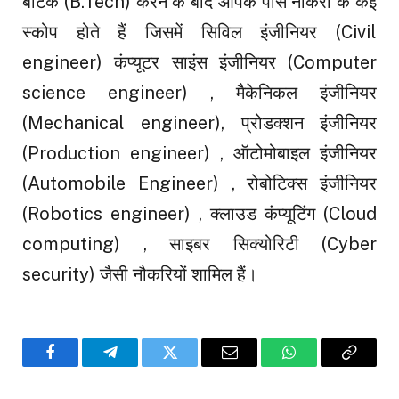
बीटेक (B.Tech) करने के बाद आपके पास नौकरी के कई
स्कोप होते हैं जिसमें सिविल इंजीनियर (Civil
engineer) कंप्यूटर साइंस इंजीनियर (Computer
science engineer) , मैकेनिकल इंजीनियर
(Mechanical engineer), प्रोडक्शन इंजीनियर
(Production engineer) , ऑटोमोबाइल इंजीनियर
(Automobile Engineer) , रोबोटिक्स इंजीनियर
(Robotics engineer) , क्लाउड कंप्यूटिंग (Cloud
computing) , साइबर सिक्योरिटी (Cyber
security) जैसी नौकरियों शामिल हैं।
Facebook
Telegram
Twitter
Email
WhatsApp
Copy
Link