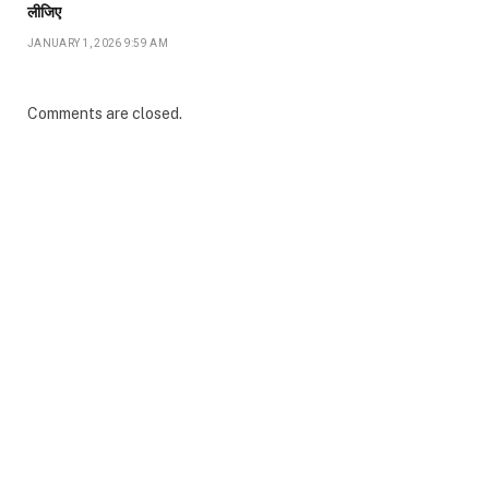
लीजिए
JANUARY 1, 2026 9:59 AM
Comments are closed.