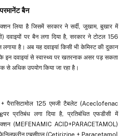
रमानेंट बैन
न लिया है जिसमें सरकार ने सर्दी, जुखाम, बुखार में
ी) दवाइयों पर बैन लगा दिया है, सरकार ने टोटल 156
ैन लगाया है। अब यह दवाइयां किसी भी केमिस्ट की दुकान
, कि इन दवाइयां से स्वास्थ्य पर खतरनाक असर पड़ सकता
िक से अधिक उपयोग किया जा रहा है।
 + पैरासिटामोल 125 एमजी टैबलेट (Aceclofenac
रतिबंध लगा दिया है, प्रतिबंधित एफडीसी में
ोल इंजेक्शन (MEFENAMIC ACID+PARACETAMOL)
 + फेनिलफ्रीन एचसीएल (Cetirizine + Paracetamol