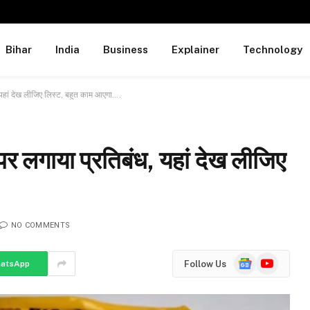
Bihar
India
Business
Explainer
Technology
यहां देख लीजिए लिस्ट, बहुत काम आएगा….
 लगाया प्रतिबंध, यहां देख लीजिए
NO COMMENTS
Google
YouTube
Follow Us
atsApp
News