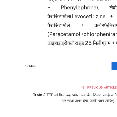
+ Phenylephrine), लेव
पैरासिटामोल(Levocetirizin
पैरासिटामोल + क्लोरफेनि
(Paracetamol+chlorphenira
डाइहाइड्रोक्लोराइड 25 मिलीग्राम + 
SHARE.
PREVIOUS ARTICLE
Train में TTE को मिला बड़ा पावर! अब बिना टिकट पकड़े जाने
पर सीधा उतार देगा, जल्दी जान लीजिए…