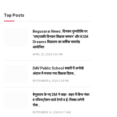
Top Posts
Begusarai News: दिनकर पुण्यतिथि पर
‘राष्ट्रकवि दिनकर शिक्षक सम्मान’ और KGM
Dreams विद्यालय का वार्षिक समारोह
आयोजित
APRIL 25, 2026 4:54 PM
DAV Public School बखरी में अनोखे
अंदाज में मनाया गया शिक्षक दिवस…
SEPTEMBER 6, 2024 2:00 PM
बेगूसराय के नए DM ने कहा- शहर में बिना नंबर
व रजिस्ट्रेशन वाले टेम्पो व ई-रिक्शा लगेगी
रोक…
SEPTEMBER 14, 2024 8:17 AM