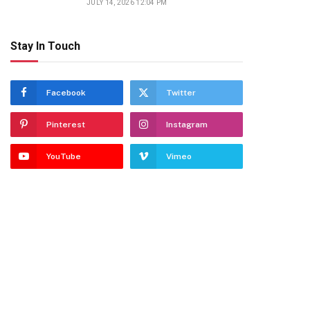
JULY 14, 2026 12:04 PM
Stay In Touch
Facebook
Twitter
Pinterest
Instagram
YouTube
Vimeo