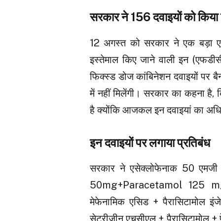
सरकार ने 156 दवाइयों को किया प
12 अगस्त को सरकार ने एक बड़ा एक्श
इस्तेमाल किए जाने वाली इन (एफडीस
फिक्स्ड डोज कांबिनेशन दवाइयों पर ब
में नहीं मिलेंगी। सरकार का कहना है
है क्योंकि आजकल इन दवाइयां का अध
इन दवाइयों पर लगाया प्रतिबंध
सरकार ने एसेक्लोफेनाक 50 एमजी
50mg+Paracetamol 125 mgपर प्
मेफेनामिक एसिड + पैरासिटाम
सेट्रीजीन एचसीएल + पैरासिटामोल