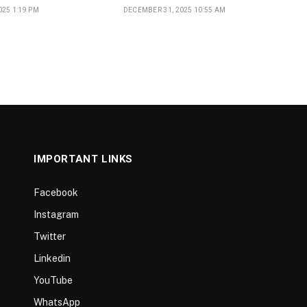
25 1:19 PM
DECEMBER 31, 2025 10:55 AM
IMPORTANT LINKS
Facebook
Instagram
Twitter
Linkedin
YouTube
WhatsApp