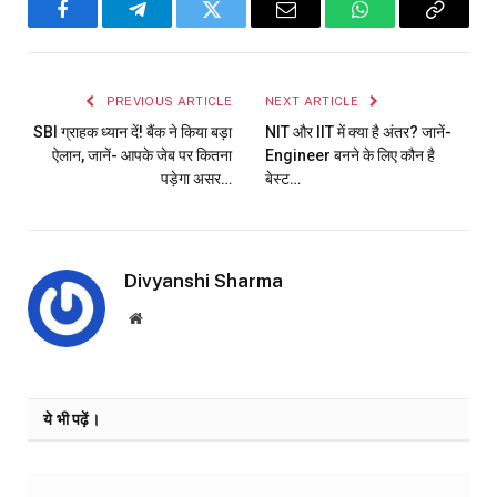
Facebook
Telegram
Twitter
Email
WhatsApp
Copy
Link
PREVIOUS ARTICLE
NEXT ARTICLE
SBI ग्राहक ध्यान दें! बैंक ने किया बड़ा
NIT और IIT में क्या है अंतर? जानें-
ऐलान, जानें- आपके जेब पर कितना
Engineer बनने के लिए कौन है
पड़ेगा असर…
बेस्ट…
Divyanshi Sharma
Website
ये भी पढ़ें।