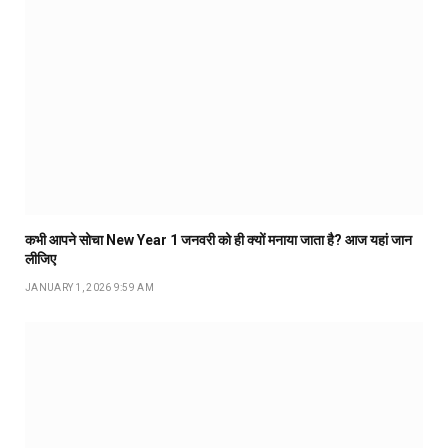
कभी आपने सोचा New Year 1 जनवरी को ही क्यों मनाया जाता है? आज यहां जान
लीजिए
JANUARY 1, 2026 9:59 AM