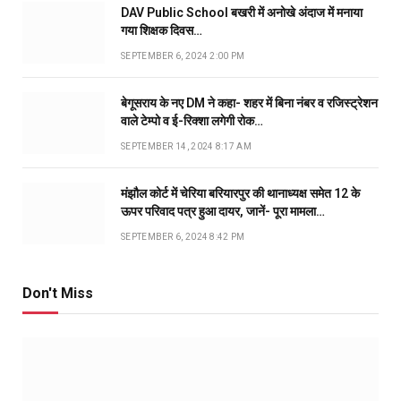
DAV Public School बखरी में अनोखे अंदाज में मनाया
गया शिक्षक दिवस…
SEPTEMBER 6, 2024 2:00 PM
बेगूसराय के नए DM ने कहा- शहर में बिना नंबर व रजिस्ट्रेशन
वाले टेम्पो व ई-रिक्शा लगेगी रोक…
SEPTEMBER 14, 2024 8:17 AM
मंझौल कोर्ट में चेरिया बरियारपुर की थानाध्यक्ष समेत 12 के
ऊपर परिवाद पत्र हुआ दायर, जानें- पूरा मामला…
SEPTEMBER 6, 2024 8:42 PM
Don't Miss