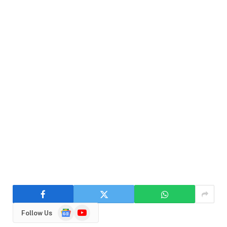
Google
YouTube
Follow Us
News