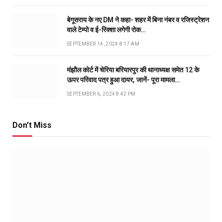
बेगूसराय के नए DM ने कहा- शहर में बिना नंबर व रजिस्ट्रेशन
वाले टेम्पो व ई-रिक्शा लगेगी रोक…
SEPTEMBER 14, 2024 8:17 AM
मंझौल कोर्ट में चेरिया बरियारपुर की थानाध्यक्ष समेत 12 के
ऊपर परिवाद पत्र हुआ दायर, जानें- पूरा मामला…
SEPTEMBER 6, 2024 8:42 PM
Don't Miss