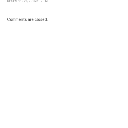
DECEMBER 26, 2025 8:12 PM
Comments are closed.