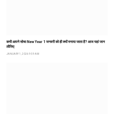
कभी आपने सोचा New Year 1 जनवरी को ही क्यों मनाया जाता है? आज यहां जान
लीजिए
JANUARY 1, 2026 9:59 AM