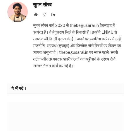
सुमन सौरब
Website
Instagram
LinkedIn
सुमन सौरब मार्च 2020 से thebegusarai.in वेबसाइट में
कार्यरत हैं। वे बेगूसराय जिले के निवासी हैं। इन्होंने LNMU से
स्नातक की डिग्री प्राप्त की है। अपने पत्रकारिता करियर में उन्हें
राजनीति, अपराध (क्राइम) और क्रिकेट जैसे विषयों पर लेखन का
व्यापक अनुभव है। thebegusarai.in पर सबसे पहले, सबसे
सटीक और तथ्यपरक खबरें पाठकों तक पहुँचाने के उद्देश्य से वे
निरंतर लेखन कार्य कर रहे हैं।
ये भी पढ़ें।