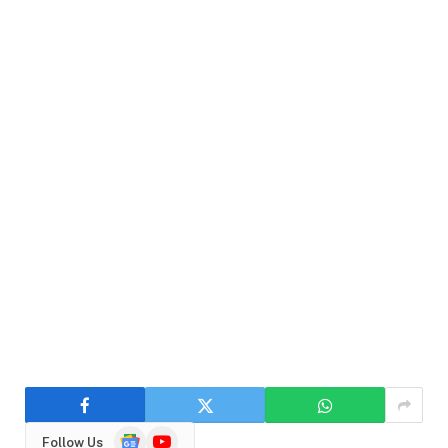
Google
YouTube
Follow Us