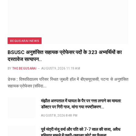
BEGUSARAI NEWS
BSUSC अनुशंसित सहायक प्रोफेसर पदों के 323 अभ्यर्थियों का
दस्तावेज सत्यापन..
BY
THE BEGUSARAI
AUGUST 9, 2026 11:19 AM
डेस्क : विश्वविद्यालय परिसर स्थित जुबली हॉल में बीएसयूएससी, पटना से अनुशंसित
सहायक प्रोफेसर (संविदा…
मंझौल अस्पताल में घायल के पैर पर गत्ता लगाने का मामला:
डॉक्टर पर गिरी गाज, मांगा गया स्पष्टीकरण…
AUGUST 8, 2026 8:48 PM
पूर्व मंत्री मंजू वर्मा और पति को 7-7 साल की सजा, अवैध
हथियार मामले में एमपी-एमएलए कोर्ट का फैसला