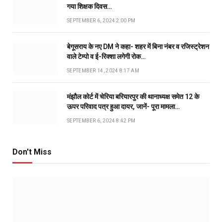
गया शिक्षक दिवस…
SEPTEMBER 6, 2024 2:00 PM
बेगूसराय के नए DM ने कहा- शहर में बिना नंबर व रजिस्ट्रेशन
वाले टेम्पो व ई-रिक्शा लगेगी रोक…
SEPTEMBER 14, 2024 8:17 AM
मंझौल कोर्ट में चेरिया बरियारपुर की थानाध्यक्ष समेत 12 के
ऊपर परिवाद पत्र हुआ दायर, जानें- पूरा मामला…
SEPTEMBER 6, 2024 8:42 PM
Don't Miss