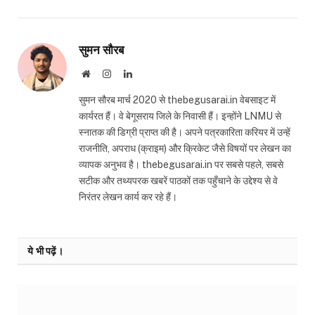
सुमन सौरब
Website
Instagram
LinkedIn
सुमन सौरब मार्च 2020 से thebegusarai.in वेबसाइट में
कार्यरत हैं। वे बेगूसराय जिले के निवासी हैं। इन्होंने LNMU से
स्नातक की डिग्री प्राप्त की है। अपने पत्रकारिता करियर में उन्हें
राजनीति, अपराध (क्राइम) और क्रिकेट जैसे विषयों पर लेखन का
व्यापक अनुभव है। thebegusarai.in पर सबसे पहले, सबसे
सटीक और तथ्यपरक खबरें पाठकों तक पहुँचाने के उद्देश्य से वे
निरंतर लेखन कार्य कर रहे हैं।
ये भी पढ़ें।