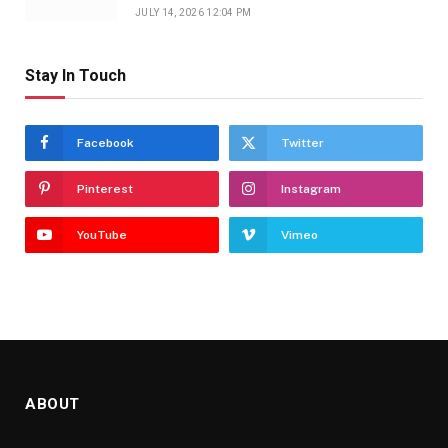
JULY 14, 2026 12:04 PM
Stay In Touch
Facebook
Twitter
Pinterest
Instagram
YouTube
Vimeo
ABOUT