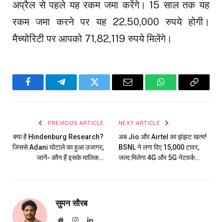
अप्रैल से पहले यह रकम जमा करेंगे। 15 साल तक यह
रकम जमा करने पर यह 22,50,000 रुपये होगी।
मैच्योरिटी पर आपको 71,82,119 रुपये मिलेंगे।
Facebook
Telegram
Twitter
Email
WhatsApp
Copy
Link
PREVIOUS ARTICLE
NEXT ARTICLE
क्या है Hindenburg Research?
अब Jio और Airtel का झंझट खत्म!
जिससे Adani घोटाले का हुआ उजागर,
BSNL ने लगा दिए 15,000 टावर,
जानें- कौन हैं इसके मालिक…
जल्द मिलेगा 4G और 5G नेटवर्क…
सुमन सौरब
Website
Instagram
LinkedIn