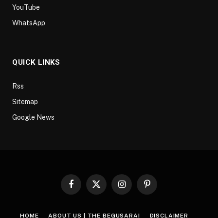
YouTube
WhatsApp
QUICK LINKS
Rss
Sitemap
Google News
Facebook
X
Instagram
Pinterest
(Twitter)
HOME
ABOUT US | THE BEGUSARAI
DISCLAIMER