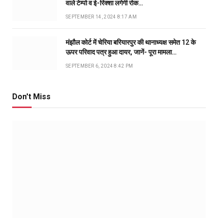
वाले टेम्पो व ई-रिक्शा लगेगी रोक…
SEPTEMBER 14, 2024 8:17 AM
मंझौल कोर्ट में चेरिया बरियारपुर की थानाध्यक्ष समेत 12 के
ऊपर परिवाद पत्र हुआ दायर, जानें- पूरा मामला…
SEPTEMBER 6, 2024 8:42 PM
Don't Miss