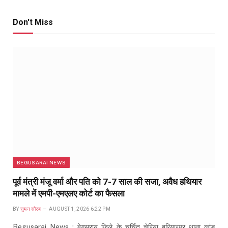
Don't Miss
BEGUSARAI NEWS
पूर्व मंत्री मंजू वर्मा और पति को 7-7 साल की सजा, अवैध हथियार
मामले में एमपी-एमएलए कोर्ट का फैसला
BY
सुमन सौरब
AUGUST 1, 2026 6:22 PM
Begusarai News : बेगूसराय जिले के चर्चित चेरिया बरियारपुर थाना कांड