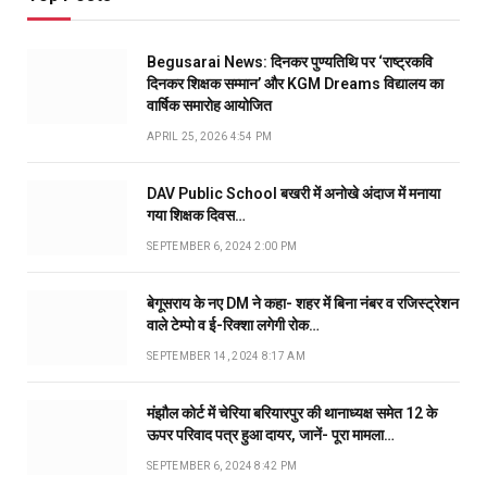
Begusarai News: दिनकर पुण्यतिथि पर ‘राष्ट्रकवि
दिनकर शिक्षक सम्मान’ और KGM Dreams विद्यालय का
वार्षिक समारोह आयोजित
APRIL 25, 2026 4:54 PM
DAV Public School बखरी में अनोखे अंदाज में मनाया
गया शिक्षक दिवस…
SEPTEMBER 6, 2024 2:00 PM
बेगूसराय के नए DM ने कहा- शहर में बिना नंबर व रजिस्ट्रेशन
वाले टेम्पो व ई-रिक्शा लगेगी रोक…
SEPTEMBER 14, 2024 8:17 AM
मंझौल कोर्ट में चेरिया बरियारपुर की थानाध्यक्ष समेत 12 के
ऊपर परिवाद पत्र हुआ दायर, जानें- पूरा मामला…
SEPTEMBER 6, 2024 8:42 PM