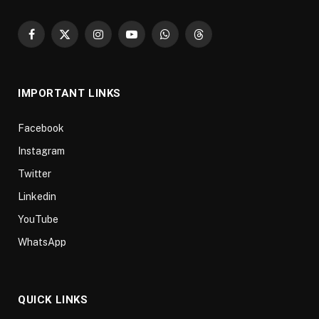
Facebook
X
Instagram
YouTube
WhatsApp
Threads
(Twitter)
IMPORTANT LINKS
Facebook
Instagram
Twitter
Linkedin
YouTube
WhatsApp
QUICK LINKS