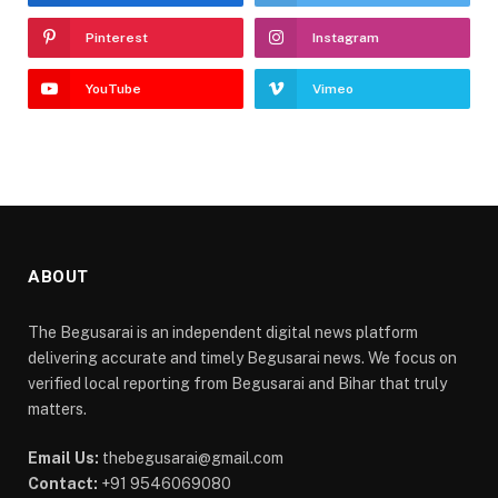
Pinterest
Instagram
YouTube
Vimeo
ABOUT
The Begusarai is an independent digital news platform
delivering accurate and timely Begusarai news. We focus on
verified local reporting from Begusarai and Bihar that truly
matters.
Email Us:
thebegusarai@gmail.com
Contact:
+91 9546069080