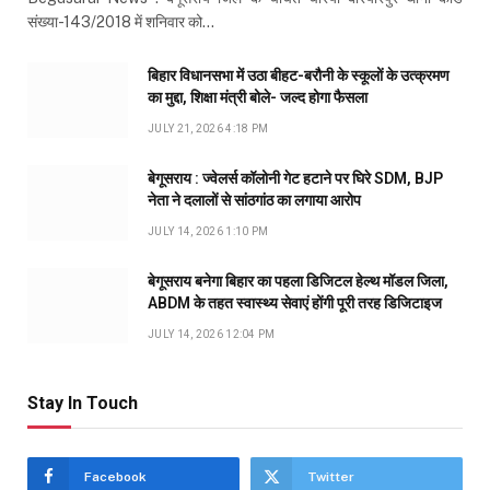
संख्या-143/2018 में शनिवार को…
बिहार विधानसभा में उठा बीहट-बरौनी के स्कूलों के उत्क्रमण
का मुद्दा, शिक्षा मंत्री बोले- जल्द होगा फैसला
JULY 21, 2026 4:18 PM
बेगूसराय : ज्वेलर्स कॉलोनी गेट हटाने पर घिरे SDM, BJP
नेता ने दलालों से सांठगांठ का लगाया आरोप
JULY 14, 2026 1:10 PM
बेगूसराय बनेगा बिहार का पहला डिजिटल हेल्थ मॉडल जिला,
ABDM के तहत स्वास्थ्य सेवाएं होंगी पूरी तरह डिजिटाइज
JULY 14, 2026 12:04 PM
Stay In Touch
Facebook
Twitter