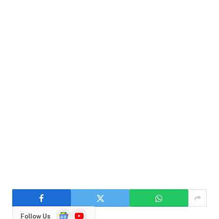
Google
YouTube
Follow Us