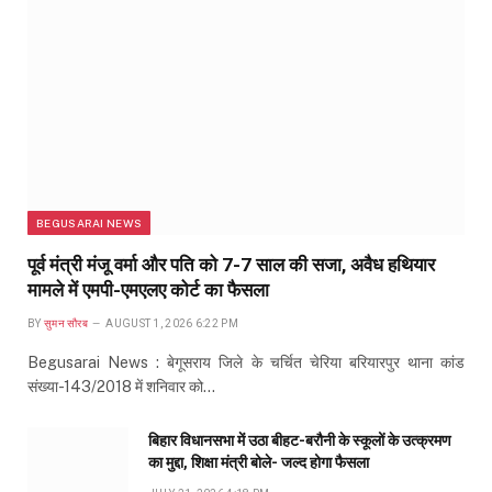
BEGUSARAI NEWS
पूर्व मंत्री मंजू वर्मा और पति को 7-7 साल की सजा, अवैध हथियार
मामले में एमपी-एमएलए कोर्ट का फैसला
BY
सुमन सौरब
AUGUST 1, 2026 6:22 PM
Begusarai News : बेगूसराय जिले के चर्चित चेरिया बरियारपुर थाना कांड
संख्या-143/2018 में शनिवार को…
बिहार विधानसभा में उठा बीहट-बरौनी के स्कूलों के उत्क्रमण
का मुद्दा, शिक्षा मंत्री बोले- जल्द होगा फैसला