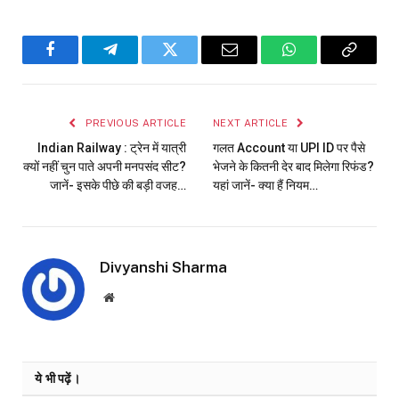
Facebook
Telegram
Twitter
Email
WhatsApp
Copy
Link
PREVIOUS ARTICLE
NEXT ARTICLE
Indian Railway : ट्रेन में यात्री
गलत Account या UPI ID पर पैसे
क्यों नहीं चुन पाते अपनी मनपसंद सीट?
भेजने के कितनी देर बाद मिलेगा रिफंड?
जानें- इसके पीछे की बड़ी वजह…
यहां जानें- क्या हैं नियम…
Divyanshi Sharma
Website
ये भी पढ़ें।