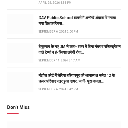
APRIL 25, 2026 4:54 PM
DAV Public School बखरी में अनोखे अंदाज में मनाया
गया शिक्षक दिवस…
SEPTEMBER 6, 2024 2:00 PM
बेगूसराय के नए DM ने कहा- शहर में बिना नंबर व रजिस्ट्रेशन
वाले टेम्पो व ई-रिक्शा लगेगी रोक…
SEPTEMBER 14, 2024 8:17 AM
मंझौल कोर्ट में चेरिया बरियारपुर की थानाध्यक्ष समेत 12 के
ऊपर परिवाद पत्र हुआ दायर, जानें- पूरा मामला…
SEPTEMBER 6, 2024 8:42 PM
Don't Miss