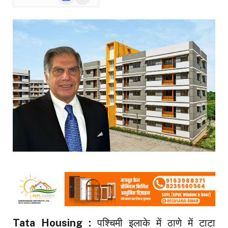
News
Tata Housing :
पश्‍च‍िमी इलाके में ठाणे में टाटा