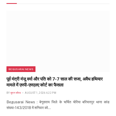
BEGUSARAI NEWS
पूर्व मंत्री मंजू वर्मा और पति को 7-7 साल की सजा, अवैध हथियार
मामले में एमपी-एमएलए कोर्ट का फैसला
BY
सुमन सौरब
AUGUST 1, 2026 6:22 PM
Begusarai News : बेगूसराय जिले के चर्चित चेरिया बरियारपुर थाना कांड
संख्या-143/2018 में शनिवार को…