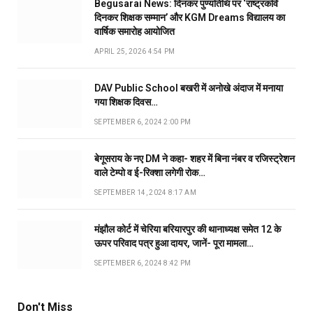
Begusarai News: दिनकर पुण्यतिथि पर ‘राष्ट्रकवि
दिनकर शिक्षक सम्मान’ और KGM Dreams विद्यालय का
वार्षिक समारोह आयोजित
APRIL 25, 2026 4:54 PM
DAV Public School बखरी में अनोखे अंदाज में मनाया
गया शिक्षक दिवस…
SEPTEMBER 6, 2024 2:00 PM
बेगूसराय के नए DM ने कहा- शहर में बिना नंबर व रजिस्ट्रेशन
वाले टेम्पो व ई-रिक्शा लगेगी रोक…
SEPTEMBER 14, 2024 8:17 AM
मंझौल कोर्ट में चेरिया बरियारपुर की थानाध्यक्ष समेत 12 के
ऊपर परिवाद पत्र हुआ दायर, जानें- पूरा मामला…
SEPTEMBER 6, 2024 8:42 PM
Don't Miss