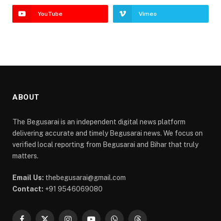
YouTube
Vimeo
ABOUT
The Begusarai is an independent digital news platform
delivering accurate and timely Begusarai news. We focus on
verified local reporting from Begusarai and Bihar that truly
matters.
Email Us:
thebegusarai@gmail.com
Contact:
+91 9546069080