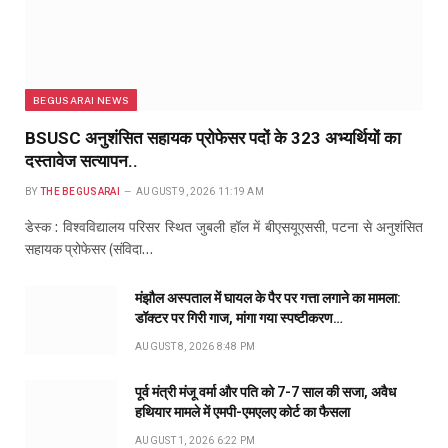
BEGUSARAI NEWS
BSUSC अनुशंसित सहायक प्रोफेसर पदों के 323 अभ्यर्थियों का
दस्तावेज सत्यापन..
BY
THE BEGUSARAI
AUGUST 9, 2026 11:19 AM
डेस्क : विश्वविद्यालय परिसर स्थित जुबली हॉल में बीएसयूएससी, पटना से अनुशंसित
सहायक प्रोफेसर (संविदा…
मंझौल अस्पताल में घायल के पैर पर गत्ता लगाने का मामला:
डॉक्टर पर गिरी गाज, मांगा गया स्पष्टीकरण…
AUGUST 8, 2026 8:48 PM
पूर्व मंत्री मंजू वर्मा और पति को 7-7 साल की सजा, अवैध
हथियार मामले में एमपी-एमएलए कोर्ट का फैसला
AUGUST 1, 2026 6:22 PM