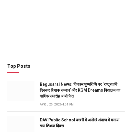
Top Posts
Begusarai News: दिनकर पुण्यतिथि पर ‘राष्ट्रकवि
दिनकर शिक्षक सम्मान’ और KGM Dreams विद्यालय का
वार्षिक समारोह आयोजित
APRIL 25, 2026 4:54 PM
DAV Public School बखरी में अनोखे अंदाज में मनाया
गया शिक्षक दिवस…