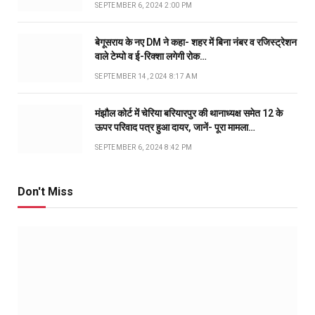
SEPTEMBER 6, 2024 2:00 PM
बेगूसराय के नए DM ने कहा- शहर में बिना नंबर व रजिस्ट्रेशन
वाले टेम्पो व ई-रिक्शा लगेगी रोक…
SEPTEMBER 14, 2024 8:17 AM
मंझौल कोर्ट में चेरिया बरियारपुर की थानाध्यक्ष समेत 12 के
ऊपर परिवाद पत्र हुआ दायर, जानें- पूरा मामला…
SEPTEMBER 6, 2024 8:42 PM
Don't Miss