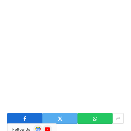
Google
YouTube
Follow Us