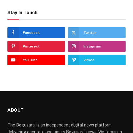
Stay In Touch
Facebook
Twitter
Pinterest
Instagram
YouTube
Vimeo
ABOUT
The Begusarai is an independent digital news platform
delivering accurate and timely Begusarai news. We focus on