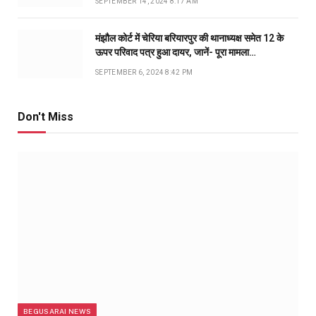
SEPTEMBER 14, 2024 8:17 AM
मंझौल कोर्ट में चेरिया बरियारपुर की थानाध्यक्ष समेत 12 के
ऊपर परिवाद पत्र हुआ दायर, जानें- पूरा मामला…
SEPTEMBER 6, 2024 8:42 PM
Don't Miss
BEGUSARAI NEWS