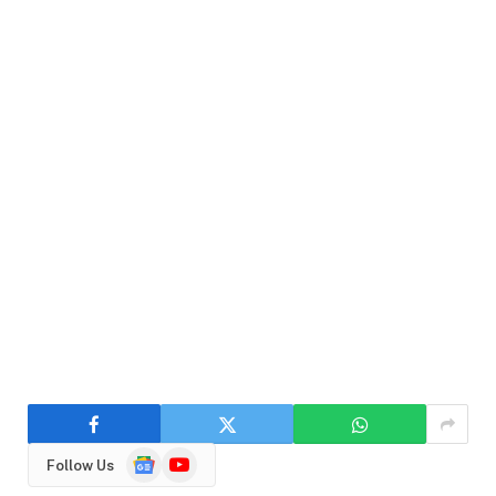
Google
YouTube
Follow Us
News