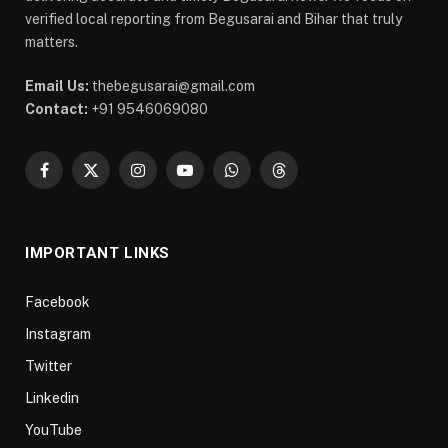
verified local reporting from Begusarai and Bihar that truly
matters.
Email Us:
thebegusarai@gmail.com
Contact:
+91 9546069080
Facebook
X
Instagram
YouTube
WhatsApp
Threads
(Twitter)
IMPORTANT LINKS
Facebook
Instagram
Twitter
Linkedin
YouTube