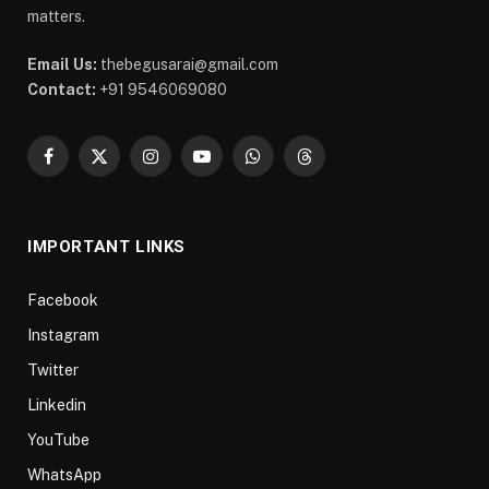
matters.
Email Us:
thebegusarai@gmail.com
Contact:
+91 9546069080
Facebook
X
Instagram
YouTube
WhatsApp
Threads
(Twitter)
IMPORTANT LINKS
Facebook
Instagram
Twitter
Linkedin
YouTube
WhatsApp