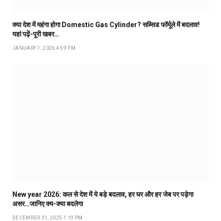
क्या देश में महंगा होगा Domestic Gas Cylinder? सब्सिड फॉर्मूले में बदलाव!
यहां पढ़ें-पूरी खबर…
JANUARY 1, 2026 4:59 PM
New year 2026: कल से देश में ये बडे़ बदलाव, हर घर और हर जेब पर पड़ेगा
असर…जानिए क्य-क्या बदलेगा
DECEMBER 31, 2025 1:19 PM