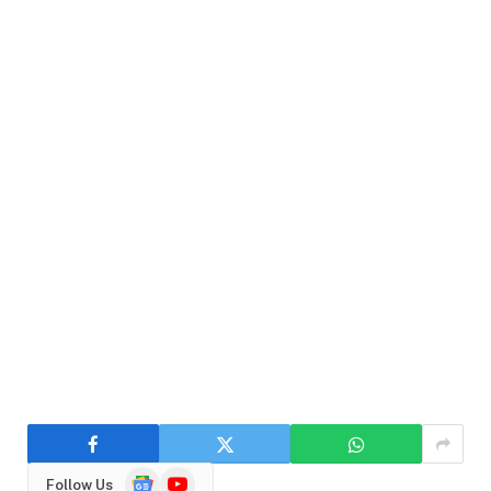
Google
YouTube
Follow Us