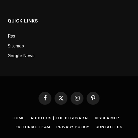
QUICK LINKS
Rss
Sitemap
Google News
Facebook
X
Instagram
Pinterest
(Twitter)
HOME
ABOUT US | THE BEGUSARAI
DISCLAIMER
EDITORIAL TEAM
PRIVACY POLICY
CONTACT US