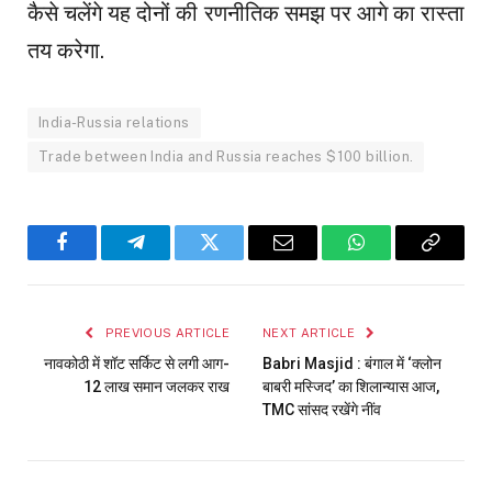
कैसे चलेंगे यह दोनों की रणनीतिक समझ पर आगे का रास्ता
तय करेगा.
India-Russia relations
Trade between India and Russia reaches $100 billion.
Facebook
Telegram
Twitter
Email
WhatsApp
Copy
Link
PREVIOUS ARTICLE
NEXT ARTICLE
नावकोठी में शॉट सर्किट से लगी आग-
Babri Masjid : बंगाल में ‘क्लोन
12 लाख समान जलकर राख
बाबरी मस्जिद’ का शिलान्यास आज,
TMC सांसद रखेंगे नींव