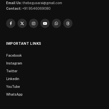
Email Us:
thebegusarai@gmail.com
Contact:
+91 9546069080
Facebook
X
Instagram
YouTube
WhatsApp
Threads
(Twitter)
IMPORTANT LINKS
Facebook
Instagram
Twitter
Linkedin
YouTube
WhatsApp