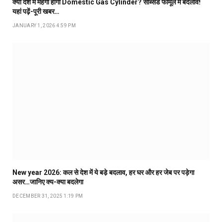
क्या देश में महंगा होगा Domestic Gas Cylinder? सब्सिड फॉर्मूले में बदलाव!
यहां पढ़ें-पूरी खबर…
JANUARY 1, 2026 4:59 PM
New year 2026: कल से देश में ये बडे़ बदलाव, हर घर और हर जेब पर पड़ेगा
असर…जानिए क्य-क्या बदलेगा
DECEMBER 31, 2025 1:19 PM