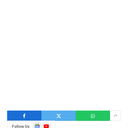
Google
YouTube
Follow Us