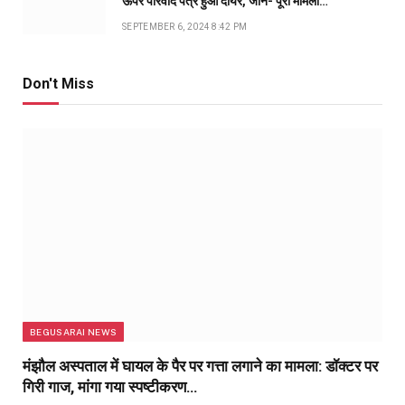
ऊपर परिवाद पत्र हुआ दायर, जानें- पूरा मामला…
SEPTEMBER 6, 2024 8:42 PM
Don't Miss
BEGUSARAI NEWS
मंझौल अस्पताल में घायल के पैर पर गत्ता लगाने का मामला: डॉक्टर पर
गिरी गाज, मांगा गया स्पष्टीकरण…