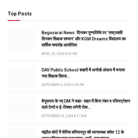
Top Posts
Begusarai News: दिनकर पुण्यतिथि पर ‘राष्ट्रकवि
दिनकर शिक्षक सम्मान’ और KGM Dreams विद्यालय का
वार्षिक समारोह आयोजित
APRIL 25, 2026 4:54 PM
DAV Public School बखरी में अनोखे अंदाज में मनाया
गया शिक्षक दिवस…
SEPTEMBER 6, 2024 2:00 PM
बेगूसराय के नए DM ने कहा- शहर में बिना नंबर व रजिस्ट्रेशन
वाले टेम्पो व ई-रिक्शा लगेगी रोक…
SEPTEMBER 14, 2024 8:17 AM
मंझौल कोर्ट में चेरिया बरियारपुर की थानाध्यक्ष समेत 12 के