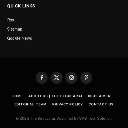
QUICK LINKS
Rss
Sitemap
Google News
Facebook
X
Instagram
Pinterest
(Twitter)
HOME
ABOUT US | THE BEGUSARAI
DISCLAIMER
EDITORIAL TEAM
PRIVACY POLICY
CONTACT US
© 2026 The Begusarai. Designed by SVS Tech Solution.