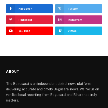
Facebook
Twitter
Pinterest
Instagram
YouTube
Vimeo
ABOUT
The Begusarai is an independent digital news platform
delivering accurate and timely Begusarai news. We focus on
verified local reporting from Begusarai and Bihar that truly
matters.