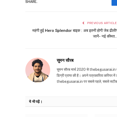
SHARE.
PREVIOUS ARTICLE
महंगी हुई Hero Splendor बाइक : अब इतनी होगी जेब ढीली!
जानें- नई कीमत..
सुमन सौरब
सुमन सौरब मार्च 2020 से thebegusarai.in वेबसा
डिग्री प्राप्त की है। अपने पत्रकारिता करियर मे
thebegusarai.in पर सबसे पहले, सबसे सटीक और तथ
ये भी पढ़ें।