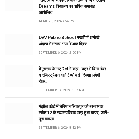
‘राष्ट्रकवि दिनकर शिक्षक सम्मान’ और KGM
Dreams विद्यालय का वार्षिक समारोह
आयोजित
APRIL 25, 2026 4:54 PM
DAV Public School बखरी में अनोखे
अंदाज में मनाया गया शिक्षक दिवस…
SEPTEMBER 6, 2024 2:00 PM
बेगूसराय के नए DM ने कहा- शहर में बिना नंबर
व रजिस्ट्रेशन वाले टेम्पो व ई-रिक्शा लगेगी
रोक…
SEPTEMBER 14, 2024 8:17 AM
मंझौल कोर्ट में चेरिया बरियारपुर की थानाध्यक्ष
समेत 12 के ऊपर परिवाद पत्र हुआ दायर, जानें-
पूरा मामला…
SEPTEMBER 6, 2024 8:42 PM