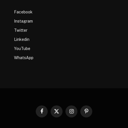
Facebook
Instagram
Twitter
Linkedin
YouTube
WhatsApp
Facebook
X
Instagram
Pinterest
(Twitter)