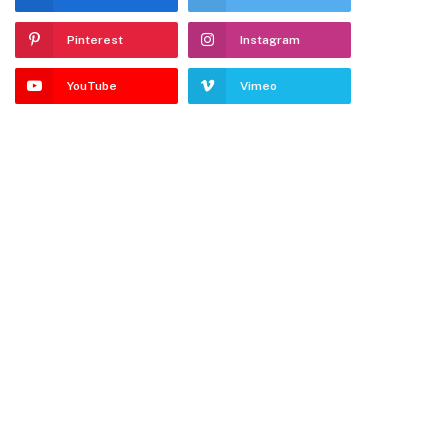
Pinterest
Instagram
YouTube
Vimeo
dIn