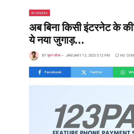
BUSINESS
अब बिना किसी इंटरनेट के 
ये नया जुगाड़…
BY
सुमन सौरब
JANUARY 12, 2025 3:12 PM
NO CO
Facebook
Twitter
Wh