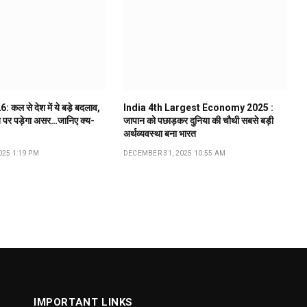
कल से देश में ये बडे़ बदलाव,
India 4th Largest Economy 2025 :
 पर पड़ेगा असर…जानिए क्य-
जापान को पछाड़कर दुनिया की चौथी सबसे बड़ी
अर्थव्यवस्था बना भारत
25 1:19 PM
DECEMBER 31, 2025 10:55 AM
IMPORTANT LINKS