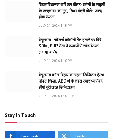
बिहार विधानसभा में उठा बीहट-बरौनी के स्कूलों
के उत्क्रमण का मुद्दा, शिक्षा मंत्री बोले- जल्द
होगा फैसला
JULY 21, 2026 4:18 PM
बेगूसराय : ज्वेलर्स कॉलोनी गेट हटाने पर घिरे
SDM, BJP नेता ने दलालों से सांठगांठ का
लगाया आरोप
JULY 14, 2026 1:10 PM
बेगूसराय बनेगा बिहार का पहला डिजिटल हेल्थ
मॉडल जिला, ABDM के तहत स्वास्थ्य सेवाएं
होंगी पूरी तरह डिजिटाइज
JULY 14, 2026 12:04 PM
Stay In Touch
Facebook
Twitter