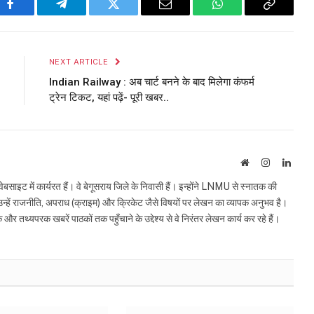
Facebook
Telegram
Twitter
Email
WhatsApp
Copy
Link
NEXT ARTICLE
Indian Railway : अब चार्ट बनने के बाद मिलेगा कंफर्म
ट्रेन टिकट, यहां पढ़ें- पूरी खबर..
Website
Instagram
Linke
इट में कार्यरत हैं। वे बेगूसराय जिले के निवासी हैं। इन्होंने LNMU से स्नातक की
ं उन्हें राजनीति, अपराध (क्राइम) और क्रिकेट जैसे विषयों पर लेखन का व्यापक अनुभव है।
्यपरक खबरें पाठकों तक पहुँचाने के उद्देश्य से वे निरंतर लेखन कार्य कर रहे हैं।