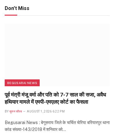
Don't Miss
BEGUSARAI NEWS
पूर्व मंत्री मंजू वर्मा और पति को 7-7 साल की सजा, अवैध
हथियार मामले में एमपी-एमएलए कोर्ट का फैसला
BY
सुमन सौरब
AUGUST 1, 2026 6:22 PM
Begusarai News : बेगूसराय जिले के चर्चित चेरिया बरियारपुर थाना
कांड संख्या-143/2018 में शनिवार को…