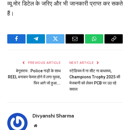
व्यू मोर डिटेल के जरिए और भी जानकारी प्राप्त कर सकते
हैं।
Facebook
Telegram
Twitter
Email
WhatsApp
Copy
Link
PREVIOUS ARTICLE
NEXT ARTICLE
बेगूसराय : Police गाड़ी के साथ
स्टेडियम में ना सीट ना बाथरूम,
REEL बनाकर फेमस होने में लगा युवक,
Champions Trophy 2025 की
फिर आगे जो हुआ….
मेजबानी को लेकर PCB पर उठ रहे
सवाल
Divyanshi Sharma
Website