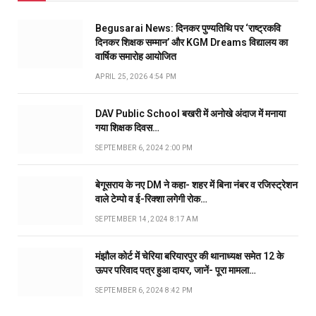
Begusarai News: दिनकर पुण्यतिथि पर ‘राष्ट्रकवि
दिनकर शिक्षक सम्मान’ और KGM Dreams विद्यालय का
वार्षिक समारोह आयोजित
APRIL 25, 2026 4:54 PM
DAV Public School बखरी में अनोखे अंदाज में मनाया
गया शिक्षक दिवस…
SEPTEMBER 6, 2024 2:00 PM
बेगूसराय के नए DM ने कहा- शहर में बिना नंबर व रजिस्ट्रेशन
वाले टेम्पो व ई-रिक्शा लगेगी रोक…
SEPTEMBER 14, 2024 8:17 AM
मंझौल कोर्ट में चेरिया बरियारपुर की थानाध्यक्ष समेत 12 के
ऊपर परिवाद पत्र हुआ दायर, जानें- पूरा मामला…
SEPTEMBER 6, 2024 8:42 PM