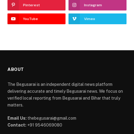
Pinterest
Instagram
YouTube
Vimeo
ABOUT
The Begusarai is an independent digital news platform
delivering accurate and timely Begusarai news. We focus on
verified local reporting from Begusarai and Bihar that truly
matters.
Email Us:
thebegusarai@gmail.com
Contact:
+91 9546069080