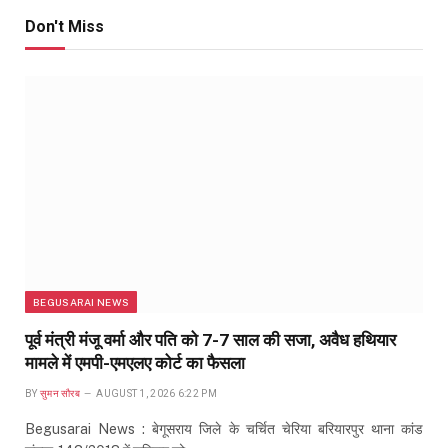
Don't Miss
BEGUSARAI NEWS
पूर्व मंत्री मंजू वर्मा और पति को 7-7 साल की सजा, अवैध हथियार
मामले में एमपी-एमएलए कोर्ट का फैसला
BY
सुमन सौरब
AUGUST 1, 2026 6:22 PM
Begusarai News : बेगूसराय जिले के चर्चित चेरिया बरियारपुर थाना कांड