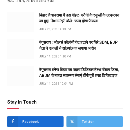
संख्या-143/2018 में शनिवार को…
बिहार विधानसभा में उठा बीहट-बरौनी के स्कूलों के उत्क्रमण
का मुद्दा, शिक्षा मंत्री बोले- जल्द होगा फैसला
JULY 21, 2026 4:18 PM
बेगूसराय : ज्वेलर्स कॉलोनी गेट हटाने पर घिरे SDM, BJP
नेता ने दलालों से सांठगांठ का लगाया आरोप
JULY 14, 2026 1:10 PM
बेगूसराय बनेगा बिहार का पहला डिजिटल हेल्थ मॉडल जिला,
ABDM के तहत स्वास्थ्य सेवाएं होंगी पूरी तरह डिजिटाइज
JULY 14, 2026 12:04 PM
Stay In Touch
Facebook
Twitter