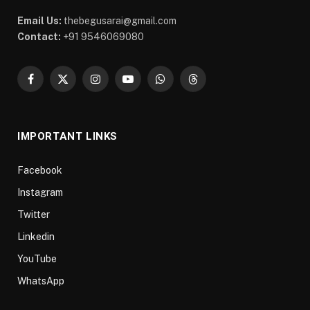
Email Us:
thebegusarai@gmail.com
Contact:
+91 9546069080
Facebook
X
Instagram
YouTube
WhatsApp
Threads
(Twitter)
IMPORTANT LINKS
Facebook
Instagram
Twitter
Linkedin
YouTube
WhatsApp