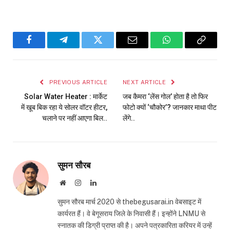
Facebook
Telegram
Twitter
Email
WhatsApp
Copy
Link
PREVIOUS ARTICLE
NEXT ARTICLE
Solar Water Heater : मार्केट
जब कैमरा ‘लेंस गोल’ होता है तो फिर
में खूब बिक रहा ये सोलर वॉटर हीटर,
फोटो क्यों ‘चौकोर’? जानकार माथा पीट
चलाने पर नहीं आएगा बिल..
लेंगे..
सुमन सौरब
Website
Instagram
LinkedIn
सुमन सौरब मार्च 2020 से thebegusarai.in वेबसाइट में
कार्यरत हैं। वे बेगूसराय जिले के निवासी हैं। इन्होंने LNMU से
स्नातक की डिग्री प्राप्त की है। अपने पत्रकारिता करियर में उन्हें