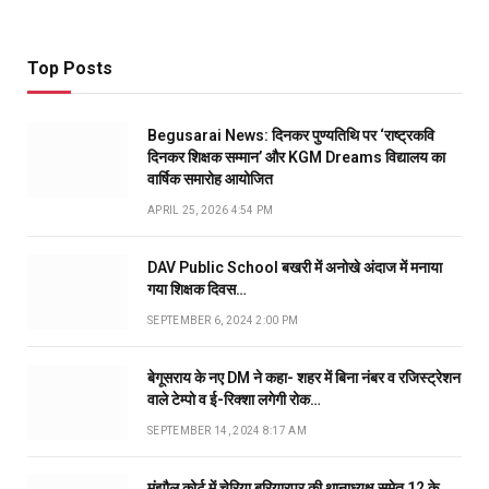
Top Posts
Begusarai News: दिनकर पुण्यतिथि पर ‘राष्ट्रकवि
दिनकर शिक्षक सम्मान’ और KGM Dreams विद्यालय का
वार्षिक समारोह आयोजित
APRIL 25, 2026 4:54 PM
DAV Public School बखरी में अनोखे अंदाज में मनाया
गया शिक्षक दिवस…
SEPTEMBER 6, 2024 2:00 PM
बेगूसराय के नए DM ने कहा- शहर में बिना नंबर व रजिस्ट्रेशन
वाले टेम्पो व ई-रिक्शा लगेगी रोक…
SEPTEMBER 14, 2024 8:17 AM
मंझौल कोर्ट में चेरिया बरियारपुर की थानाध्यक्ष समेत 12 के