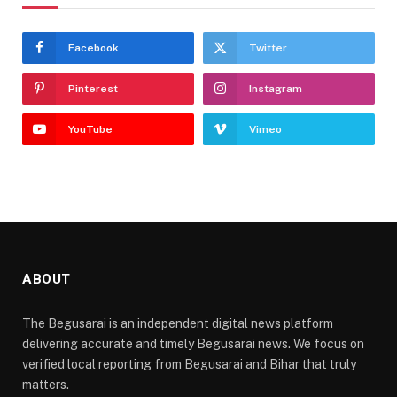
Facebook
Twitter
Pinterest
Instagram
YouTube
Vimeo
ABOUT
The Begusarai is an independent digital news platform
delivering accurate and timely Begusarai news. We focus on
verified local reporting from Begusarai and Bihar that truly
matters.