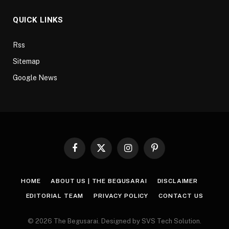
QUICK LINKS
Rss
Sitemap
Google News
Facebook
X
Instagram
Pinterest
(Twitter)
HOME
ABOUT US | THE BEGUSARAI
DISCLAIMER
EDITORIAL TEAM
PRIVACY POLICY
CONTACT US
© 2026 The Begusarai. Designed by SVS Tech Solution.