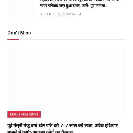
ऊपर परिवाद पत्र हुआ दायर, जानें- पूरा मामला…
SEPTEMBER 6, 2024 8:42 PM
Don't Miss
BEGUSARAI NEWS
पूर्व मंत्री मंजू वर्मा और पति को 7-7 साल की सजा, अवैध हथियार
मामले में एमपी-एमएलए कोर्ट का फैसला