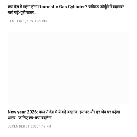
क्या देश में महंगा होगा Domestic Gas Cylinder? सब्सिड फॉर्मूले में बदलाव!
यहां पढ़ें-पूरी खबर…
JANUARY 1, 2026 4:59 PM
New year 2026: कल से देश में ये बडे़ बदलाव, हर घर और हर जेब पर पड़ेगा
असर…जानिए क्य-क्या बदलेगा
DECEMBER 31, 2025 1:19 PM