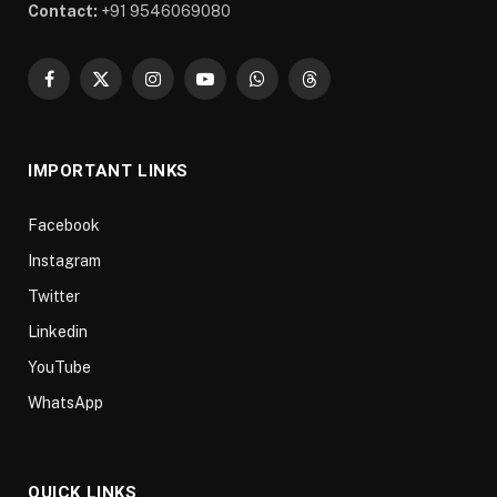
Contact:
+91 9546069080
Facebook
X
Instagram
YouTube
WhatsApp
Threads
(Twitter)
IMPORTANT LINKS
Facebook
Instagram
Twitter
Linkedin
YouTube
WhatsApp
QUICK LINKS