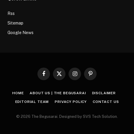
Rss
Sitemap
Google News
Facebook
X
Instagram
Pinterest
(Twitter)
HOME
ABOUT US | THE BEGUSARAI
DISCLAIMER
EDITORIAL TEAM
PRIVACY POLICY
CONTACT US
© 2026 The Begusarai. Designed by SVS Tech Solution.