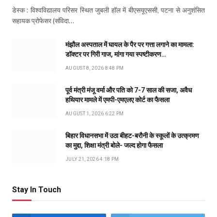
डेस्क : विश्वविद्यालय परिसर स्थित जुबली हॉल में बीएसयूएससी, पटना से अनुशंसित
सहायक प्रोफेसर (संविदा…
मंझौल अस्पताल में घायल के पैर पर गत्ता लगाने का मामला:
डॉक्टर पर गिरी गाज, मांगा गया स्पष्टीकरण…
AUGUST 8, 2026 8:48 PM
पूर्व मंत्री मंजू वर्मा और पति को 7-7 साल की सजा, अवैध
हथियार मामले में एमपी-एमएलए कोर्ट का फैसला
AUGUST 1, 2026 6:22 PM
बिहार विधानसभा में उठा बीहट-बरौनी के स्कूलों के उत्क्रमण
का मुद्दा, शिक्षा मंत्री बोले- जल्द होगा फैसला
JULY 21, 2026 4:18 PM
Stay In Touch