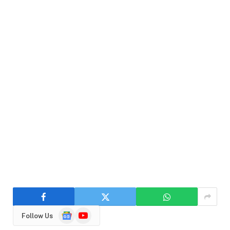
Google
YouTube
Follow Us
News