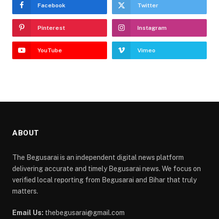
Facebook
Twitter
Pinterest
Instagram
YouTube
Vimeo
ABOUT
The Begusarai is an independent digital news platform
delivering accurate and timely Begusarai news. We focus on
verified local reporting from Begusarai and Bihar that truly
matters.
Email Us:
thebegusarai@gmail.com