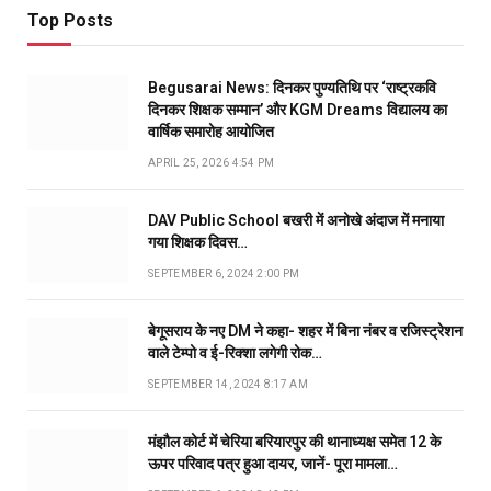
Top Posts
Begusarai News: दिनकर पुण्यतिथि पर ‘राष्ट्रकवि
दिनकर शिक्षक सम्मान’ और KGM Dreams विद्यालय का
वार्षिक समारोह आयोजित
APRIL 25, 2026 4:54 PM
DAV Public School बखरी में अनोखे अंदाज में मनाया
गया शिक्षक दिवस…
SEPTEMBER 6, 2024 2:00 PM
बेगूसराय के नए DM ने कहा- शहर में बिना नंबर व रजिस्ट्रेशन
वाले टेम्पो व ई-रिक्शा लगेगी रोक…
SEPTEMBER 14, 2024 8:17 AM
मंझौल कोर्ट में चेरिया बरियारपुर की थानाध्यक्ष समेत 12 के
ऊपर परिवाद पत्र हुआ दायर, जानें- पूरा मामला…