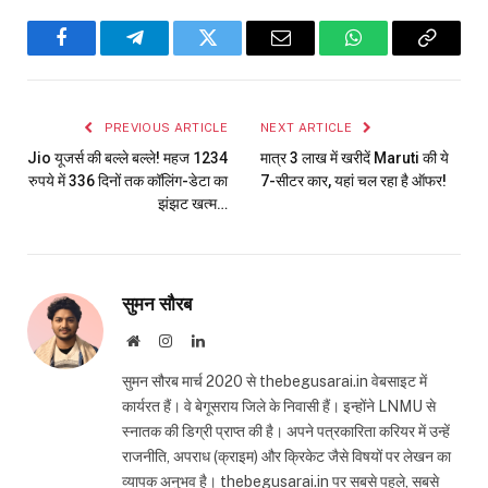
Facebook
Telegram
Twitter
Email
WhatsApp
Copy
Link
PREVIOUS ARTICLE
NEXT ARTICLE
Jio यूजर्स की बल्ले बल्ले! महज 1234
मात्र 3 लाख में खरीदें Maruti की ये
रुपये में 336 दिनों तक कॉलिंग-डेटा का
7-सीटर कार, यहां चल रहा है ऑफर!
झंझट खत्म…
सुमन सौरब
Website
Instagram
LinkedIn
सुमन सौरब मार्च 2020 से thebegusarai.in वेबसाइट में
कार्यरत हैं। वे बेगूसराय जिले के निवासी हैं। इन्होंने LNMU से
स्नातक की डिग्री प्राप्त की है। अपने पत्रकारिता करियर में उन्हें
राजनीति, अपराध (क्राइम) और क्रिकेट जैसे विषयों पर लेखन का
व्यापक अनुभव है। thebegusarai.in पर सबसे पहले, सबसे