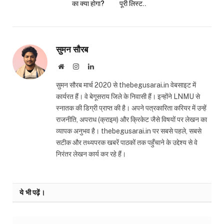
का क्या होगा?
पूरी लिस्ट..
सुमन सौरब
Website
Instagram
LinkedIn
सुमन सौरब मार्च 2020 से thebegusarai.in वेबसाइट में
कार्यरत हैं। वे बेगूसराय जिले के निवासी हैं। इन्होंने LNMU से
स्नातक की डिग्री प्राप्त की है। अपने पत्रकारिता करियर में उन्हें
राजनीति, अपराध (क्राइम) और क्रिकेट जैसे विषयों पर लेखन का
व्यापक अनुभव है। thebegusarai.in पर सबसे पहले, सबसे
सटीक और तथ्यपरक खबरें पाठकों तक पहुँचाने के उद्देश्य से वे
निरंतर लेखन कार्य कर रहे हैं।
ये भी पढ़ें।