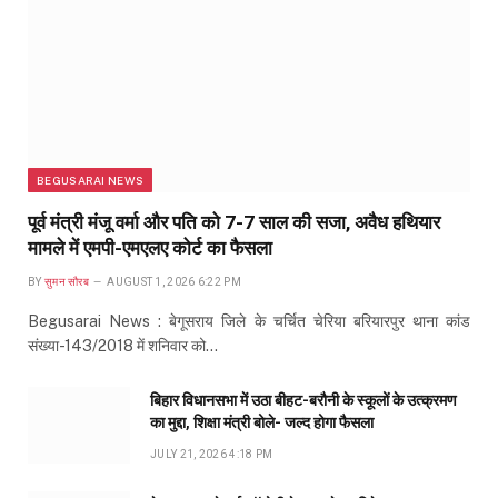
BEGUSARAI NEWS
पूर्व मंत्री मंजू वर्मा और पति को 7-7 साल की सजा, अवैध हथियार
मामले में एमपी-एमएलए कोर्ट का फैसला
BY
सुमन सौरब
AUGUST 1, 2026 6:22 PM
Begusarai News : बेगूसराय जिले के चर्चित चेरिया बरियारपुर थाना कांड
संख्या-143/2018 में शनिवार को…
बिहार विधानसभा में उठा बीहट-बरौनी के स्कूलों के उत्क्रमण
का मुद्दा, शिक्षा मंत्री बोले- जल्द होगा फैसला
JULY 21, 2026 4:18 PM