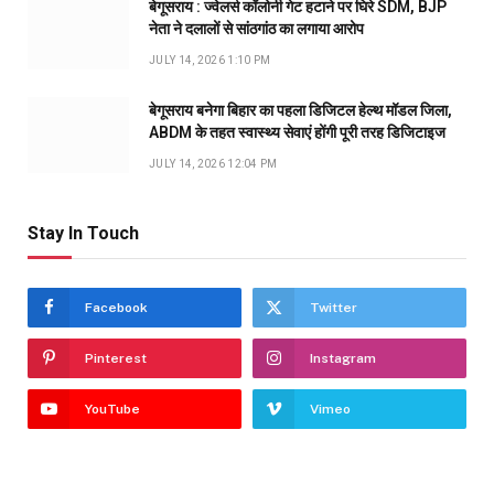
बेगूसराय : ज्वेलर्स कॉलोनी गेट हटाने पर घिरे SDM, BJP
नेता ने दलालों से सांठगांठ का लगाया आरोप
JULY 14, 2026 1:10 PM
बेगूसराय बनेगा बिहार का पहला डिजिटल हेल्थ मॉडल जिला,
ABDM के तहत स्वास्थ्य सेवाएं होंगी पूरी तरह डिजिटाइज
JULY 14, 2026 12:04 PM
Stay In Touch
Facebook
Twitter
Pinterest
Instagram
YouTube
Vimeo