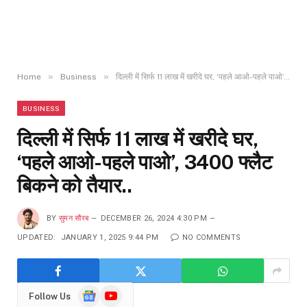
»
»
Home
Business
दिल्ली में सिर्फ 11 लाख में खरीदे घर, ‘पहले आओ-पहले पाओ’, 3400 फ्लैट बिकने को तैयार..
BUSINESS
दिल्ली में सिर्फ 11 लाख में खरीदे घर,
‘पहले आओ-पहले पाओ’, 3400 फ्लैट
बिकने को तैयार..
BY
सुमन सौरब
DECEMBER 26, 2024 4:30 PM
UPDATED:
JANUARY 1, 2025 9:44 PM
NO COMMENTS
Google
YouTube
Follow Us
News