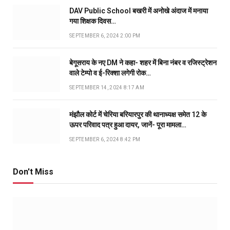
DAV Public School बखरी में अनोखे अंदाज में मनाया
गया शिक्षक दिवस…
SEPTEMBER 6, 2024 2:00 PM
बेगूसराय के नए DM ने कहा- शहर में बिना नंबर व रजिस्ट्रेशन
वाले टेम्पो व ई-रिक्शा लगेगी रोक…
SEPTEMBER 14, 2024 8:17 AM
मंझौल कोर्ट में चेरिया बरियारपुर की थानाध्यक्ष समेत 12 के
ऊपर परिवाद पत्र हुआ दायर, जानें- पूरा मामला…
SEPTEMBER 6, 2024 8:42 PM
Don't Miss