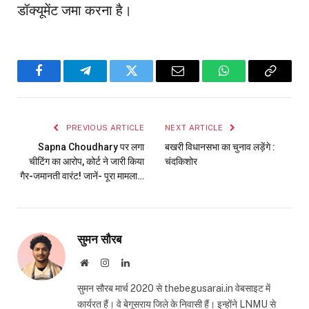
डॉक्यूमेंट जमा करना है।
Facebook
Telegram
Twitter
Email
WhatsApp
Copy
Link
PREVIOUS ARTICLE
NEXT ARTICLE
Sapna Choudhary पर लगा
बखरी विधानसभा का चुनाव लड़ेंगे :
चीटिंग का आरोप, कोर्ट ने जारी किया
चंदकिशोर
गैर-जमानती वारंट! जानें- पूरा मामला…
सुमन सौरब
Website
Instagram
LinkedIn
सुमन सौरब मार्च 2020 से thebegusarai.in वेबसाइट में
कार्यरत हैं। वे बेगूसराय जिले के निवासी हैं। इन्होंने LNMU से