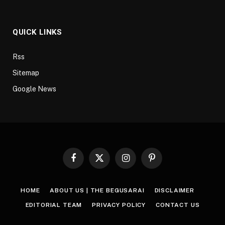
QUICK LINKS
Rss
Sitemap
Google News
Facebook
X
Instagram
Pinterest
(Twitter)
HOME
ABOUT US | THE BEGUSARAI
DISCLAIMER
EDITORIAL TEAM
PRIVACY POLICY
CONTACT US