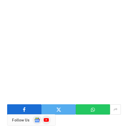
Google
YouTube
Follow Us
News