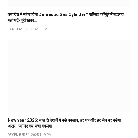
क्या देश में महंगा होगा Domestic Gas Cylinder? सब्सिड फॉर्मूले में बदलाव!
यहां पढ़ें-पूरी खबर…
JANUARY 1, 2026 4:59 PM
New year 2026: कल से देश में ये बडे़ बदलाव, हर घर और हर जेब पर पड़ेगा
असर…जानिए क्य-क्या बदलेगा
DECEMBER 31, 2025 1:19 PM