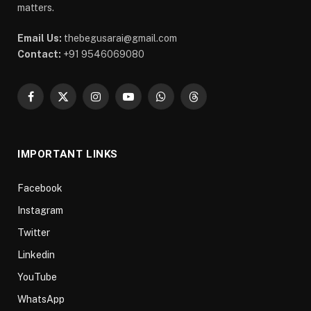
matters.
Email Us:
thebegusarai@gmail.com
Contact:
+91 9546069080
Facebook
X
Instagram
YouTube
WhatsApp
Threads
(Twitter)
IMPORTANT LINKS
Facebook
Instagram
Twitter
Linkedin
YouTube
WhatsApp