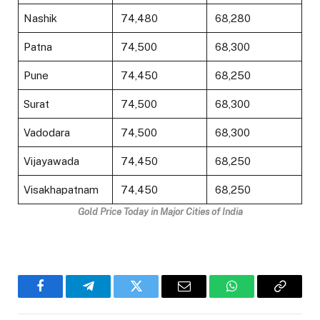
Nashik
₹ 74,480
₹ 68,280
Patna
₹ 74,500
₹ 68,300
Pune
₹ 74,450
₹ 68,250
Surat
₹ 74,500
₹ 68,300
Vadodara
₹ 74,500
₹ 68,300
Vijayawada
₹ 74,450
₹ 68,250
Visakhapatnam
₹ 74,450
₹ 68,250
Gold Price Today in Major Cities of India
Facebook
Telegram
Twitter
Email
WhatsApp
Copy
Link