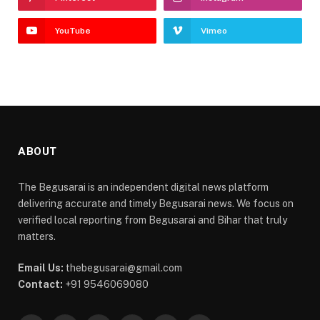
YouTube
Vimeo
ABOUT
The Begusarai is an independent digital news platform
delivering accurate and timely Begusarai news. We focus on
verified local reporting from Begusarai and Bihar that truly
matters.
Email Us:
thebegusarai@gmail.com
Contact:
+91 9546069080