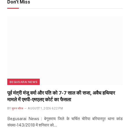
Don't Miss
BEGUSARAI NEWS
पूर्व मंत्री मंजू वर्मा और पति को 7-7 साल की सजा, अवैध हथियार
मामले में एमपी-एमएलए कोर्ट का फैसला
BY
सुमन सौरब
AUGUST 1, 2026 6:22 PM
Begusarai News : बेगूसराय जिले के चर्चित चेरिया बरियारपुर थाना कांड
संख्या-143/2018 में शनिवार को…