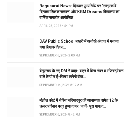
Begusarai News: दिनकर पुण्यतिथि पर ‘राष्ट्रकवि
दिनकर शिक्षक सम्मान’ और KGM Dreams विद्यालय का
वार्षिक समारोह आयोजित
APRIL 25, 2026 4:54 PM
DAV Public School बखरी में अनोखे अंदाज में मनाया
गया शिक्षक दिवस…
SEPTEMBER 6, 2024 2:00 PM
बेगूसराय के नए DM ने कहा- शहर में बिना नंबर व रजिस्ट्रेशन
वाले टेम्पो व ई-रिक्शा लगेगी रोक…
SEPTEMBER 14, 2024 8:17 AM
मंझौल कोर्ट में चेरिया बरियारपुर की थानाध्यक्ष समेत 12 के
ऊपर परिवाद पत्र हुआ दायर, जानें- पूरा मामला…
SEPTEMBER 6, 2024 8:42 PM