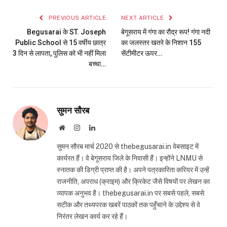
PREVIOUS ARTICLE
NEXT ARTICLE
Begusarai के ST. Joseph
बेगूसराय में गंगा का रौद्र रूप! गंगा नदी
Public School से 15 वर्षीय छात्र
का जलस्तर खतरे के निशान 155
3 दिन से लापता, पुलिस को भी नहीं मिला
सेंटीमीटर ऊपर…
बच्चा…
सुमन सौरब
Website
Instagram
LinkedIn
सुमन सौरब मार्च 2020 से thebegusarai.in वेबसाइट में
कार्यरत हैं। वे बेगूसराय जिले के निवासी हैं। इन्होंने LNMU से
स्नातक की डिग्री प्राप्त की है। अपने पत्रकारिता करियर में उन्हें
राजनीति, अपराध (क्राइम) और क्रिकेट जैसे विषयों पर लेखन का
व्यापक अनुभव है। thebegusarai.in पर सबसे पहले, सबसे
सटीक और तथ्यपरक खबरें पाठकों तक पहुँचाने के उद्देश्य से वे
निरंतर लेखन कार्य कर रहे हैं।