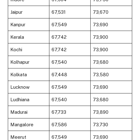
Jaipur
₹67,531
₹73,670
Kanpur
₹67,549
₹73,690
Kerala
₹67,742
₹73,900
Kochi
₹67,742
₹73,900
Kolhapur
₹67,540
₹73,680
Kolkata
₹67,448
₹73,580
Lucknow
₹67,549
₹73,690
Ludhiana
₹67,540
₹73,680
Madurai
₹67,733
₹73,890
Mangalore
₹67,586
₹73,730
Meerut
₹67,549
₹73,690