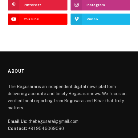
Pinterest
Instagram
YouTube
Vimeo
ABOUT
The Begusarai is an independent digital news platform
delivering accurate and timely Begusarai news. We focus on
verified local reporting from Begusarai and Bihar that truly
matters.
Email Us:
thebegusarai@gmail.com
Contact:
+91 9546069080