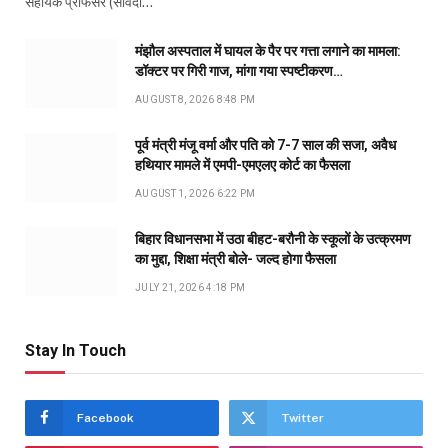
सहायक प्रोफेसर (संविदा…
मंझौल अस्पताल में घायल के पैर पर गत्ता लगाने का मामला:
डॉक्टर पर गिरी गाज, मांगा गया स्पष्टीकरण…
AUGUST 8, 2026 8:48 PM
पूर्व मंत्री मंजू वर्मा और पति को 7-7 साल की सजा, अवैध
हथियार मामले में एमपी-एमएलए कोर्ट का फैसला
AUGUST 1, 2026 6:22 PM
बिहार विधानसभा में उठा बीहट-बरौनी के स्कूलों के उत्क्रमण
का मुद्दा, शिक्षा मंत्री बोले- जल्द होगा फैसला
JULY 21, 2026 4:18 PM
Stay In Touch
Facebook
Twitter