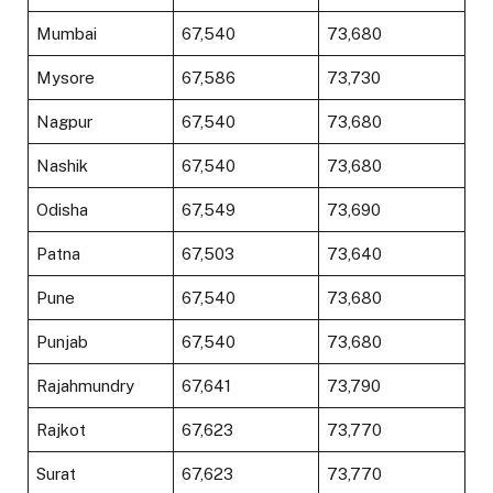
Mumbai
₹67,540
₹73,680
Mysore
₹67,586
₹73,730
Nagpur
₹67,540
₹73,680
Nashik
₹67,540
₹73,680
Odisha
₹67,549
₹73,690
Patna
₹67,503
₹73,640
Pune
₹67,540
₹73,680
Punjab
₹67,540
₹73,680
Rajahmundry
₹67,641
₹73,790
Rajkot
₹67,623
₹73,770
Surat
₹67,623
₹73,770