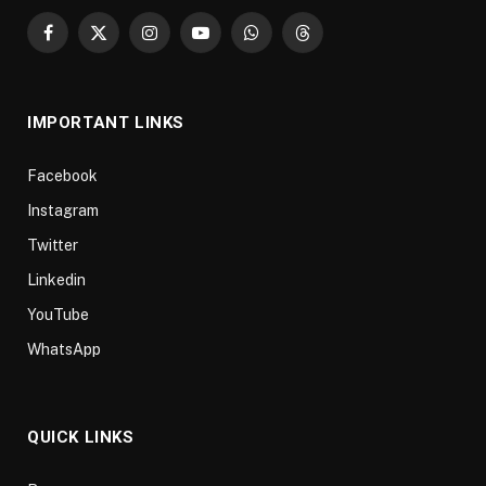
Facebook
X
Instagram
YouTube
WhatsApp
Threads
(Twitter)
IMPORTANT LINKS
Facebook
Instagram
Twitter
Linkedin
YouTube
WhatsApp
QUICK LINKS