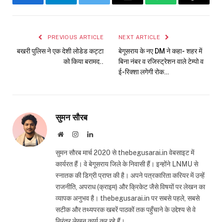
Facebook
Telegram
Twitter
Email
WhatsApp
Copy
Link
PREVIOUS ARTICLE
NEXT ARTICLE
बखरी पुलिस ने एक देशी लोडेड कट्टा
बेगूसराय के नए DM ने कहा- शहर में
को किया बरामद..
बिना नंबर व रजिस्ट्रेशन वाले टेम्पो व
ई-रिक्शा लगेगी रोक…
सुमन सौरब
Website
Instagram
LinkedIn
सुमन सौरब मार्च 2020 से thebegusarai.in वेबसाइट में
कार्यरत हैं। वे बेगूसराय जिले के निवासी हैं। इन्होंने LNMU से
स्नातक की डिग्री प्राप्त की है। अपने पत्रकारिता करियर में उन्हें
राजनीति, अपराध (क्राइम) और क्रिकेट जैसे विषयों पर लेखन का
व्यापक अनुभव है। thebegusarai.in पर सबसे पहले, सबसे
सटीक और तथ्यपरक खबरें पाठकों तक पहुँचाने के उद्देश्य से वे
निरंतर लेखन कार्य कर रहे हैं।