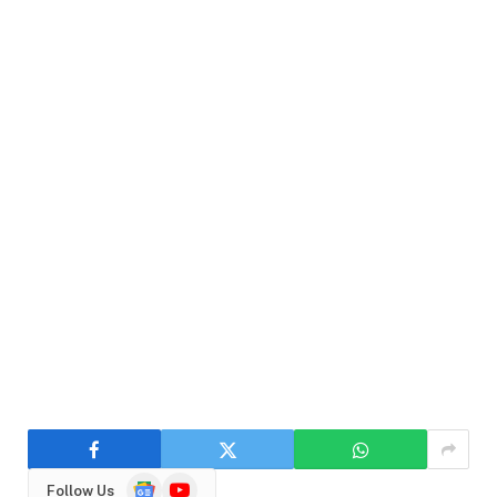
Google
YouTube
Follow Us