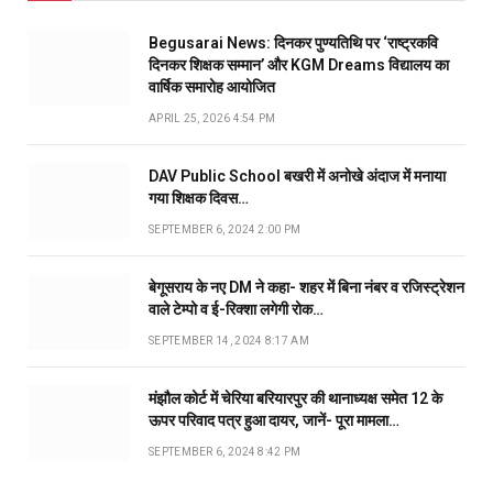
Begusarai News: दिनकर पुण्यतिथि पर ‘राष्ट्रकवि
दिनकर शिक्षक सम्मान’ और KGM Dreams विद्यालय का
वार्षिक समारोह आयोजित
APRIL 25, 2026 4:54 PM
DAV Public School बखरी में अनोखे अंदाज में मनाया
गया शिक्षक दिवस…
SEPTEMBER 6, 2024 2:00 PM
बेगूसराय के नए DM ने कहा- शहर में बिना नंबर व रजिस्ट्रेशन
वाले टेम्पो व ई-रिक्शा लगेगी रोक…
SEPTEMBER 14, 2024 8:17 AM
मंझौल कोर्ट में चेरिया बरियारपुर की थानाध्यक्ष समेत 12 के
ऊपर परिवाद पत्र हुआ दायर, जानें- पूरा मामला…
SEPTEMBER 6, 2024 8:42 PM