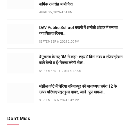
वार्षिक समारोह आयोजित
APRIL 25, 2026 4:54 PM
DAV Public School बखरी में अनोखे अंदाज में मनाया
गया शिक्षक दिवस…
SEPTEMBER 6, 2024 2:00 PM
बेगूसराय के नए DM ने कहा- शहर में बिना नंबर व रजिस्ट्रेशन
वाले टेम्पो व ई-रिक्शा लगेगी रोक…
SEPTEMBER 14, 2024 8:17 AM
मंझौल कोर्ट में चेरिया बरियारपुर की थानाध्यक्ष समेत 12 के
ऊपर परिवाद पत्र हुआ दायर, जानें- पूरा मामला…
SEPTEMBER 6, 2024 8:42 PM
Don't Miss