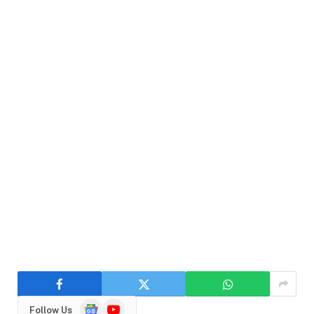
Google
YouTube
Follow Us