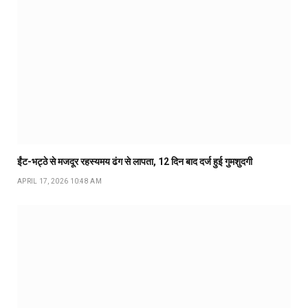
ईंट-भट्ठे से मजदूर रहस्यमय ढंग से लापता, 12 दिन बाद दर्ज हुई गुमशुदगी
APRIL 17, 2026 10:48 AM