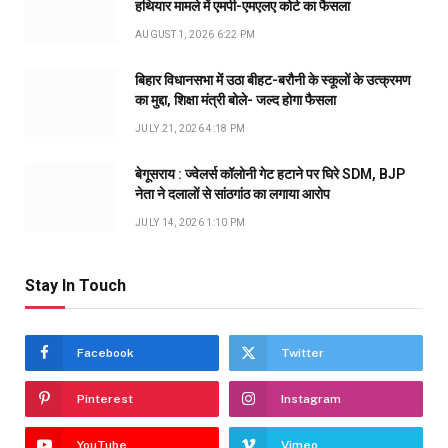
हथियार मामले में एमपी-एमएलए कोर्ट का फैसला
AUGUST 1, 2026 6:22 PM
बिहार विधानसभा में उठा बीहट-बरौनी के स्कूलों के उत्क्रमण
का मुद्दा, शिक्षा मंत्री बोले- जल्द होगा फैसला
JULY 21, 2026 4:18 PM
बेगूसराय : ज्वेलर्स कॉलोनी गेट हटाने पर घिरे SDM, BJP
नेता ने दलालों से सांठगांठ का लगाया आरोप
JULY 14, 2026 1:10 PM
Stay In Touch
Facebook
Twitter
Pinterest
Instagram
YouTube
Vimeo