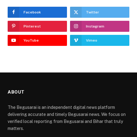
Facebook
Twitter
Pinterest
Instagram
YouTube
Vimeo
ABOUT
The Begusarai is an independent digital news platform
delivering accurate and timely Begusarai news. We focus on
verified local reporting from Begusarai and Bihar that truly
matters.