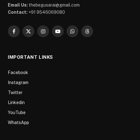
Email Us:
thebegusarai@gmail.com
Contact:
+91 9546069080
Facebook
X
Instagram
YouTube
WhatsApp
Threads
(Twitter)
IMPORTANT LINKS
Facebook
Instagram
Twitter
Linkedin
YouTube
WhatsApp