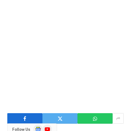
Google
YouTube
Follow Us