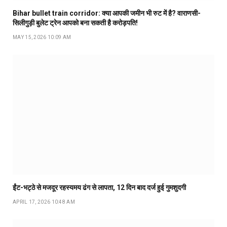
Bihar bullet train corridor: क्या आपकी जमीन भी रुट में है? वाराणसी-
सिलीगुड़ी बुलेट ट्रेन आपको बना सकती है करोड़पति!
MAY 15, 2026 10:09 AM
ईंट-भट्ठे से मजदूर रहस्यमय ढंग से लापता, 12 दिन बाद दर्ज हुई गुमशुदगी
APRIL 17, 2026 10:48 AM