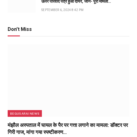
ऊपर परिवाद पत्र हुआ दायर, जानें- पूरा मामला…
SEPTEMBER 6, 2024 8:42 PM
Don't Miss
BEGUSARAI NEWS
मंझौल अस्पताल में घायल के पैर पर गत्ता लगाने का मामला: डॉक्टर पर
गिरी गाज, मांगा गया स्पष्टीकरण…