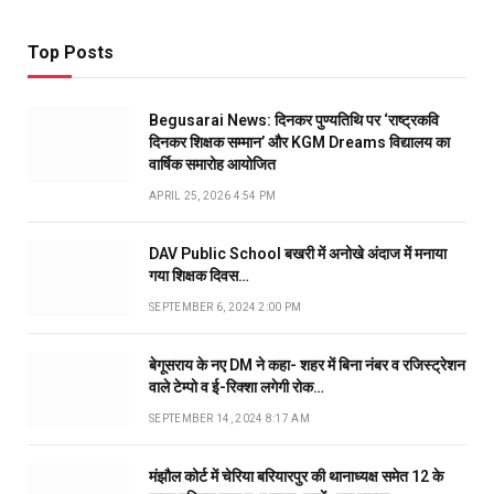
Top Posts
Begusarai News: दिनकर पुण्यतिथि पर ‘राष्ट्रकवि
दिनकर शिक्षक सम्मान’ और KGM Dreams विद्यालय का
वार्षिक समारोह आयोजित
APRIL 25, 2026 4:54 PM
DAV Public School बखरी में अनोखे अंदाज में मनाया
गया शिक्षक दिवस…
SEPTEMBER 6, 2024 2:00 PM
बेगूसराय के नए DM ने कहा- शहर में बिना नंबर व रजिस्ट्रेशन
वाले टेम्पो व ई-रिक्शा लगेगी रोक…
SEPTEMBER 14, 2024 8:17 AM
मंझौल कोर्ट में चेरिया बरियारपुर की थानाध्यक्ष समेत 12 के