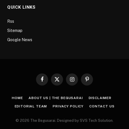
QUICK LINKS
Rss
Sitemap
Google News
Facebook
X
Instagram
Pinterest
(Twitter)
HOME
ABOUT US | THE BEGUSARAI
DISCLAIMER
EDITORIAL TEAM
PRIVACY POLICY
CONTACT US
© 2026 The Begusarai. Designed by SVS Tech Solution.