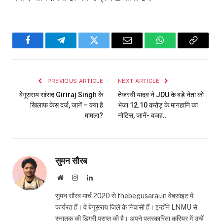
Facebook
Telegram
Twitter
Email
WhatsApp
Copy
Link
PREVIOUS ARTICLE
NEXT ARTICLE
बेगूसराय सांसद Giriraj Singh के
तेजस्वी यादव ने JDU के बड़े नेता को
खिलाफ केस दर्ज, जानें – क्या है
भेजा 12.10 करोड़ के मानहानि का
मामला?
नोटिस, जानें- वजह..
सुमन सौरब
Website
Instagram
LinkedIn
सुमन सौरब मार्च 2020 से thebegusarai.in वेबसाइट में
कार्यरत हैं। वे बेगूसराय जिले के निवासी हैं। इन्होंने LNMU से
स्नातक की डिग्री प्राप्त की है। अपने पत्रकारिता करियर में उन्हें