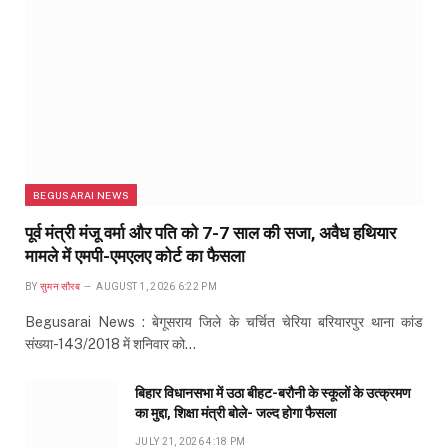
BEGUSARAI NEWS
पूर्व मंत्री मंजू वर्मा और पति को 7-7 साल की सजा, अवैध हथियार
मामले में एमपी-एमएलए कोर्ट का फैसला
BY
सुमन सौरब
AUGUST 1, 2026 6:22 PM
Begusarai News : बेगूसराय जिले के चर्चित चेरिया बरियारपुर थाना कांड
संख्या-143/2018 में शनिवार को…
बिहार विधानसभा में उठा बीहट-बरौनी के स्कूलों के उत्क्रमण
का मुद्दा, शिक्षा मंत्री बोले- जल्द होगा फैसला
JULY 21, 2026 4:18 PM