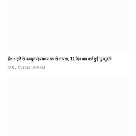
ईंट-भट्ठे से मजदूर रहस्यमय ढंग से लापता, 12 दिन बाद दर्ज हुई गुमशुदगी
APRIL 17, 2026 10:48 AM