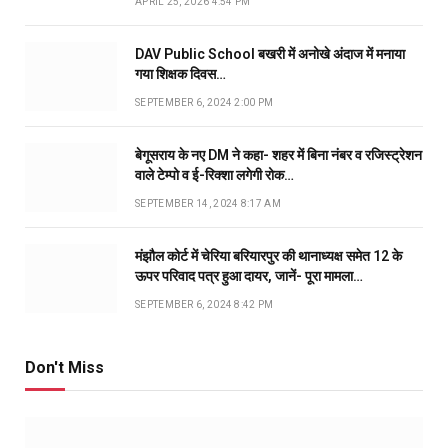
APRIL 25, 2026 4:54 PM
DAV Public School बखरी में अनोखे अंदाज में मनाया
गया शिक्षक दिवस…
SEPTEMBER 6, 2024 2:00 PM
बेगूसराय के नए DM ने कहा- शहर में बिना नंबर व रजिस्ट्रेशन
वाले टेम्पो व ई-रिक्शा लगेगी रोक…
SEPTEMBER 14, 2024 8:17 AM
मंझौल कोर्ट में चेरिया बरियारपुर की थानाध्यक्ष समेत 12 के
ऊपर परिवाद पत्र हुआ दायर, जानें- पूरा मामला…
SEPTEMBER 6, 2024 8:42 PM
Don't Miss