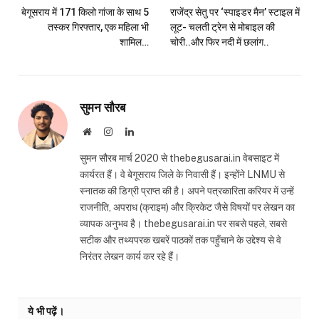
बेगूसराय में 171 किलो गांजा के साथ 5
राजेंद्र सेतु पर ‘स्पाइडर मैन’ स्टाइल में
तस्कर गिरफ्तार, एक महिला भी
लूट- चलती ट्रेन से मोबाइल की
शामिल…
चोरी..और फिर नदी में छलांग..
सुमन सौरब
Website
Instagram
LinkedIn
सुमन सौरब मार्च 2020 से thebegusarai.in वेबसाइट में
कार्यरत हैं। वे बेगूसराय जिले के निवासी हैं। इन्होंने LNMU से
स्नातक की डिग्री प्राप्त की है। अपने पत्रकारिता करियर में उन्हें
राजनीति, अपराध (क्राइम) और क्रिकेट जैसे विषयों पर लेखन का
व्यापक अनुभव है। thebegusarai.in पर सबसे पहले, सबसे
सटीक और तथ्यपरक खबरें पाठकों तक पहुँचाने के उद्देश्य से वे
निरंतर लेखन कार्य कर रहे हैं।
ये भी पढ़ें।