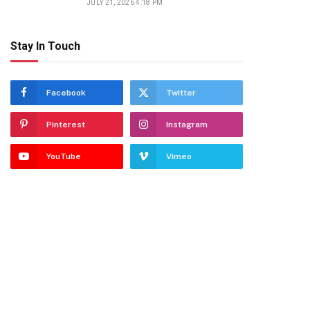
JULY 21, 2026 4:18 PM
Stay In Touch
Facebook
Twitter
Pinterest
Instagram
YouTube
Vimeo
dIn