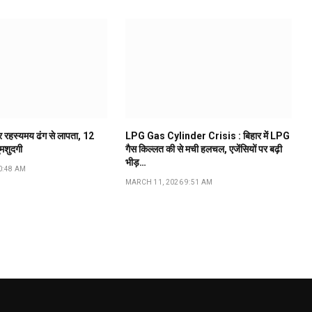
ूर रहस्यमय ढंग से लापता, 12
LPG Gas Cylinder Crisis : बिहार में LPG
ुमशुदगी
गैस किल्लत की से मची हलचल, एजेंसियों पर बढ़ी
भीड़…
0:48 AM
MARCH 11, 2026 9:51 AM