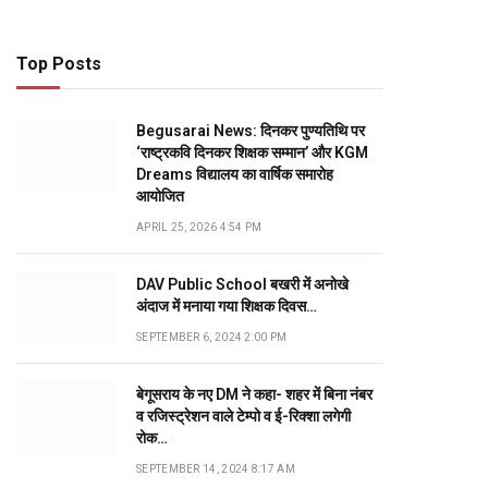
Top Posts
Begusarai News: दिनकर पुण्यतिथि पर
‘राष्ट्रकवि दिनकर शिक्षक सम्मान’ और KGM
Dreams विद्यालय का वार्षिक समारोह
आयोजित
APRIL 25, 2026 4:54 PM
DAV Public School बखरी में अनोखे
अंदाज में मनाया गया शिक्षक दिवस…
SEPTEMBER 6, 2024 2:00 PM
बेगूसराय के नए DM ने कहा- शहर में बिना नंबर
व रजिस्ट्रेशन वाले टेम्पो व ई-रिक्शा लगेगी
रोक…
SEPTEMBER 14, 2024 8:17 AM