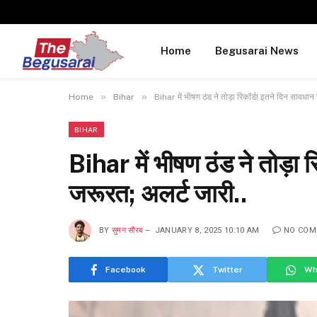
Home
Begusarai News
»
»
Home
Bihar
Bihar में भीषण ठंड ने तोड़ा रिकॉर्ड! इतने दिन सावधान
BIHAR
Bihar में भीषण ठंड ने तोड़ा 
जरूरत; अलर्ट जारी..
BY
सुमन सौरब
JANUARY 8, 2025 10:10 AM
NO COM
Facebook
Twitter
Wh