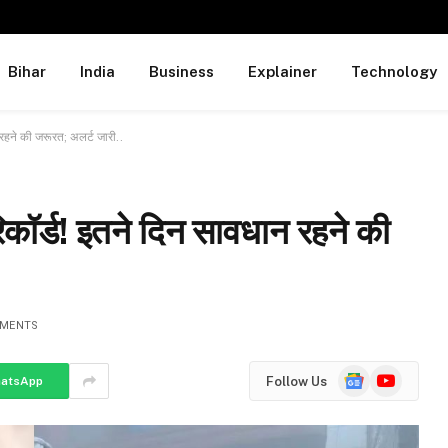
Bihar
India
Business
Explainer
Technology
 रहने की जरूरत; अलर्ट जारी..
रिकॉर्ड! इतने दिन सावधान रहने की
MENTS
Google
YouTube
Follow Us
atsApp
News