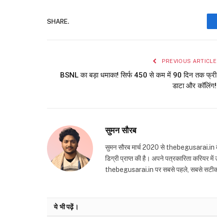
SHARE.
PREVIOUS ARTICLE
BSNL का बड़ा धमाका! सिर्फ ₹450 से कम में 90 दिन तक फ्री
डाटा और कॉलिंग!
सुमन सौरब
सुमन सौरब मार्च 2020 से thebegusarai.in वेबसा
डिग्री प्राप्त की है। अपने पत्रकारिता करियर मे
thebegusarai.in पर सबसे पहले, सबसे सटीक और तथ
ये भी पढ़ें।