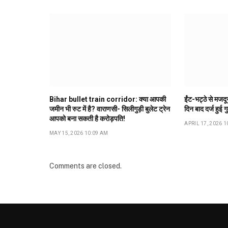
Bihar bullet train corridor: क्या आपकी
ईंट-भट्ठे से मजद
जमीन भी रुट में है? वाराणसी- सिलीगुड़ी बुलेट ट्रेन
दिन बाद दर्ज हुई ग
आपको बना सकती है करोड़पति!
APRIL 17, 2026 1
MAY 15, 2026 10:09 AM
Comments are closed.