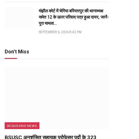
मंझौल कोर्ट में चेरिया बरियारपुर की थानाध्यक्ष
समेत 12 के ऊपर परिवाद पत्र हुआ दायर, जानें-
पूरा मामला…
SEPTEMBER 6, 2024 8:42 PM
Don't Miss
BEGUSARAI NEWS
BSUSC अनुशंसित सहायक प्रोफेसर पदों के 323