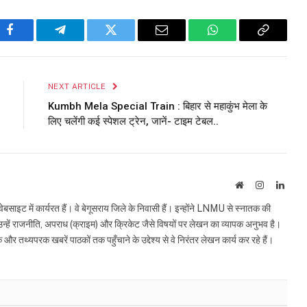
Facebook
Telegram
Twitter
Email
WhatsApp
Copy
Link
NEXT ARTICLE
Kumbh Mela Special Train : बिहार से महाकुंभ मेला के
लिए चलेंगी कई स्पेशल ट्रेन, जानें- टाइम टेबल..
Website
Instagram
Linke
इट में कार्यरत हैं। वे बेगूसराय जिले के निवासी हैं। इन्होंने LNMU से स्नातक की
ं उन्हें राजनीति, अपराध (क्राइम) और क्रिकेट जैसे विषयों पर लेखन का व्यापक अनुभव है।
्यपरक खबरें पाठकों तक पहुँचाने के उद्देश्य से वे निरंतर लेखन कार्य कर रहे हैं।