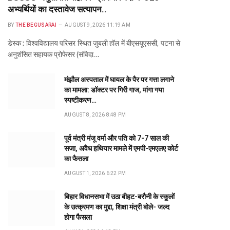
अभ्यर्थियों का दस्तावेज सत्यापन..
BY
THE BEGUSARAI
AUGUST 9, 2026 11:19 AM
डेस्क : विश्वविद्यालय परिसर स्थित जुबली हॉल में बीएसयूएससी, पटना से
अनुशंसित सहायक प्रोफेसर (संविदा…
मंझौल अस्पताल में घायल के पैर पर गत्ता लगाने
का मामला: डॉक्टर पर गिरी गाज, मांगा गया
स्पष्टीकरण…
AUGUST 8, 2026 8:48 PM
पूर्व मंत्री मंजू वर्मा और पति को 7-7 साल की
सजा, अवैध हथियार मामले में एमपी-एमएलए कोर्ट
का फैसला
AUGUST 1, 2026 6:22 PM
बिहार विधानसभा में उठा बीहट-बरौनी के स्कूलों
के उत्क्रमण का मुद्दा, शिक्षा मंत्री बोले- जल्द
होगा फैसला