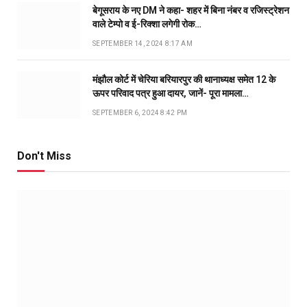
बेगूसराय के नए DM ने कहा- शहर में बिना नंबर व रजिस्ट्रेशन
वाले टेम्पो व ई-रिक्शा लगेगी रोक…
SEPTEMBER 14, 2024 8:17 AM
मंझौल कोर्ट में चेरिया बरियारपुर की थानाध्यक्ष समेत 12 के
ऊपर परिवाद पत्र हुआ दायर, जानें- पूरा मामला…
SEPTEMBER 6, 2024 8:42 PM
Don't Miss