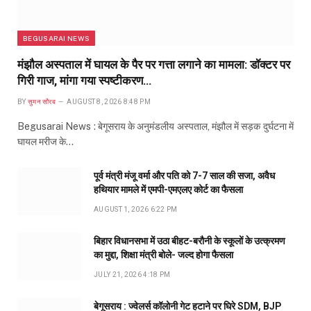
BEGUSARAI NEWS
मंझौल अस्पताल में घायल के पैर पर गत्ता लगाने का मामला: डॉक्टर पर
गिरी गाज, मांगा गया स्पष्टीकरण…
BY
सुमन सौरब
AUGUST 8, 2026 8:48 PM
Begusarai News : बेगूसराय के अनुमंडलीय अस्पताल, मंझौल में सड़क दुर्घटना में
घायल मरीज के…
पूर्व मंत्री मंजू वर्मा और पति को 7-7 साल की सजा, अवैध
हथियार मामले में एमपी-एमएलए कोर्ट का फैसला
AUGUST 1, 2026 6:22 PM
बिहार विधानसभा में उठा बीहट-बरौनी के स्कूलों के उत्क्रमण
का मुद्दा, शिक्षा मंत्री बोले- जल्द होगा फैसला
JULY 21, 2026 4:18 PM
बेगूसराय : ज्वेलर्स कॉलोनी गेट हटाने पर घिरे SDM, BJP