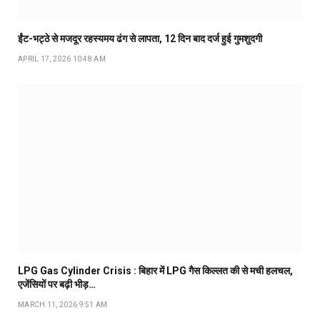
ईंट-भट्ठे से मजदूर रहस्यमय ढंग से लापता, 12 दिन बाद दर्ज हुई गुमशुदगी
APRIL 17, 2026 10:48 AM
LPG Gas Cylinder Crisis : बिहार में LPG गैस किल्लत की से मची हलचल,
एजेंसियों पर बढ़ी भीड़…
MARCH 11, 2026 9:51 AM