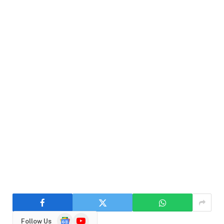
Google
YouTube
Follow Us