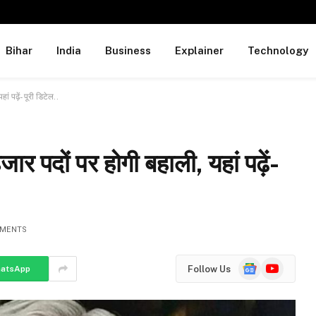
Bihar
India
Business
Explainer
Technology
ं पढ़ें- पूरी डिटेल..
ार पदों पर होगी बहाली, यहां पढ़ें-
MENTS
Google
YouTube
Follow Us
atsApp
News