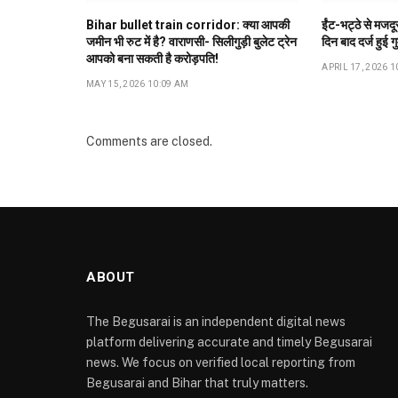
Bihar bullet train corridor: क्या आपकी
ईंट-भट्ठे से मजद
जमीन भी रुट में है? वाराणसी- सिलीगुड़ी बुलेट ट्रेन
दिन बाद दर्ज हुई ग
आपको बना सकती है करोड़पति!
APRIL 17, 2026 1
MAY 15, 2026 10:09 AM
Comments are closed.
ABOUT
The Begusarai is an independent digital news
platform delivering accurate and timely Begusarai
news. We focus on verified local reporting from
Begusarai and Bihar that truly matters.