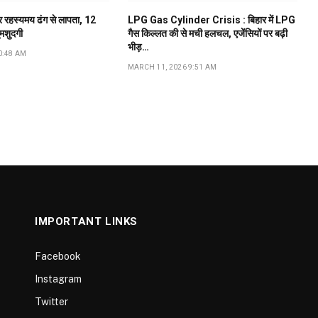
ूर रहस्यमय ढंग से लापता, 12
LPG Gas Cylinder Crisis : बिहार में LPG
ुमशुदगी
गैस किल्लत की से मची हलचल, एजेंसियों पर बढ़ी
भीड़…
0:48 AM
MARCH 11, 2026 9:51 AM
IMPORTANT LINKS
Facebook
Instagram
Twitter