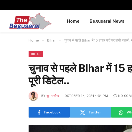
Home
Begusarai News
»
»
Home
Bihar
चुनाव से पहले Bihar में 15 हजार पदों पर होगी बहाली, यहा
BIHAR
चुनाव से पहले Bihar में 15 हज
पूरी डिटेल..
BY
सुमन सौरब
OCTOBER 14, 2024 4:34 PM
NO COM
Facebook
Twitter
Wh