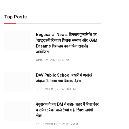
Top Posts
Begusarai News: दिनकर पुण्यतिथि पर
‘राष्ट्रकवि दिनकर शिक्षक सम्मान’ और KGM
Dreams विद्यालय का वार्षिक समारोह
आयोजित
APRIL 25, 2026 4:54 PM
DAV Public School बखरी में अनोखे
अंदाज में मनाया गया शिक्षक दिवस…
SEPTEMBER 6, 2024 2:00 PM
बेगूसराय के नए DM ने कहा- शहर में बिना नंबर
व रजिस्ट्रेशन वाले टेम्पो व ई-रिक्शा लगेगी
रोक…
SEPTEMBER 14, 2024 8:17 AM