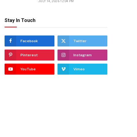
JULY 14, 2026 12:04 PM
Stay In Touch
dIn
Facebook
Twitter
Pinterest
Instagram
YouTube
Vimeo