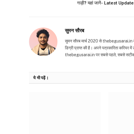
गाड़ी? यहां जानें- Latest Update
सुमन सौरब
सुमन सौरब मार्च 2020 से thebegusarai.in वेबसा
डिग्री प्राप्त की है। अपने पत्रकारिता करियर मे
thebegusarai.in पर सबसे पहले, सबसे सटीक और तथ
ये भी पढ़ें।