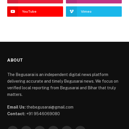
YouTube
Vimeo
ABOUT
The Begusarai is an independent digital news platform
delivering accurate and timely Begusarai news. We focus on
verified local reporting from Begusarai and Bihar that truly
matters.
Email Us:
thebegusarai@gmail.com
Contact:
+91 9546069080