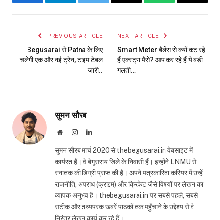
Facebook
Telegram
Twitter
Email
WhatsApp
Copy
Link
PREVIOUS ARTICLE
NEXT ARTICLE
Begusarai से Patna के लिए
Smart Meter बैलेंस से क्यों कट रहे
चलेगी एक और नई ट्रेन, टाइम टेबल
हैं एक्स्ट्रा पैसे? आप कर रहे हैं ये बड़ी
जारी..
गलती…
सुमन सौरब
Website
Instagram
LinkedIn
सुमन सौरब मार्च 2020 से thebegusarai.in वेबसाइट में
कार्यरत हैं। वे बेगूसराय जिले के निवासी हैं। इन्होंने LNMU से
स्नातक की डिग्री प्राप्त की है। अपने पत्रकारिता करियर में उन्हें
राजनीति, अपराध (क्राइम) और क्रिकेट जैसे विषयों पर लेखन का
व्यापक अनुभव है। thebegusarai.in पर सबसे पहले, सबसे
सटीक और तथ्यपरक खबरें पाठकों तक पहुँचाने के उद्देश्य से वे
निरंतर लेखन कार्य कर रहे हैं।