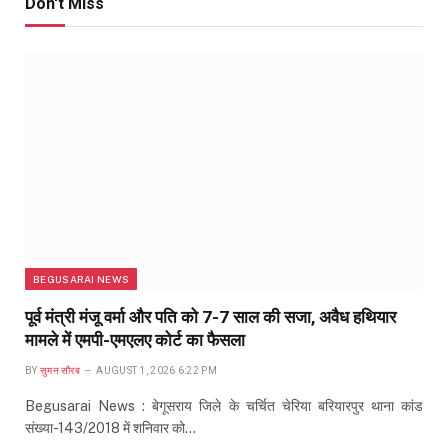
Don't Miss
BEGUSARAI NEWS
पूर्व मंत्री मंजू वर्मा और पति को 7-7 साल की सजा, अवैध हथियार
मामले में एमपी-एमएलए कोर्ट का फैसला
BY
सुमन सौरब
AUGUST 1, 2026 6:22 PM
Begusarai News : बेगूसराय जिले के चर्चित चेरिया बरियारपुर थाना कांड
संख्या-143/2018 में शनिवार को…