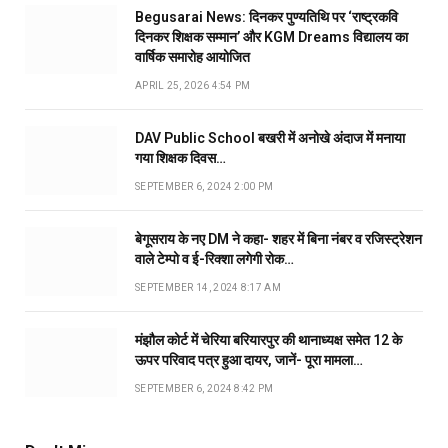
Begusarai News: दिनकर पुण्यतिथि पर ‘राष्ट्रकवि
दिनकर शिक्षक सम्मान’ और KGM Dreams विद्यालय का
वार्षिक समारोह आयोजित
APRIL 25, 2026 4:54 PM
DAV Public School बखरी में अनोखे अंदाज में मनाया
गया शिक्षक दिवस…
SEPTEMBER 6, 2024 2:00 PM
बेगूसराय के नए DM ने कहा- शहर में बिना नंबर व रजिस्ट्रेशन
वाले टेम्पो व ई-रिक्शा लगेगी रोक…
SEPTEMBER 14, 2024 8:17 AM
मंझौल कोर्ट में चेरिया बरियारपुर की थानाध्यक्ष समेत 12 के
ऊपर परिवाद पत्र हुआ दायर, जानें- पूरा मामला…
SEPTEMBER 6, 2024 8:42 PM