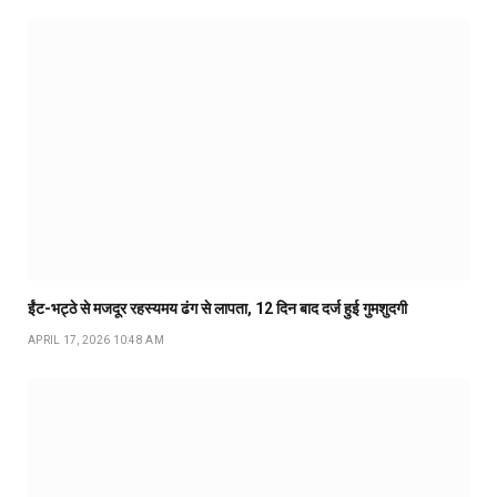
ईंट-भट्ठे से मजदूर रहस्यमय ढंग से लापता, 12 दिन बाद दर्ज हुई गुमशुदगी
APRIL 17, 2026 10:48 AM