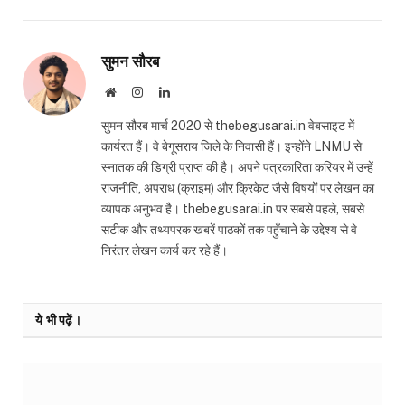
सुमन सौरब
Website
Instagram
LinkedIn
सुमन सौरब मार्च 2020 से thebegusarai.in वेबसाइट में
कार्यरत हैं। वे बेगूसराय जिले के निवासी हैं। इन्होंने LNMU से
स्नातक की डिग्री प्राप्त की है। अपने पत्रकारिता करियर में उन्हें
राजनीति, अपराध (क्राइम) और क्रिकेट जैसे विषयों पर लेखन का
व्यापक अनुभव है। thebegusarai.in पर सबसे पहले, सबसे
सटीक और तथ्यपरक खबरें पाठकों तक पहुँचाने के उद्देश्य से वे
निरंतर लेखन कार्य कर रहे हैं।
ये भी पढ़ें।