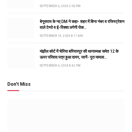
SEPTEMBER 6, 2024 2:00 PM
बेगूसराय के नए DM ने कहा- शहर में बिना नंबर व रजिस्ट्रेशन
वाले टेम्पो व ई-रिक्शा लगेगी रोक…
SEPTEMBER 14, 2024 8:17 AM
मंझौल कोर्ट में चेरिया बरियारपुर की थानाध्यक्ष समेत 12 के
ऊपर परिवाद पत्र हुआ दायर, जानें- पूरा मामला…
SEPTEMBER 6, 2024 8:42 PM
Don't Miss