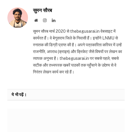
सुमन सौरब
Website
Instagram
LinkedIn
सुमन सौरब मार्च 2020 से thebegusarai.in वेबसाइट में
कार्यरत हैं। वे बेगूसराय जिले के निवासी हैं। इन्होंने LNMU से
स्नातक की डिग्री प्राप्त की है। अपने पत्रकारिता करियर में उन्हें
राजनीति, अपराध (क्राइम) और क्रिकेट जैसे विषयों पर लेखन का
व्यापक अनुभव है। thebegusarai.in पर सबसे पहले, सबसे
सटीक और तथ्यपरक खबरें पाठकों तक पहुँचाने के उद्देश्य से वे
निरंतर लेखन कार्य कर रहे हैं।
ये भी पढ़ें।