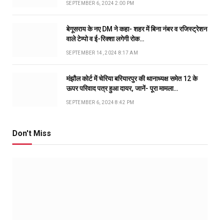
SEPTEMBER 6, 2024 2:00 PM
बेगूसराय के नए DM ने कहा- शहर में बिना नंबर व रजिस्ट्रेशन
वाले टेम्पो व ई-रिक्शा लगेगी रोक…
SEPTEMBER 14, 2024 8:17 AM
मंझौल कोर्ट में चेरिया बरियारपुर की थानाध्यक्ष समेत 12 के
ऊपर परिवाद पत्र हुआ दायर, जानें- पूरा मामला…
SEPTEMBER 6, 2024 8:42 PM
Don't Miss