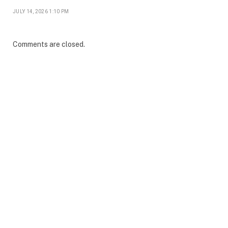
JULY 14, 2026 1:10 PM
Comments are closed.