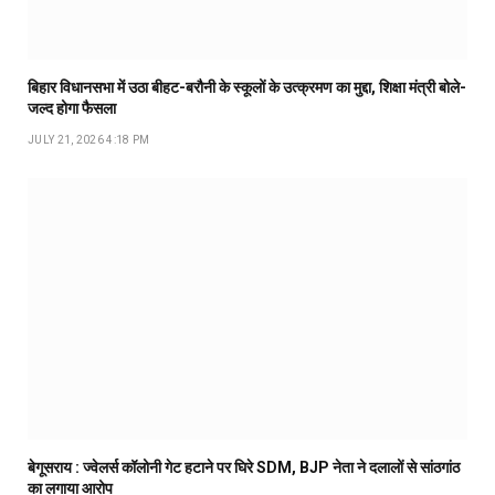
बिहार विधानसभा में उठा बीहट-बरौनी के स्कूलों के उत्क्रमण का मुद्दा, शिक्षा मंत्री बोले-
जल्द होगा फैसला
JULY 21, 2026 4:18 PM
बेगूसराय : ज्वेलर्स कॉलोनी गेट हटाने पर घिरे SDM, BJP नेता ने दलालों से सांठगांठ
का लगाया आरोप