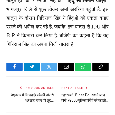
मालूम हो कि गिरिराज सिंह की
“हिंदू स्वाभिमान यात्रा”
भागलपुर जिले से शुरू होकर अभी अररिया पहुंची है. इस
यात्रा के दौरान गिरिराज सिंह ने हिंदुओं को एकता बनाए
रखने की अपील कर रहे है. जबकि, इस यात्रा से JDU और
BJP ने किनारा कर लिया है. बीजेपी का कहना है कि यह
गिरिराज सिंह का अपना निजी यात्रा है.
Facebook
Telegram
Twitter
Email
WhatsApp
Copy
Link
PREVIOUS ARTICLE
NEXT ARTICLE
बेगूसराय में दिनदहाड़े ज्वेलरी शॉप से
खुशखबरी! Bihar Police में जल्द
40 लाख रुपए की लूट…
होगी 78000 पुलिसकर्मियों की बहाली..