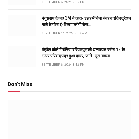
SEPTEMBER 6, 2024 2:00 PM
बेगूसराय के नए DM ने कहा- शहर में बिना नंबर व रजिस्ट्रेशन
वाले टेम्पो व ई-रिक्शा लगेगी रोक…
SEPTEMBER 14, 2024 8:17 AM
मंझौल कोर्ट में चेरिया बरियारपुर की थानाध्यक्ष समेत 12 के
ऊपर परिवाद पत्र हुआ दायर, जानें- पूरा मामला…
SEPTEMBER 6, 2024 8:42 PM
Don't Miss