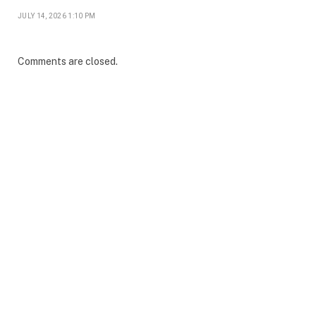
JULY 14, 2026 1:10 PM
Comments are closed.