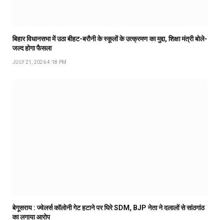
बिहार विधानसभा में उठा बीहट-बरौनी के स्कूलों के उत्क्रमण का मुद्दा, शिक्षा मंत्री बोले-
जल्द होगा फैसला
JULY 21, 2026 4:18 PM
बेगूसराय : ज्वेलर्स कॉलोनी गेट हटाने पर घिरे SDM, BJP नेता ने दलालों से सांठगांठ
का लगाया आरोप