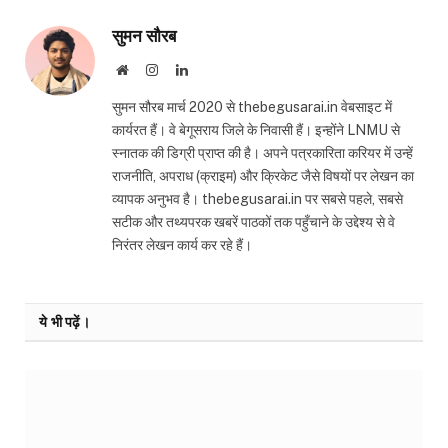
सुमन सौरब
Website
Instagram
LinkedIn
सुमन सौरब मार्च 2020 से thebegusarai.in वेबसाइट में
कार्यरत हैं। वे बेगूसराय जिले के निवासी हैं। इन्होंने LNMU से
स्नातक की डिग्री प्राप्त की है। अपने पत्रकारिता करियर में उन्हें
राजनीति, अपराध (क्राइम) और क्रिकेट जैसे विषयों पर लेखन का
व्यापक अनुभव है। thebegusarai.in पर सबसे पहले, सबसे
सटीक और तथ्यपरक खबरें पाठकों तक पहुँचाने के उद्देश्य से वे
निरंतर लेखन कार्य कर रहे हैं।
ये भी पढ़ें।