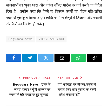
योजनाओं को ‘युक्त धारा’ और ‘नरेगा सॉफ्ट’ पोर्टल पर दर्ज करने का निर्देश
दिया है। उन्होंने कहा कि जिले के विकास कार्यों को पीएम गति-शक्ति
पहल से एकीकृत किया जाएगा ताकि ग्रामीण क्षेत्रों में टिकाऊ और स्थायी
संपत्तियों का निर्माण हो सके।
Begusarai news
VB-G RAM G Act
Facebook
Telegram
Twitter
Email
WhatsApp
Copy
Link
PREVIOUS ARTICLE
NEXT ARTICLE
Begusarai News : डीएम के
पर्चा भी मिला, घर भी बना, स्कूल भी
जनता दरबार में गूँजी आमजन की
चमका; फिर आज मुसहरों की बस्ती
समस्याएँ, 65 मामलों की हुई सुनवाई..
‘अवैध’ कैसे हो गई?