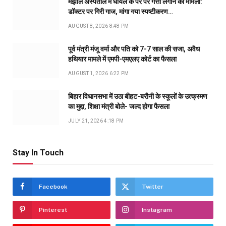
मंझौल अस्पताल में घायल के पैर पर गत्ता लगाने का मामला:
डॉक्टर पर गिरी गाज, मांगा गया स्पष्टीकरण…
AUGUST 8, 2026 8:48 PM
पूर्व मंत्री मंजू वर्मा और पति को 7-7 साल की सजा, अवैध
हथियार मामले में एमपी-एमएलए कोर्ट का फैसला
AUGUST 1, 2026 6:22 PM
बिहार विधानसभा में उठा बीहट-बरौनी के स्कूलों के उत्क्रमण
का मुद्दा, शिक्षा मंत्री बोले- जल्द होगा फैसला
JULY 21, 2026 4:18 PM
Stay In Touch
Facebook
Twitter
Pinterest
Instagram