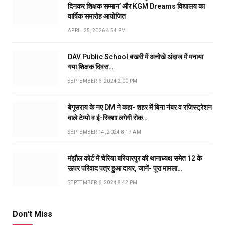
दिनकर शिक्षक सम्मान’ और KGM Dreams विद्यालय का
वार्षिक समारोह आयोजित
APRIL 25, 2026 4:54 PM
DAV Public School बखरी में अनोखे अंदाज में मनाया
गया शिक्षक दिवस…
SEPTEMBER 6, 2024 2:00 PM
बेगूसराय के नए DM ने कहा- शहर में बिना नंबर व रजिस्ट्रेशन
वाले टेम्पो व ई-रिक्शा लगेगी रोक…
SEPTEMBER 14, 2024 8:17 AM
मंझौल कोर्ट में चेरिया बरियारपुर की थानाध्यक्ष समेत 12 के
ऊपर परिवाद पत्र हुआ दायर, जानें- पूरा मामला…
SEPTEMBER 6, 2024 8:42 PM
Don't Miss