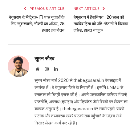
PREVIOUS ARTICLE
NEXT ARTICLE
बेगूसराय के मैट्रिक-ITI पास युवाओं के
बेगूसराय में हैवानियत : 20 साल की
लिए खुशखबरी; नौकरी का ऑफर, 25
नवविवाहिता को पति-जेठानी ने पिलाया
हज़ार तक वेतन
एसिड, हालत नाजुक
सुमन सौरब
Website
Instagram
LinkedIn
सुमन सौरब मार्च 2020 से thebegusarai.in वेबसाइट में
कार्यरत हैं। वे बेगूसराय जिले के निवासी हैं। इन्होंने LNMU से
स्नातक की डिग्री प्राप्त की है। अपने पत्रकारिता करियर में उन्हें
राजनीति, अपराध (क्राइम) और क्रिकेट जैसे विषयों पर लेखन का
व्यापक अनुभव है। thebegusarai.in पर सबसे पहले, सबसे
सटीक और तथ्यपरक खबरें पाठकों तक पहुँचाने के उद्देश्य से वे
निरंतर लेखन कार्य कर रहे हैं।