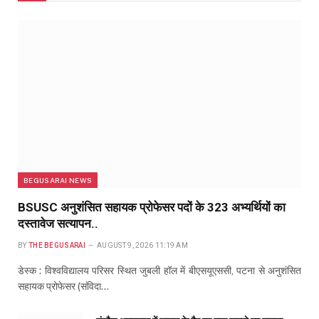
BEGUSARAI NEWS
BSUSC अनुशंसित सहायक प्रोफेसर पदों के 323 अभ्यर्थियों का
दस्तावेज सत्यापन..
BY
THE BEGUSARAI
AUGUST 9, 2026 11:19 AM
डेस्क : विश्वविद्यालय परिसर स्थित जुबली हॉल में बीएसयूएससी, पटना से अनुशंसित
सहायक प्रोफेसर (संविदा…