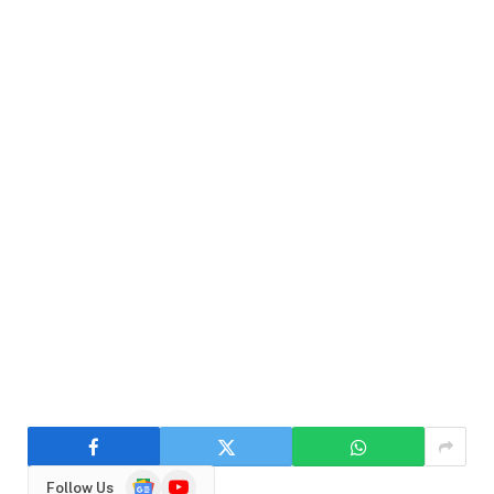
Google
YouTube
Follow Us