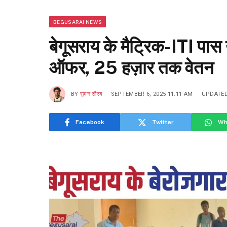
BEGUSARAI NEWS
बेगूसराय के मैट्रिक-ITI पा
ऑफर, 25 हज़ार तक वेतन
BY
सुमन सौरब
SEPTEMBER 6, 2025 11:11 AM
UPDATED
Facebook
Twitter
Wh