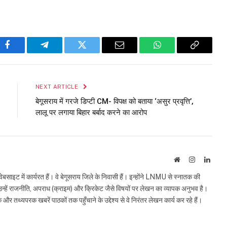
Facebook
Telegram
Twitter
Email
WhatsApp
Copy
Link
NEXT ARTICLE
बेगूसराय में गरजे डिप्टी CM- विपक्ष को बताया ‘असुर प्रवृत्ति’,
लालू पर लगाया बिहार बर्बाद करने का आरोप
Website
Instagram
Linke
इट में कार्यरत हैं। वे बेगूसराय जिले के निवासी हैं। इन्होंने LNMU से स्नातक की
ं उन्हें राजनीति, अपराध (क्राइम) और क्रिकेट जैसे विषयों पर लेखन का व्यापक अनुभव है।
्यपरक खबरें पाठकों तक पहुँचाने के उद्देश्य से वे निरंतर लेखन कार्य कर रहे हैं।