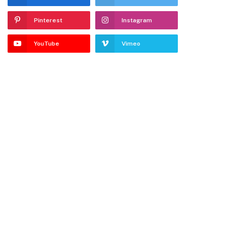
Pinterest
Instagram
YouTube
Vimeo
dIn