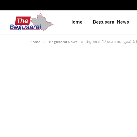
Home
Begusarai News
»
»
Home
Begusarai News
बेगूसराय के मैट्रिक-ITI पास युवाओं