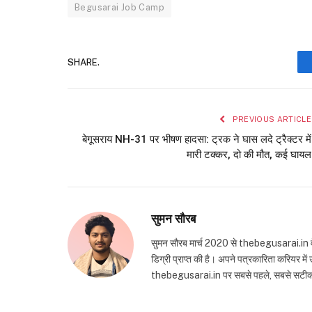
Begusarai Job Camp
SHARE.
PREVIOUS ARTICLE
बेगूसराय NH-31 पर भीषण हादसा: ट्रक ने घास लदे ट्रैक्टर में
मारी टक्कर, दो की मौत, कई घायल
सुमन सौरब
सुमन सौरब मार्च 2020 से thebegusarai.in वेबसा
डिग्री प्राप्त की है। अपने पत्रकारिता करियर मे
thebegusarai.in पर सबसे पहले, सबसे सटीक और तथ