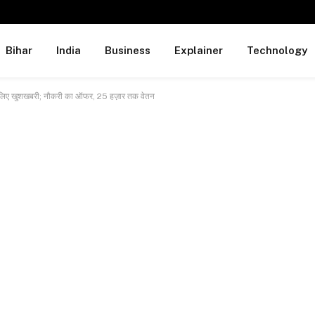
Bihar
India
Business
Explainer
Technology
 के लिए खुशखबरी; नौकरी का ऑफर, 25 हज़ार तक वेतन