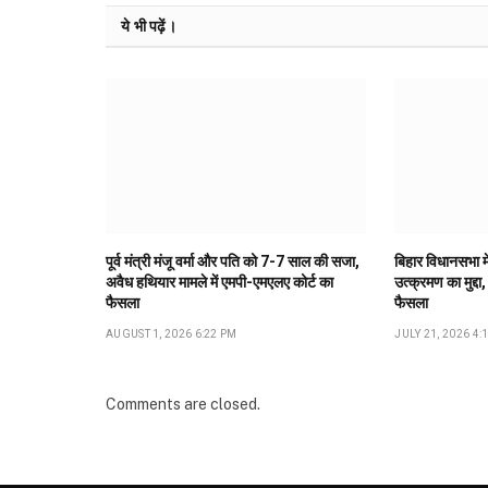
ये भी पढ़ें।
पूर्व मंत्री मंजू वर्मा और पति को 7-7 साल की सजा,
बिहार विधानसभा मे
अवैध हथियार मामले में एमपी-एमएलए कोर्ट का
उत्क्रमण का मुद्दा,
फैसला
फैसला
AUGUST 1, 2026 6:22 PM
JULY 21, 2026 4:
Comments are closed.