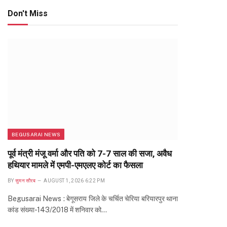
Don't Miss
BEGUSARAI NEWS
पूर्व मंत्री मंजू वर्मा और पति को 7-7 साल की सजा, अवैध
हथियार मामले में एमपी-एमएलए कोर्ट का फैसला
BY
सुमन सौरब
AUGUST 1, 2026 6:22 PM
Begusarai News : बेगूसराय जिले के चर्चित चेरिया बरियारपुर थाना
कांड संख्या-143/2018 में शनिवार को…