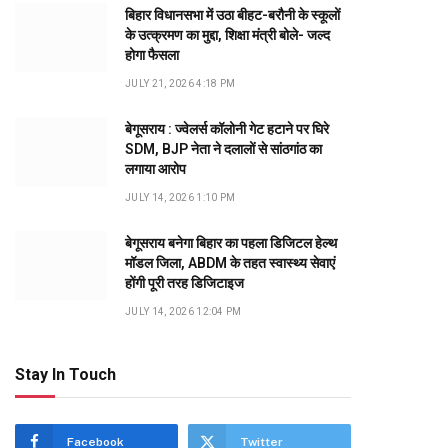
बिहार विधानसभा में उठा बीहट-बरौनी के स्कूलों
के उत्क्रमण का मुद्दा, शिक्षा मंत्री बोले- जल्द
होगा फैसला
JULY 21, 2026 4:18 PM
बेगूसराय : ज्वेलर्स कॉलोनी गेट हटाने पर घिरे
SDM, BJP नेता ने दलालों से सांठगांठ का
लगाया आरोप
JULY 14, 2026 1:10 PM
बेगूसराय बनेगा बिहार का पहला डिजिटल हेल्थ
मॉडल जिला, ABDM के तहत स्वास्थ्य सेवाएं
होंगी पूरी तरह डिजिटाइज
JULY 14, 2026 12:04 PM
Stay In Touch
Facebook
Twitter