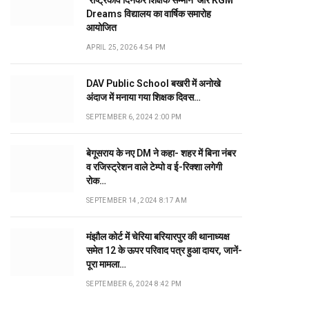
‘राष्ट्रकवि दिनकर शिक्षक सम्मान’ और KGM
Dreams विद्यालय का वार्षिक समारोह
आयोजित
APRIL 25, 2026 4:54 PM
DAV Public School बखरी में अनोखे
अंदाज में मनाया गया शिक्षक दिवस…
SEPTEMBER 6, 2024 2:00 PM
बेगूसराय के नए DM ने कहा- शहर में बिना नंबर
व रजिस्ट्रेशन वाले टेम्पो व ई-रिक्शा लगेगी
रोक…
SEPTEMBER 14, 2024 8:17 AM
मंझौल कोर्ट में चेरिया बरियारपुर की थानाध्यक्ष
समेत 12 के ऊपर परिवाद पत्र हुआ दायर, जानें-
पूरा मामला…
SEPTEMBER 6, 2024 8:42 PM