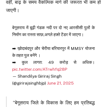
वहीं, बाढ़ के समय वैकल्पिक मार्ग की जरूरत भी कम हो
जाएगी।
बेगूसराय में बूढ़ी गंडक नदी पर दो नए आरसीसी पुलों के
निर्माण का रास्ता साफ़,अगले हफ़्ते टेंडर में जाएगा।
➡️ ख़ोदाबंदपुर और चेरीया बरियारपुर में MMSY योजना
के तहत पुल बनेंगे ।
➡️ कुल लागत: ₹49 करोड़ से अधिक।
pic.twitter.com/ATrwhfq28P
— Shandilya Giriraj Singh
(@girirajsinghbjp)
June 21, 2025
“बेगूसराय जिले के विकास के लिए हम प्रतिबद्ध