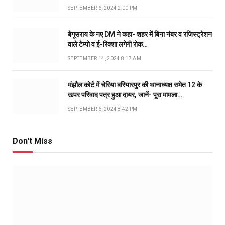
SEPTEMBER 6, 2024 2:00 PM
बेगूसराय के नए DM ने कहा- शहर में बिना नंबर व रजिस्ट्रेशन
वाले टेम्पो व ई-रिक्शा लगेगी रोक…
SEPTEMBER 14, 2024 8:17 AM
मंझौल कोर्ट में चेरिया बरियारपुर की थानाध्यक्ष समेत 12 के
ऊपर परिवाद पत्र हुआ दायर, जानें- पूरा मामला…
SEPTEMBER 6, 2024 8:42 PM
Don't Miss