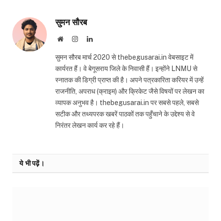
सुमन सौरब
Website
Instagram
LinkedIn
सुमन सौरब मार्च 2020 से thebegusarai.in वेबसाइट में
कार्यरत हैं। वे बेगूसराय जिले के निवासी हैं। इन्होंने LNMU से
स्नातक की डिग्री प्राप्त की है। अपने पत्रकारिता करियर में उन्हें
राजनीति, अपराध (क्राइम) और क्रिकेट जैसे विषयों पर लेखन का
व्यापक अनुभव है। thebegusarai.in पर सबसे पहले, सबसे
सटीक और तथ्यपरक खबरें पाठकों तक पहुँचाने के उद्देश्य से वे
निरंतर लेखन कार्य कर रहे हैं।
ये भी पढ़ें।