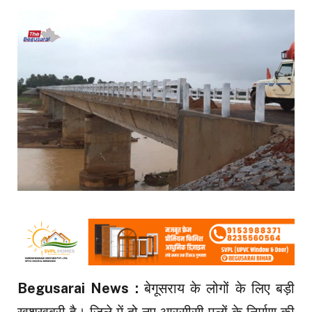
Begusarai News :
बेगूसराय के लोगों के लिए बड़ी